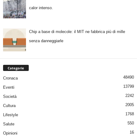
calor intenso.
Chip a base di molecole: il MIT ne fabbrica più di mille
senza danneggiarle
Categorie
48490
Cronaca
13799
Eventi
2242
Società
2005
Cultura
1768
Lifestyle
550
Salute
16
Opinioni