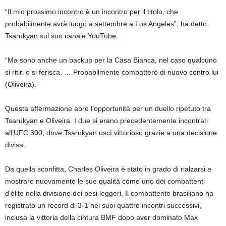
“Il mio prossimo incontro è un incontro per il titolo, che
probabilmente avrà luogo a settembre a Los Angeles”, ha detto
Tsarukyan sul suo canale YouTube.
“Ma sono anche un backup per la Casa Bianca, nel caso qualcuno
si ritiri o si ferisca. … Probabilmente combatterò di nuovo contro lui
(Oliveira).”
Questa affermazione apre l’opportunità per un duello ripetuto tra
Tsarukyan e Oliveira. I due si erano precedentemente incontrati
all’UFC 300, dove Tsarukyan uscì vittorioso grazie a una decisione
divisa.
Da quella sconfitta, Charles Oliveira è stato in grado di rialzarsi e
mostrare nuovamente le sue qualità come uno dei combattenti
d’élite nella divisione dei pesi leggeri. Il combattente brasiliano ha
registrato un record di 3-1 nei suoi quattro incontri successivi,
inclusa la vittoria della cintura BMF dopo aver dominato Max