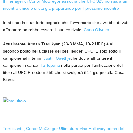
Il manager di Conor McGregor assicura che UFC 329 non sarà un
incontro unico e si sta già preparando per il prossimo incontro
Infatti ha dato un forte segnale che l’avversario che avrebbe dovuto
affrontare potrebbe essere il suo ex rivale,
Carlo Oliveira
.
Attualmente, Arman Tsarukyan (23-3 MMA, 10-2 UFC) è al
secondo posto nella classe dei pesi leggeri UFC. È solo sotto il
campione ad interim,
Justin Gaethje
che dovrà affrontare il
campione in carica
Ilia Topuria
nella partita per l’unificazione del
titolo all’UFC Freedom 250 che si svolgerà il 14 giugno alla Casa
Bianca.
Terrificante, Conor McGregor Ultimatum Max Holloway prima del