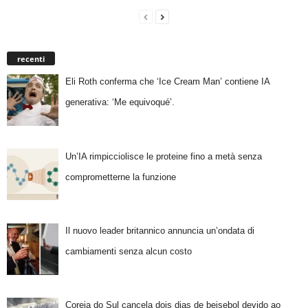
recenti
Eli Roth conferma che ‘Ice Cream Man’ contiene IA
generativa: ‘Me equivoqué’.
Un’IA rimpicciolisce le proteine fino a metà senza
comprometterne la funzione
Il nuovo leader britannico annuncia un’ondata di
cambiamenti senza alcun costo
Coreia do Sul cancela dois dias de beisebol devido ao