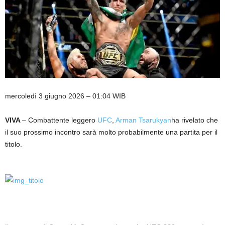
mercoledì 3 giugno 2026 – 01:04 WIB
VIVA
– Combattente leggero
UFC
,
Arman Tsarukyan
ha rivelato che
il suo prossimo incontro sarà molto probabilmente una partita per il
titolo.