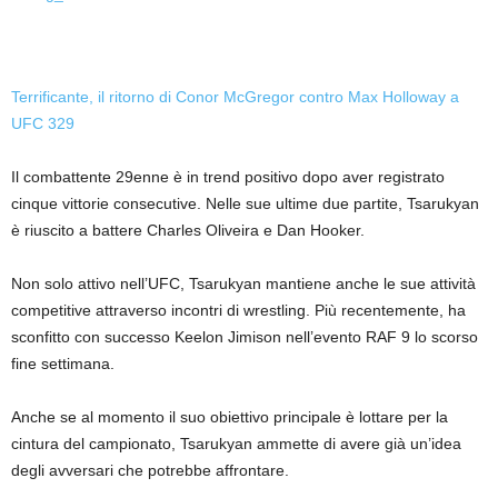
Terrificante, il ritorno di Conor McGregor contro Max Holloway a
UFC 329
Il combattente 29enne è in trend positivo dopo aver registrato
cinque vittorie consecutive. Nelle sue ultime due partite, Tsarukyan
è riuscito a battere Charles Oliveira e Dan Hooker.
Non solo attivo nell’UFC, Tsarukyan mantiene anche le sue attività
competitive attraverso incontri di wrestling. Più recentemente, ha
sconfitto con successo Keelon Jimison nell’evento RAF 9 lo scorso
fine settimana.
Anche se al momento il suo obiettivo principale è lottare per la
cintura del campionato, Tsarukyan ammette di avere già un’idea
degli avversari che potrebbe affrontare.