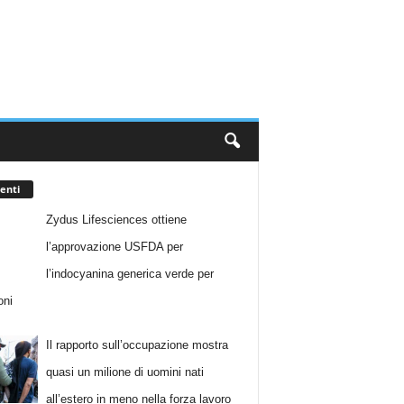
enti
Zydus Lifesciences ottiene
l’approvazione USFDA per
l’indocyanina generica verde per
oni
Il rapporto sull’occupazione mostra
quasi un milione di uomini nati
all’estero in meno nella forza lavoro