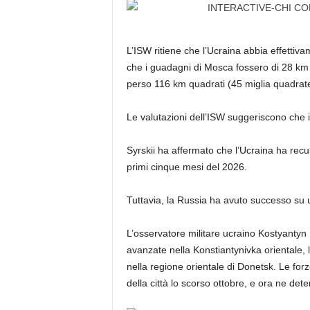
L’ISW ritiene che l’Ucraina abbia effettiva
che i guadagni di Mosca fossero di 28 km q
perso 116 km quadrati (45 miglia quadrate
Le valutazioni dell’ISW suggeriscono che i
Syrskii ha affermato che l’Ucraina ha rec
primi cinque mesi del 2026.
Tuttavia, la Russia ha avuto successo su 
L’osservatore militare ucraino Kostyantyn 
avanzate nella Konstiantynivka orientale, la
nella regione orientale di Donetsk. Le forze
della città lo scorso ottobre, e ora ne det