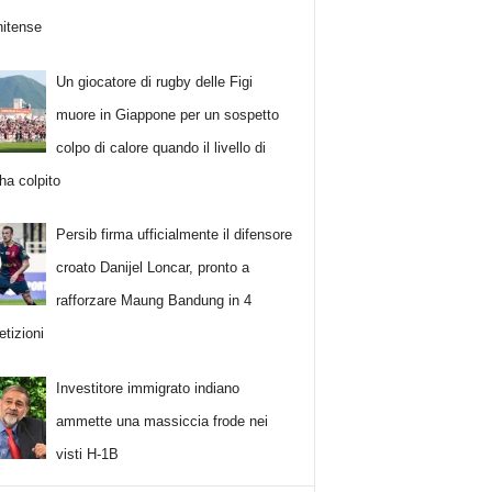
nitense
Un giocatore di rugby delle Figi
muore in Giappone per un sospetto
colpo di calore quando il livello di
ha colpito
Persib firma ufficialmente il difensore
croato Danijel Loncar, pronto a
rafforzare Maung Bandung in 4
tizioni
Investitore immigrato indiano
ammette una massiccia frode nei
visti H-1B