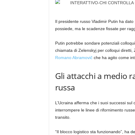
Il presidente russo Vladimir Putin ha dato 
possiede, ma le scadenze fissate per raggi
Putin potrebbe sondare potenziali colloqui d
chiamata di Zelenskyj per colloqui diretti,
Romano Abramovič
che ha agito come inte
Gli attacchi a medio r
russa
L’Ucraina afferma che i suoi successi sul 
interrompere le linee di rifornimento russ
transito.
“Il blocco logistico sta funzionando”, ha de