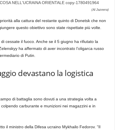
(Al Jazeera)
priorità alla cattura del restante quinto di Donetsk che non
ungere questo obiettivo sono state rispettate più volte.
i cessate il fuoco. Anche se il 5 giugno ha rifiutato la
 Zelenskyy ha affermato di aver incontrato l’oligarca russo
rmediario di Putin.
aggio devastano la logistica
campo di battaglia sono dovuti a una strategia volta a
e colpendo carburante e munizioni nei magazzini e in
tto il ministro della Difesa ucraino Mykhailo Fedorov. “Il