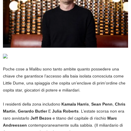
Poche cose a Malibu sono tanto ambite quanto possedere una
chiave che garantisce l’accesso alla baia isolata conosciuta come
Little Dume, una spiaggia che ospita un’enclave di prim’ordine che
ospita star, giocatori di potere e miliardari.
I residenti della zona includono
Kamala Harris
,
Sean Penn
,
Chris
Martin
,
Gerardo Butler
E
Julia Roberts
. L’estate scorsa non era
raro avvistarlo
Jeff Bezos
e titano del capitale di rischio
Marc
Andreessen
contemporaneamente sulla sabbia. (Il miliardario di