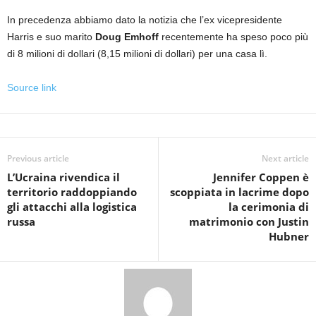
In precedenza abbiamo dato la notizia che l’ex vicepresidente
Harris
e suo marito
Doug Emhoff
recentemente ha speso poco più
di 8 milioni di dollari (8,15 milioni di dollari) per una casa lì.
Source link
Previous article
Next article
L’Ucraina rivendica il
Jennifer Coppen è
territorio raddoppiando
scoppiata in lacrime dopo
gli attacchi alla logistica
la cerimonia di
russa
matrimonio con Justin
Hubner