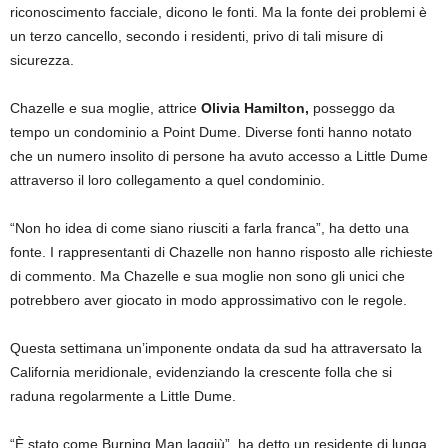
riconoscimento facciale, dicono le fonti. Ma la fonte dei problemi è
un terzo cancello, secondo i residenti, privo di tali misure di
sicurezza.
Chazelle e sua moglie, attrice
Olivia Hamilton,
posseggo da
tempo un condominio a Point Dume. Diverse fonti hanno notato
che un numero insolito di persone ha avuto accesso a Little Dume
attraverso il loro collegamento a quel condominio.
“Non ho idea di come siano riusciti a farla franca”, ha detto una
fonte. I rappresentanti di Chazelle non hanno risposto alle richieste
di commento. Ma Chazelle e sua moglie non sono gli unici che
potrebbero aver giocato in modo approssimativo con le regole.
Questa settimana un’imponente ondata da sud ha attraversato la
California meridionale, evidenziando la crescente folla che si
raduna regolarmente a Little Dume.
“È stato come Burning Man laggiù”, ha detto un residente di lunga