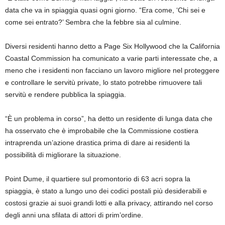
data che va in spiaggia quasi ogni giorno. “Era come, ‘Chi sei e
come sei entrato?’ Sembra che la febbre sia al culmine.
Diversi residenti hanno detto a Page Six Hollywood che la California
Coastal Commission ha comunicato a varie parti interessate che, a
meno che i residenti non facciano un lavoro migliore nel proteggere
e controllare le servitù private, lo stato potrebbe rimuovere tali
servitù e rendere pubblica la spiaggia.
“È un problema in corso”, ha detto un residente di lunga data che
ha osservato che è improbabile che la Commissione costiera
intraprenda un’azione drastica prima di dare ai residenti la
possibilità di migliorare la situazione.
Point Dume, il quartiere sul promontorio di 63 acri sopra la
spiaggia, è stato a lungo uno dei codici postali più desiderabili e
costosi grazie ai suoi grandi lotti e alla privacy, attirando nel corso
degli anni una sfilata di attori di prim’ordine.