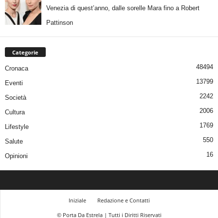
Venezia di quest’anno, dalle sorelle Mara fino a Robert
Pattinson
Categorie
48494
Cronaca
13799
Eventi
2242
Società
2006
Cultura
1769
Lifestyle
550
Salute
16
Opinioni
Iniziale
Redazione e Contatti
© Porta Da Estrela | Tutti i Diritti Riservati