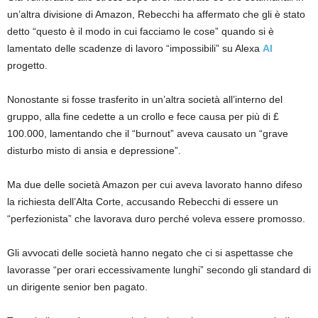
un’altra divisione di Amazon, Rebecchi ha affermato che gli è stato
detto “questo è il modo in cui facciamo le cose” quando si è
lamentato delle scadenze di lavoro “impossibili” su Alexa
AI
progetto.
Nonostante si fosse trasferito in un’altra società all’interno del
gruppo, alla fine cedette a un crollo e fece causa per più di £
100.000, lamentando che il “burnout” aveva causato un “grave
disturbo misto di ansia e depressione”.
Ma due delle società Amazon per cui aveva lavorato hanno difeso
la richiesta dell’Alta Corte, accusando Rebecchi di essere un
“perfezionista” che lavorava duro perché voleva essere promosso.
Gli avvocati delle società hanno negato che ci si aspettasse che
lavorasse “per orari eccessivamente lunghi” secondo gli standard di
un dirigente senior ben pagato.