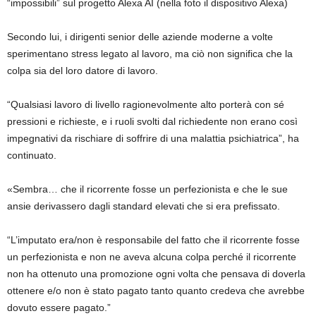
“impossibili” sul progetto Alexa AI (nella foto il dispositivo Alexa)
Secondo lui, i dirigenti senior delle aziende moderne a volte
sperimentano stress legato al lavoro, ma ciò non significa che la
colpa sia del loro datore di lavoro.
“Qualsiasi lavoro di livello ragionevolmente alto porterà con sé
pressioni e richieste, e i ruoli svolti dal richiedente non erano così
impegnativi da rischiare di soffrire di una malattia psichiatrica”, ha
continuato.
«Sembra… che il ricorrente fosse un perfezionista e che le sue
ansie derivassero dagli standard elevati che si era prefissato.
“L’imputato era/non è responsabile del fatto che il ricorrente fosse
un perfezionista e non ne aveva alcuna colpa perché il ricorrente
non ha ottenuto una promozione ogni volta che pensava di doverla
ottenere e/o non è stato pagato tanto quanto credeva che avrebbe
dovuto essere pagato.”