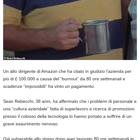
Un alto dirigente di Amazon che ha citato in giudizio l’azienda per
più di £ 100.000 a causa del “burnout” da 80 ore settimanali e
scadenze “impossibili” ha vinto un pagamento.
Sean Rebecchi, 38 anni, ha affermato che i problemi di personale e
una “cultura aziendale” fatta di superlavoro e ricerca di promozioni
presso il colosso della tecnologia lo hanno portato a soffrire di un
grave esaurimento nervoso.
Già vulnerabile allo stress dopo aver lavorato 80 ore settimanali in