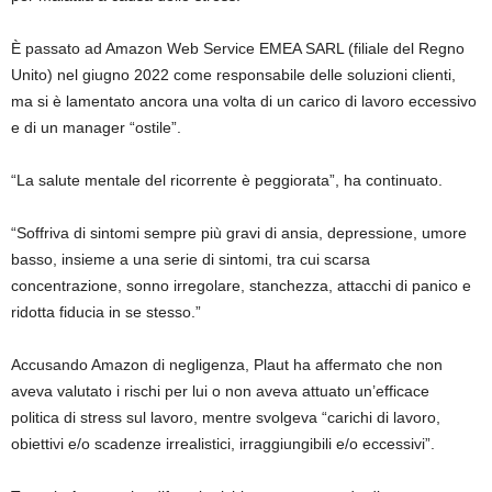
È passato ad Amazon Web Service EMEA SARL (filiale del Regno
Unito) nel giugno 2022 come responsabile delle soluzioni clienti,
ma si è lamentato ancora una volta di un carico di lavoro eccessivo
e di un manager “ostile”.
“La salute mentale del ricorrente è peggiorata”, ha continuato.
“Soffriva di sintomi sempre più gravi di ansia, depressione, umore
basso, insieme a una serie di sintomi, tra cui scarsa
concentrazione, sonno irregolare, stanchezza, attacchi di panico e
ridotta fiducia in se stesso.”
Accusando Amazon di negligenza, Plaut ha affermato che non
aveva valutato i rischi per lui o non aveva attuato un’efficace
politica di stress sul lavoro, mentre svolgeva “carichi di lavoro,
obiettivi e/o scadenze irrealistici, irraggiungibili e/o eccessivi”.