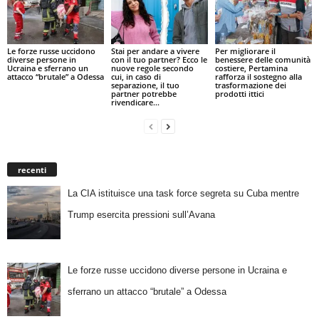
Le forze russe uccidono
Stai per andare a vivere
Per migliorare il
diverse persone in
con il tuo partner? Ecco le
benessere delle comunità
Ucraina e sferrano un
nuove regole secondo
costiere, Pertamina
attacco “brutale” a Odessa
cui, in caso di
rafforza il sostegno alla
separazione, il tuo
trasformazione dei
partner potrebbe
prodotti ittici
rivendicare...
recenti
La CIA istituisce una task force segreta su Cuba mentre
Trump esercita pressioni sull’Avana
Le forze russe uccidono diverse persone in Ucraina e
sferrano un attacco “brutale” a Odessa