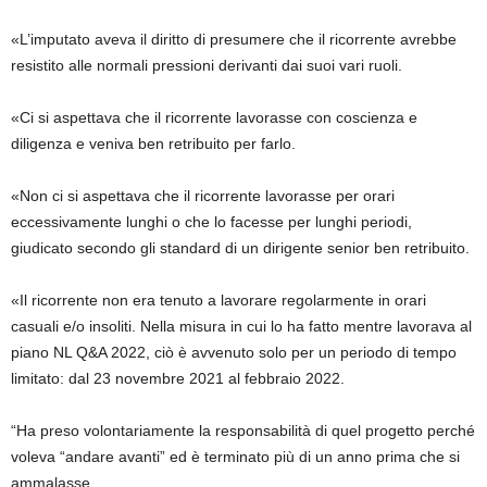
«L’imputato aveva il diritto di presumere che il ricorrente avrebbe
resistito alle normali pressioni derivanti dai suoi vari ruoli.
«Ci ​​si aspettava che il ricorrente lavorasse con coscienza e
diligenza e veniva ben retribuito per farlo.
«Non ci si aspettava che il ricorrente lavorasse per orari
eccessivamente lunghi o che lo facesse per lunghi periodi,
giudicato secondo gli standard di un dirigente senior ben retribuito.
«Il ricorrente non era tenuto a lavorare regolarmente in orari
casuali e/o insoliti. Nella misura in cui lo ha fatto mentre lavorava al
piano NL Q&A 2022, ciò è avvenuto solo per un periodo di tempo
limitato: dal 23 novembre 2021 al febbraio 2022.
“Ha preso volontariamente la responsabilità di quel progetto perché
voleva “andare avanti” ed è terminato più di un anno prima che si
ammalasse.