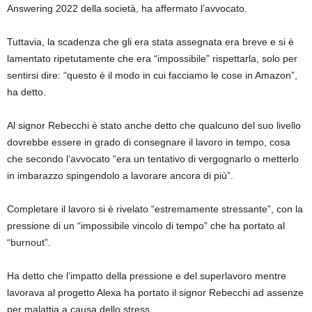
Answering 2022 della società, ha affermato l’avvocato.
Tuttavia, la scadenza che gli era stata assegnata era breve e si è
lamentato ripetutamente che era “impossibile” rispettarla, solo per
sentirsi dire: “questo è il modo in cui facciamo le cose in Amazon”,
ha detto.
Al signor Rebecchi è stato anche detto che qualcuno del suo livello
dovrebbe essere in grado di consegnare il lavoro in tempo, cosa
che secondo l’avvocato “era un tentativo di vergognarlo o metterlo
in imbarazzo spingendolo a lavorare ancora di più”.
Completare il lavoro si è rivelato “estremamente stressante”, con la
pressione di un “impossibile vincolo di tempo” che ha portato al
“burnout”.
Ha detto che l’impatto della pressione e del superlavoro mentre
lavorava al progetto Alexa ha portato il signor Rebecchi ad assenze
per malattia a causa dello stress.