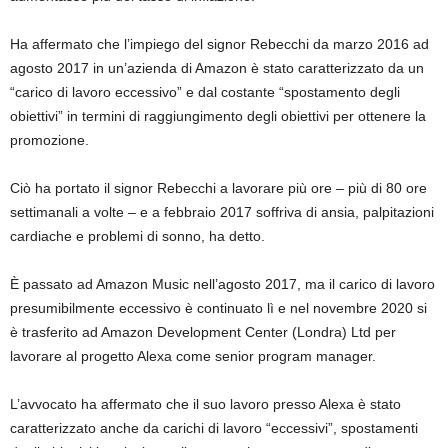
Ha affermato che l’impiego del signor Rebecchi da marzo 2016 ad
agosto 2017 in un’azienda di Amazon è stato caratterizzato da un
“carico di lavoro eccessivo” e dal costante “spostamento degli
obiettivi” in termini di raggiungimento degli obiettivi per ottenere la
promozione.
Ciò ha portato il signor Rebecchi a lavorare più ore – più di 80 ore
settimanali a volte – e a febbraio 2017 soffriva di ansia, palpitazioni
cardiache e problemi di sonno, ha detto.
È passato ad Amazon Music nell’agosto 2017, ma il carico di lavoro
presumibilmente eccessivo è continuato lì e nel novembre 2020 si
è trasferito ad Amazon Development Center (Londra) Ltd per
lavorare al progetto Alexa come senior program manager.
L’avvocato ha affermato che il suo lavoro presso Alexa è stato
caratterizzato anche da carichi di lavoro “eccessivi”, spostamenti