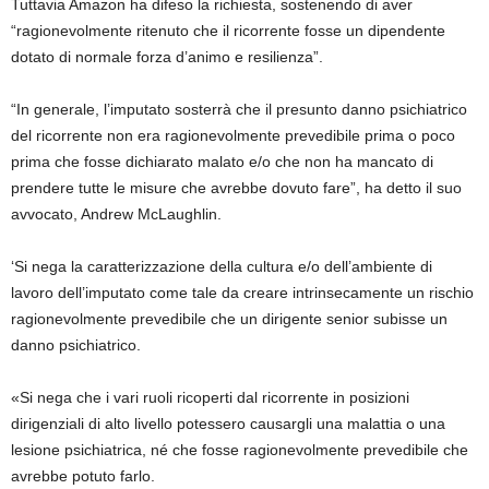
Tuttavia Amazon ha difeso la richiesta, sostenendo di aver
“ragionevolmente ritenuto che il ricorrente fosse un dipendente
dotato di normale forza d’animo e resilienza”.
“In generale, l’imputato sosterrà che il presunto danno psichiatrico
del ricorrente non era ragionevolmente prevedibile prima o poco
prima che fosse dichiarato malato e/o che non ha mancato di
prendere tutte le misure che avrebbe dovuto fare”, ha detto il suo
avvocato, Andrew McLaughlin.
‘Si nega la caratterizzazione della cultura e/o dell’ambiente di
lavoro dell’imputato come tale da creare intrinsecamente un rischio
ragionevolmente prevedibile che un dirigente senior subisse un
danno psichiatrico.
«Si nega che i vari ruoli ricoperti dal ricorrente in posizioni
dirigenziali di alto livello potessero causargli una malattia o una
lesione psichiatrica, né che fosse ragionevolmente prevedibile che
avrebbe potuto farlo.