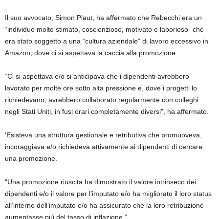
Il suo avvocato, Simon Plaut, ha affermato che Rebecchi era un
“individuo molto stimato, coscienzioso, motivato e laborioso” che
era stato soggetto a una “cultura aziendale” di lavoro eccessivo in
Amazon, dove ci si aspettava la caccia alla promozione.
“Ci si aspettava e/o si anticipava che i dipendenti avrebbero
lavorato per molte ore sotto alta pressione e, dove i progetti lo
richiedevano, avrebbero collaborato regolarmente con colleghi
negli Stati Uniti, in fusi orari completamente diversi”, ha affermato.
‘Esisteva una struttura gestionale e retributiva che promuoveva,
incoraggiava e/o richiedeva attivamente ai dipendenti di cercare
una promozione.
“Una promozione riuscita ha dimostrato il valore intrinseco dei
dipendenti e/o il valore per l’imputato e/o ha migliorato il loro status
all’interno dell’imputato e/o ha assicurato che la loro retribuzione
aumentasse più del tasso di inflazione.”