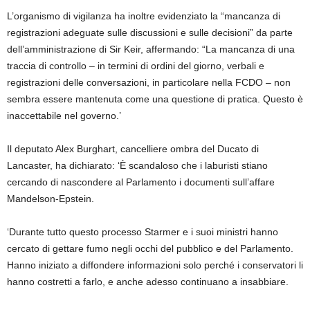
L’organismo di vigilanza ha inoltre evidenziato la “mancanza di
registrazioni adeguate sulle discussioni e sulle decisioni” da parte
dell’amministrazione di Sir Keir, affermando: “La mancanza di una
traccia di controllo – in termini di ordini del giorno, verbali e
registrazioni delle conversazioni, in particolare nella FCDO – non
sembra essere mantenuta come una questione di pratica. Questo è
inaccettabile nel governo.’
Il deputato Alex Burghart, cancelliere ombra del Ducato di
Lancaster, ha dichiarato: ‘È scandaloso che i laburisti stiano
cercando di nascondere al Parlamento i documenti sull’affare
Mandelson-Epstein.
‘Durante tutto questo processo Starmer e i suoi ministri hanno
cercato di gettare fumo negli occhi del pubblico e del Parlamento.
Hanno iniziato a diffondere informazioni solo perché i conservatori li
hanno costretti a farlo, e anche adesso continuano a insabbiare.