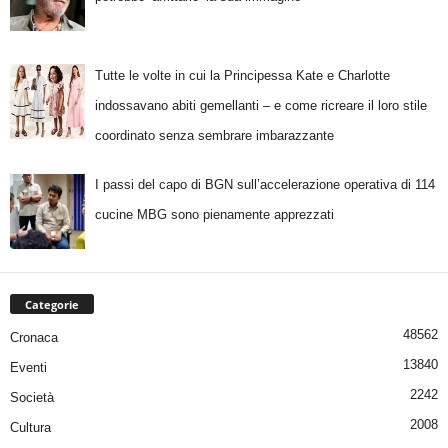
Tutte le volte in cui la Principessa Kate e Charlotte
indossavano abiti gemellanti – e come ricreare il loro stile
coordinato senza sembrare imbarazzante
I passi del capo di BGN sull’accelerazione operativa di 114
cucine MBG sono pienamente apprezzati
Categorie
48562
Cronaca
13840
Eventi
2242
Società
2008
Cultura