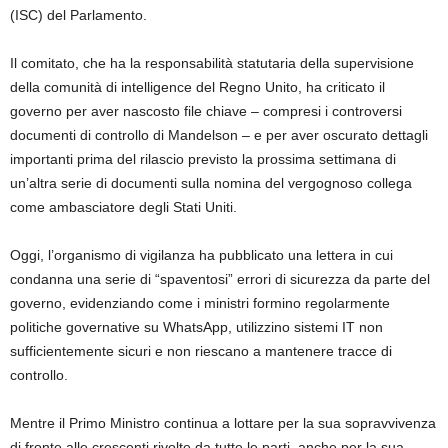
(ISC) del Parlamento.
Il comitato, che ha la responsabilità statutaria della supervisione
della comunità di intelligence del Regno Unito, ha criticato il
governo per aver nascosto file chiave – compresi i controversi
documenti di controllo di Mandelson – e per aver oscurato dettagli
importanti prima del rilascio previsto la prossima settimana di
un’altra serie di documenti sulla nomina del vergognoso collega
come ambasciatore degli Stati Uniti.
Oggi, l’organismo di vigilanza ha pubblicato una lettera in cui
condanna una serie di “spaventosi” errori di sicurezza da parte del
governo, evidenziando come i ministri formino regolarmente
politiche governative su WhatsApp, utilizzino sistemi IT non
sufficientemente sicuri e non riescano a mantenere tracce di
controllo.
Mentre il Primo Ministro continua a lottare per la sua sopravvivenza
di fronte alle crescenti rivolte da tutte le parti, anche per la sua