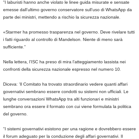
“I laburisti hanno anche violato le linee guida misurate e sensate
emesse dall’ultimo governo conservatore sull’uso di WhatsApp da
parte dei ministri, mettendo a rischio la sicurezza nazionale.
«Starmer ha promesso trasparenza nel governo. Deve rivelare tutti
i fatti riguardo al controllo di Mandelson. Niente di meno sarà
sufficiente.”
Nella lettera, l’ISC ha preso di mira l’atteggiamento lassista nei
confronti della sicurezza nazionale espresso nel numero 10.
Diceva: ‘Il Comitato ha trovato straordinario vedere quanti affari
governativi sembrano essere condotti su sistemi non ufficiali. Le
lunghe conversazioni WhatsApp tra alti funzionari e ministri
sembrano ora essere il formato con cui viene formulata la politica
del governo.
“I sistemi governativi esistono per una ragione e dovrebbero essere
il forum adeguato per la conduzione degli affari governativi. Il