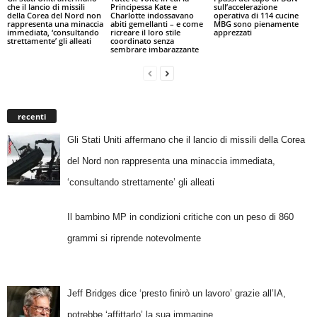
Principessa Kate e
che il lancio di missili
sull’accelerazione
Charlotte indossavano
della Corea del Nord non
operativa di 114 cucine
abiti gemellanti – e come
rappresenta una minaccia
MBG sono pienamente
ricreare il loro stile
immediata, ‘consultando
apprezzati
coordinato senza
strettamente’ gli alleati
sembrare imbarazzante
recenti
Gli Stati Uniti affermano che il lancio di missili della Corea
del Nord non rappresenta una minaccia immediata,
‘consultando strettamente’ gli alleati
Il bambino MP in condizioni critiche con un peso di 860
grammi si riprende notevolmente
Jeff Bridges dice ‘presto finirò un lavoro’ grazie all’IA,
potrebbe ‘affittarlo’ la sua immagine