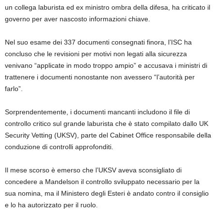
un collega laburista ed ex ministro ombra della difesa, ha criticato il
governo per aver nascosto informazioni chiave.
Nel suo esame dei 337 documenti consegnati finora, l’ISC ha
concluso che le revisioni per motivi non legati alla sicurezza
venivano “applicate in modo troppo ampio” e accusava i ministri di
trattenere i documenti nonostante non avessero “l’autorità per
farlo”.
Sorprendentemente, i documenti mancanti includono il file di
controllo critico sul grande laburista che è stato compilato dallo UK
Security Vetting (UKSV), parte del Cabinet Office responsabile della
conduzione di controlli approfonditi.
Il mese scorso è emerso che l’UKSV aveva sconsigliato di
concedere a Mandelson il controllo sviluppato necessario per la
sua nomina, ma il Ministero degli Esteri è andato contro il consiglio
e lo ha autorizzato per il ruolo.