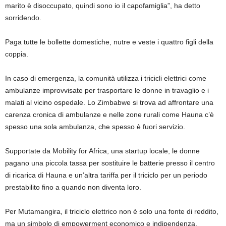
marito è disoccupato, quindi sono io il capofamiglia”, ha detto
sorridendo.
Paga tutte le bollette domestiche, nutre e veste i quattro figli della
coppia.
In caso di emergenza, la comunità utilizza i tricicli elettrici come
ambulanze improvvisate per trasportare le donne in travaglio e i
malati al vicino ospedale. Lo Zimbabwe si trova ad affrontare una
carenza cronica di ambulanze e nelle zone rurali come Hauna c’è
spesso una sola ambulanza, che spesso è fuori servizio.
Supportate da Mobility for Africa, una startup locale, le donne
pagano una piccola tassa per sostituire le batterie presso il centro
di ricarica di Hauna e un’altra tariffa per il triciclo per un periodo
prestabilito fino a quando non diventa loro.
Per Mutamangira, il triciclo elettrico non è solo una fonte di reddito,
ma un simbolo di empowerment economico e indipendenza.