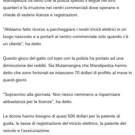
Mandipedza ha detto che la polizia spesso li segue nei loro
quartieri e fa irruzione nei centri commerciali dove operano e
chiede di vedere licenze e registrazioni.
“Abbiamo fatto ricorso a parcheggiare i nostri tricicli elettrici in un
luogo nascosto e a portarli al centro commerciale solo quando c’è
un cliente”, ha detto.
Questo gioco del gatto col topo con la polizia ha portato ad una
diminuzione dei redditi. Sia Mutamangira che Mandipedza hanno
detto che sono fortunati se intascano 70 dollari di profitto al mese in
questi giorni.
“Sopravvivo alla giornata. Non riesco nemmeno a risparmiare
abbastanza per le licenze”, ha detto.
Le donne hanno bisogno di quasi 500 dollari per la patente di
guida, le tasse di registrazione del triciclo elettrico, la patente del
veicolo e l’assicurazione.