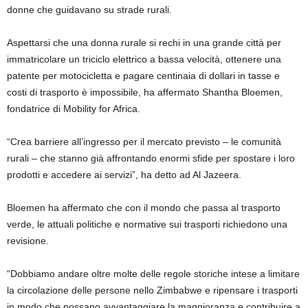
donne che guidavano su strade rurali.
Aspettarsi che una donna rurale si rechi in una grande città per
immatricolare un triciclo elettrico a bassa velocità, ottenere una
patente per motocicletta e pagare centinaia di dollari in tasse e
costi di trasporto è impossibile, ha affermato Shantha Bloemen,
fondatrice di Mobility for Africa.
“Crea barriere all’ingresso per il mercato previsto – le comunità
rurali – che stanno già affrontando enormi sfide per spostare i loro
prodotti e accedere ai servizi”, ha detto ad Al Jazeera.
Bloemen ha affermato che con il mondo che passa al trasporto
verde, le attuali politiche e normative sui trasporti richiedono una
revisione.
“Dobbiamo andare oltre molte delle regole storiche intese a limitare
la circolazione delle persone nello Zimbabwe e ripensare i trasporti
in modo che possano avvantaggiare la maggioranza e contribuire a