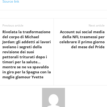
Source link
Previous article
Next article
Rivelata la trasformazione
Account sui social media
del corpo di Michael
della NFL trasmessi per
Jordan: gli addetti ai lavori
celebrare il primo giorno
svelano i segreti della
del mese del Pride
revisione dei suoi
pettorali triturati dopo i
timori per la salute…
mentre se ne va spavaldo
in giro per la Spagna con la
moglie glamour Yvette