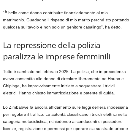
“È bello come donna contribuire finanziariamente al mio
matrimonio. Guadagno il rispetto di mio marito perché sto portando
qualcosa sul tavolo e non solo un genitore casalingo”, ha detto.
La repressione della polizia
paralizza le imprese femminili
Tutto è cambiato nel febbraio 2025. La polizia, che in precedenza
aveva consentito alle donne di circolare liberamente ad Hauna e
Chipinge, ha improvvisamente iniziato a sequestrare i tricicli
elettrici. Hanno chiesto immatricolazione e patente di guida.
Lo Zimbabwe fa ancora affidamento sulle leggi dell’era rhodesiana
per regolare il traffico. Le autorità classificano i tricicli elettrici nella
categoria motociclistica, richiedendo ai conducenti di possedere
licenze, registrazione e permessi per operare sia su strade urbane