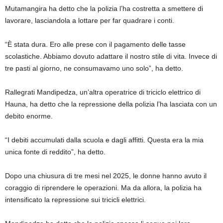
Mutamangira ha detto che la polizia l’ha costretta a smettere di
lavorare, lasciandola a lottare per far quadrare i conti.
“È stata dura. Ero alle prese con il pagamento delle tasse
scolastiche. Abbiamo dovuto adattare il nostro stile di vita. Invece di
tre pasti al giorno, ne consumavamo uno solo”, ha detto.
Rallegrati Mandipedza, un’altra operatrice di triciclo elettrico di
Hauna, ha detto che la repressione della polizia l’ha lasciata con un
debito enorme.
“I debiti accumulati dalla scuola e dagli affitti. Questa era la mia
unica fonte di reddito”, ha detto.
Dopo una chiusura di tre mesi nel 2025, le donne hanno avuto il
coraggio di riprendere le operazioni. Ma da allora, la polizia ha
intensificato la repressione sui tricicli elettrici.