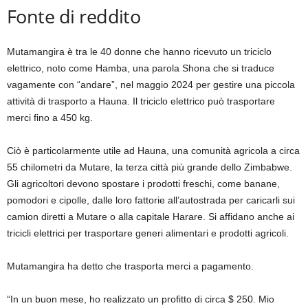
Fonte di reddito
Mutamangira è tra le 40 donne che hanno ricevuto un triciclo
elettrico, noto come Hamba, una parola Shona che si traduce
vagamente con “andare”, nel maggio 2024 per gestire una piccola
attività di trasporto a Hauna. Il triciclo elettrico può trasportare
merci fino a 450 kg.
Ciò è particolarmente utile ad Hauna, una comunità agricola a circa
55 chilometri da Mutare, la terza città più grande dello Zimbabwe.
Gli agricoltori devono spostare i prodotti freschi, come banane,
pomodori e cipolle, dalle loro fattorie all’autostrada per caricarli sui
camion diretti a Mutare o alla capitale Harare. Si affidano anche ai
tricicli elettrici per trasportare generi alimentari e prodotti agricoli.
Mutamangira ha detto che trasporta merci a pagamento.
“In un buon mese, ho realizzato un profitto di circa $ 250. Mio