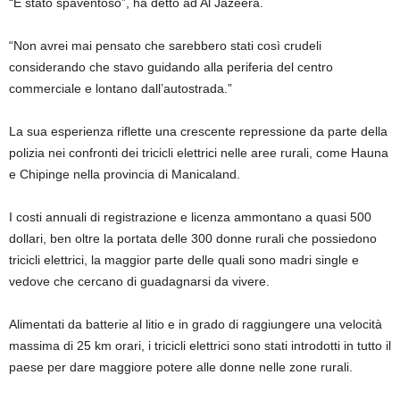
“È stato spaventoso”, ha detto ad Al Jazeera.
“Non avrei mai pensato che sarebbero stati così crudeli
considerando che stavo guidando alla periferia del centro
commerciale e lontano dall’autostrada.”
La sua esperienza riflette una crescente repressione da parte della
polizia nei confronti dei tricicli elettrici nelle aree rurali, come Hauna
e Chipinge nella provincia di Manicaland.
I costi annuali di registrazione e licenza ammontano a quasi 500
dollari, ben oltre la portata delle 300 donne rurali che possiedono
tricicli elettrici, la maggior parte delle quali sono madri single e
vedove che cercano di guadagnarsi da vivere.
Alimentati da batterie al litio e in grado di raggiungere una velocità
massima di 25 km orari, i tricicli elettrici sono stati introdotti in tutto il
paese per dare maggiore potere alle donne nelle zone rurali.