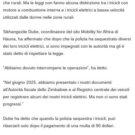
che rurali. Ma le leggi non fanno alcuna distinzione tra i tricicli con
motore a combustione interna e i tricicli elettrici a bassa velocità
utilizzati dalle donne nelle zone rurali.
Sikhangezile Dube, coordinatore del sito Mobility for Africa di
Hauna, ha affermato che dopo che la polizia ha sequestrato diversi
dei loro tricicli elettrici, si sono impegnati con le autorità ma gli è
stato detto di rispettare la legge.
“Abbiamo dovuto interrompere le operazioni”, ha detto.
“Nel giugno 2025, abbiamo presentato i nostri documenti
all’Autorità fiscale dello Zimbabwe e al Registro centrale dei veicoli
per registrare alcuni dei nostri tricicli elettrici. Ma non ci sono stati
progressi.”
Dube ha detto che quando la polizia sequestra i tricicli, può
rilasciarli solo dopo il pagamento di una multa di 90 dollari.