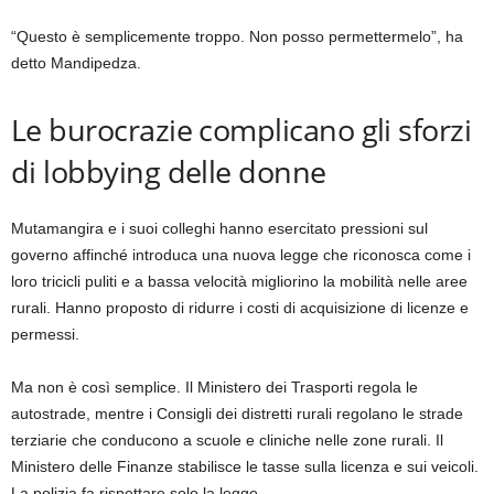
“Questo è semplicemente troppo. Non posso permettermelo”, ha
detto Mandipedza.
Le burocrazie complicano gli sforzi
di lobbying delle donne
Mutamangira e i suoi colleghi hanno esercitato pressioni sul
governo affinché introduca una nuova legge che riconosca come i
loro tricicli puliti e a bassa velocità migliorino la mobilità nelle aree
rurali. Hanno proposto di ridurre i costi di acquisizione di licenze e
permessi.
Ma non è così semplice. Il Ministero dei Trasporti regola le
autostrade, mentre i Consigli dei distretti rurali regolano le strade
terziarie che conducono a scuole e cliniche nelle zone rurali. Il
Ministero delle Finanze stabilisce le tasse sulla licenza e sui veicoli.
La polizia fa rispettare solo la legge.