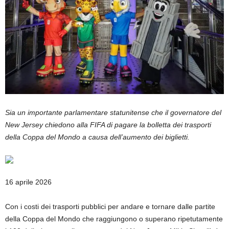
Sia un importante parlamentare statunitense che il governatore del
New Jersey chiedono alla FIFA di pagare la bolletta dei trasporti
della Coppa del Mondo a causa dell’aumento dei biglietti.
Pubblicato
16 aprile 2026
il
16
Con i costi dei trasporti pubblici per andare e tornare dalle partite
aprile
della Coppa del Mondo che raggiungono o superano ripetutamente