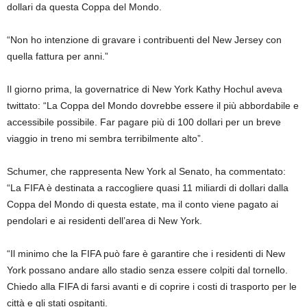
dollari da questa Coppa del Mondo.
“Non ho intenzione di gravare i contribuenti del New Jersey con
quella fattura per anni.”
Il giorno prima, la governatrice di New York Kathy Hochul aveva
twittato: “La Coppa del Mondo dovrebbe essere il più abbordabile e
accessibile possibile. Far pagare più di 100 dollari per un breve
viaggio in treno mi sembra terribilmente alto”.
Schumer, che rappresenta New York al Senato, ha commentato:
“La FIFA è destinata a raccogliere quasi 11 miliardi di dollari dalla
Coppa del Mondo di questa estate, ma il conto viene pagato ai
pendolari e ai residenti dell’area di New York.
“Il minimo che la FIFA può fare è garantire che i residenti di New
York possano andare allo stadio senza essere colpiti dal tornello.
Chiedo alla FIFA di farsi avanti e di coprire i costi di trasporto per le
città e gli stati ospitanti.