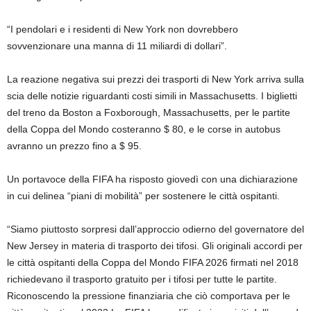
“I pendolari e i residenti di New York non dovrebbero
sovvenzionare una manna di 11 miliardi di dollari”.
La reazione negativa sui prezzi dei trasporti di New York arriva sulla
scia delle notizie riguardanti costi simili in Massachusetts. I biglietti
del treno da Boston a Foxborough, Massachusetts, per le partite
della Coppa del Mondo costeranno $ 80, e le corse in autobus
avranno un prezzo fino a $ 95.
Un portavoce della FIFA ha risposto giovedì con una dichiarazione
in cui delinea “piani di mobilità” per sostenere le città ospitanti.
“Siamo piuttosto sorpresi dall’approccio odierno del governatore del
New Jersey in materia di trasporto dei tifosi. Gli originali accordi per
le città ospitanti della Coppa del Mondo FIFA 2026 firmati nel 2018
richiedevano il trasporto gratuito per i tifosi per tutte le partite.
Riconoscendo la pressione finanziaria che ciò comportava per le