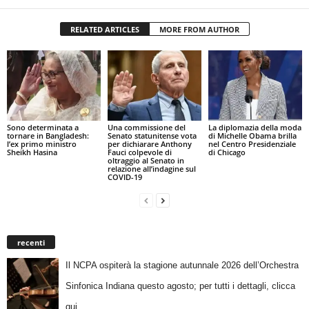
RELATED ARTICLES
MORE FROM AUTHOR
Sono determinata a
Una commissione del
La diplomazia della moda
tornare in Bangladesh:
Senato statunitense vota
di Michelle Obama brilla
l’ex primo ministro
per dichiarare Anthony
nel Centro Presidenziale
Sheikh Hasina
Fauci colpevole di
di Chicago
oltraggio al Senato in
relazione all’indagine sul
COVID-19
recenti
Il NCPA ospiterà la stagione autunnale 2026 dell’Orchestra
Sinfonica Indiana questo agosto; per tutti i dettagli, clicca
qui