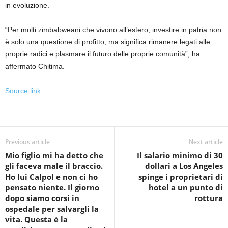
in evoluzione.
“Per molti zimbabweani che vivono all’estero, investire in patria non
è solo una questione di profitto, ma significa rimanere legati alle
proprie radici e plasmare il futuro delle proprie comunità”, ha
affermato Chitima.
Source link
Previous article
Next article
Mio figlio mi ha detto che
Il salario minimo di 30
gli faceva male il braccio.
dollari a Los Angeles
Ho lui Calpol e non ci ho
spinge i proprietari di
pensato niente. Il giorno
hotel a un punto di
dopo siamo corsi in
rottura
ospedale per salvargli la
vita. Questa è la