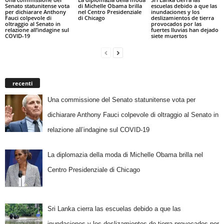
Senato statunitense vota
di Michelle Obama brilla
escuelas debido a que las
per dichiarare Anthony
nel Centro Presidenziale
inundaciones y los
Fauci colpevole di
di Chicago
deslizamientos de tierra
oltraggio al Senato in
provocados por las
relazione all’indagine sul
fuertes lluvias han dejado
COVID-19
siete muertos
recenti
Una commissione del Senato statunitense vota per
dichiarare Anthony Fauci colpevole di oltraggio al Senato in
relazione all’indagine sul COVID-19
La diplomazia della moda di Michelle Obama brilla nel
Centro Presidenziale di Chicago
Sri Lanka cierra las escuelas debido a que las
inundaciones y los deslizamientos de tierra provocados por