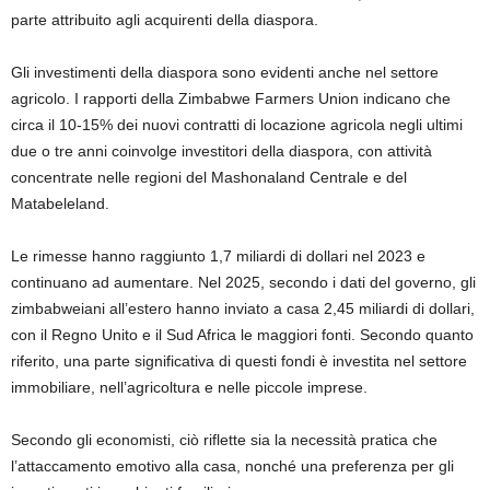
parte attribuito agli acquirenti della diaspora.
Gli investimenti della diaspora sono evidenti anche nel settore
agricolo. I rapporti della Zimbabwe Farmers Union indicano che
circa il 10-15% dei nuovi contratti di locazione agricola negli ultimi
due o tre anni coinvolge investitori della diaspora, con attività
concentrate nelle regioni del Mashonaland Centrale e del
Matabeleland.
Le rimesse hanno raggiunto 1,7 miliardi di dollari nel 2023 e
continuano ad aumentare. Nel 2025, secondo i dati del governo, gli
zimbabweiani all’estero hanno inviato a casa 2,45 miliardi di dollari,
con il Regno Unito e il Sud Africa le maggiori fonti. Secondo quanto
riferito, una parte significativa di questi fondi è investita nel settore
immobiliare, nell’agricoltura e nelle piccole imprese.
Secondo gli economisti, ciò riflette sia la necessità pratica che
l’attaccamento emotivo alla casa, nonché una preferenza per gli