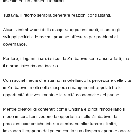
investimenti in ambienti familiari.
Tuttavia, il ritorno sembra generare reazioni contrastanti.
Alcuni zimbabweani della diaspora appaiono cauti, citando gli
sviluppi politici e le recenti proteste all’estero per problemi di
governance.
Per loro, i legami finanziari con lo Zimbabwe sono ancora forti, ma
il ritorno fisico rimane incerto.
Con i social media che stanno rimodellando la percezione della vita
in Zimbabwe, molti nella diaspora rimangono intrappolati tra le
opportunità di investimento e le realtà economiche del paese.
Mentre creatori di contenuti come Chitima e Birioti rimodellano il
modo in cui alcuni vedono le opportunità nello Zimbabwe, le
pressioni economiche interne sembrano allontanare gli altri,
lasciando il rapporto del paese con la sua diaspora aperto e ancora