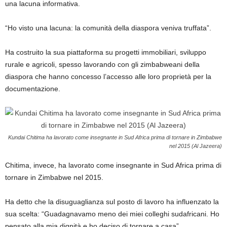
una lacuna informativa.
“Ho visto una lacuna: la comunità della diaspora veniva truffata”.
Ha costruito la sua piattaforma su progetti immobiliari, sviluppo
rurale e agricoli, spesso lavorando con gli zimbabweani della
diaspora che hanno concesso l’accesso alle loro proprietà per la
documentazione.
Kundai Chitima ha lavorato come insegnante in Sud Africa prima di tornare in Zimbabwe
nel 2015 (Al Jazeera)
Chitima, invece, ha lavorato come insegnante in Sud Africa prima di
tornare in Zimbabwe nel 2015.
Ha detto che la disuguaglianza sul posto di lavoro ha influenzato la
sua scelta: “Guadagnavamo meno dei miei colleghi sudafricani. Ho
pensato alla mia dignità e ho deciso di tornare a casa”.