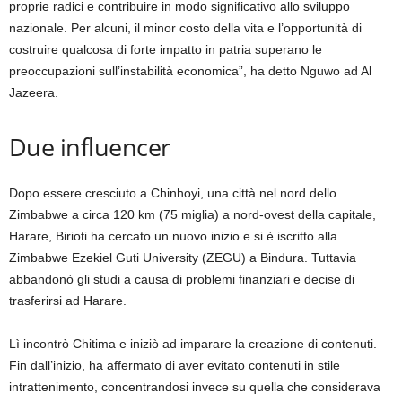
proprie radici e contribuire in modo significativo allo sviluppo
nazionale. Per alcuni, il minor costo della vita e l’opportunità di
costruire qualcosa di forte impatto in patria superano le
preoccupazioni sull’instabilità economica”, ha detto Nguwo ad Al
Jazeera.
Due influencer
Dopo essere cresciuto a Chinhoyi, una città nel nord dello
Zimbabwe a circa 120 km (75 miglia) a nord-ovest della capitale,
Harare, Birioti ha cercato un nuovo inizio e si è iscritto alla
Zimbabwe Ezekiel Guti University (ZEGU) a Bindura. Tuttavia
abbandonò gli studi a causa di problemi finanziari e decise di
trasferirsi ad Harare.
Lì incontrò Chitima e iniziò ad imparare la creazione di contenuti.
Fin dall’inizio, ha affermato di aver evitato contenuti in stile
intrattenimento, concentrandosi invece su quella che considerava