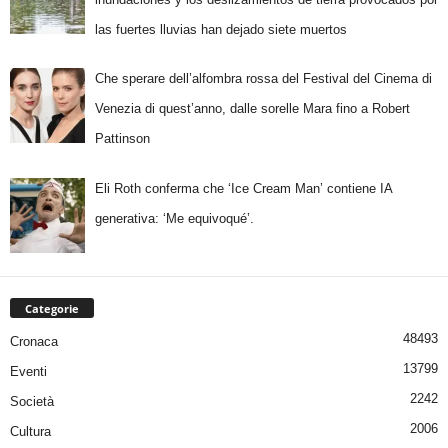
las fuertes lluvias han dejado siete muertos
Che sperare dell’alfombra rossa del Festival del Cinema di
Venezia di quest’anno, dalle sorelle Mara fino a Robert
Pattinson
Eli Roth conferma che ‘Ice Cream Man’ contiene IA
generativa: ‘Me equivoqué’.
Categorie
48493
Cronaca
13799
Eventi
2242
Società
2006
Cultura