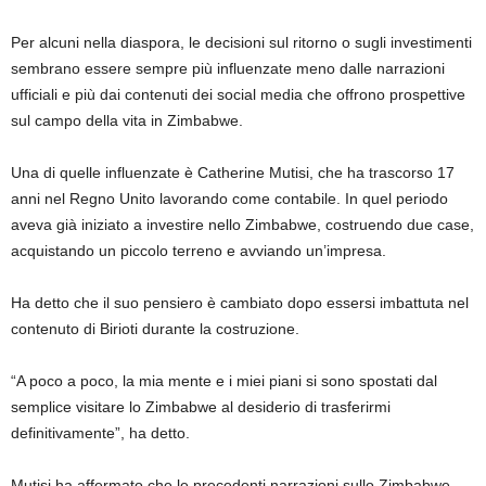
Per alcuni nella diaspora, le decisioni sul ritorno o sugli investimenti
sembrano essere sempre più influenzate meno dalle narrazioni
ufficiali e più dai contenuti dei social media che offrono prospettive
sul campo della vita in Zimbabwe.
Una di quelle influenzate è Catherine Mutisi, che ha trascorso 17
anni nel Regno Unito lavorando come contabile. In quel periodo
aveva già iniziato a investire nello Zimbabwe, costruendo due case,
acquistando un piccolo terreno e avviando un’impresa.
Ha detto che il suo pensiero è cambiato dopo essersi imbattuta nel
contenuto di Birioti durante la costruzione.
“A poco a poco, la mia mente e i miei piani si sono spostati dal
semplice visitare lo Zimbabwe al desiderio di trasferirmi
definitivamente”, ha detto.
Mutisi ha affermato che le precedenti narrazioni sullo Zimbabwe