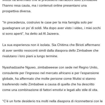
l’hanno resa cauta, ma i contenuti online presentano una
prospettiva diversa.
“In precedenza, costruivo le case per la mia famiglia solo per
guadagnare un po’ di soldi. Ma dopo aver visto i video, i miei occhi
si sono aperti”, ha detto ad Al Jazeera.
La sua esperienza non è isolata. Sia Chitima che Birioti affermano
di aver sentito resoconti simili dalla diaspora dello Zimbabwe che
rivalutano i loro piani a lungo termine.
Nyashadzashe Nguwo, zimbabweese con sede nel Regno Unito,
consulente per l’ingresso nel mercato africano e per l’espansione
globale, ha affermato che molte persone come Mutisi si stanno
trasferendo nello Zimbabwe a causa di quella che ha descritto
come una combinazione di fattori emotivi e legati allo stile di vita.
“C’è un forte desiderio tra molti nella diaspora di riconnettersi con le