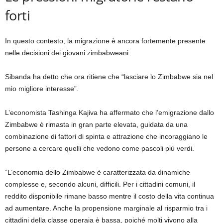
forti
In questo contesto, la migrazione è ancora fortemente presente
nelle decisioni dei giovani zimbabweani.
Sibanda ha detto che ora ritiene che “lasciare lo Zimbabwe sia nel
mio migliore interesse”.
L’economista Tashinga Kajiva ha affermato che l’emigrazione dallo
Zimbabwe è rimasta in gran parte elevata, guidata da una
combinazione di fattori di spinta e attrazione che incoraggiano le
persone a cercare quelli che vedono come pascoli più verdi.
“L’economia dello Zimbabwe è caratterizzata da dinamiche
complesse e, secondo alcuni, difficili. Per i cittadini comuni, il
reddito disponibile rimane basso mentre il costo della vita continua
ad aumentare. Anche la propensione marginale al risparmio tra i
cittadini della classe operaia è bassa, poiché molti vivono alla