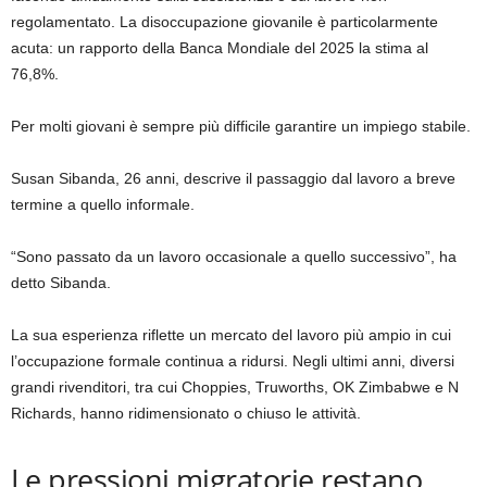
regolamentato. La disoccupazione giovanile è particolarmente
acuta: un rapporto della Banca Mondiale del 2025 la stima al
76,8%.
Per molti giovani è sempre più difficile garantire un impiego stabile.
Susan Sibanda, 26 anni, descrive il passaggio dal lavoro a breve
termine a quello informale.
“Sono passato da un lavoro occasionale a quello successivo”, ha
detto Sibanda.
La sua esperienza riflette un mercato del lavoro più ampio in cui
l’occupazione formale continua a ridursi. Negli ultimi anni, diversi
grandi rivenditori, tra cui Choppies, Truworths, OK Zimbabwe e N
Richards, hanno ridimensionato o chiuso le attività.
Le pressioni migratorie restano