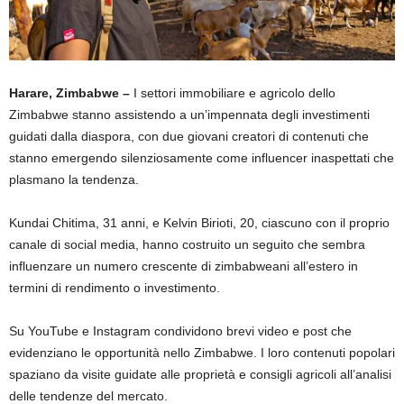
Harare, Zimbabwe –
I settori immobiliare e agricolo dello
Zimbabwe stanno assistendo a un’impennata degli investimenti
guidati dalla diaspora, con due giovani creatori di contenuti che
stanno emergendo silenziosamente come influencer inaspettati che
plasmano la tendenza.
Kundai Chitima, 31 anni, e Kelvin Birioti, 20, ciascuno con il proprio
canale di social media, hanno costruito un seguito che sembra
influenzare un numero crescente di zimbabweani all’estero in
termini di rendimento o investimento.
Su YouTube e Instagram condividono brevi video e post che
evidenziano le opportunità nello Zimbabwe. I loro contenuti popolari
spaziano da visite guidate alle proprietà e consigli agricoli all’analisi
delle tendenze del mercato.