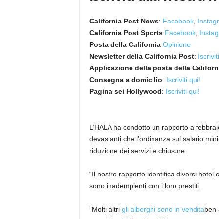
California Post News
:
Facebook
,
Instag
California Post Sports
Facebook
,
Insta
Posta della California
Opinione
Newsletter della California Post
:
Iscrivit
Applicazione della posta della Californ
Consegna a domicilio
:
Iscriviti qui!
Pagina sei Hollywood
:
Iscriviti qui!
L’HALA ha condotto un rapporto a febbrai
devastanti che l’ordinanza sul salario mini
riduzione dei servizi e chiusure.
“Il nostro rapporto identifica diversi hotel c
sono inadempienti con i loro prestiti.
”Molti altri
gli alberghi sono in vendita
ben 