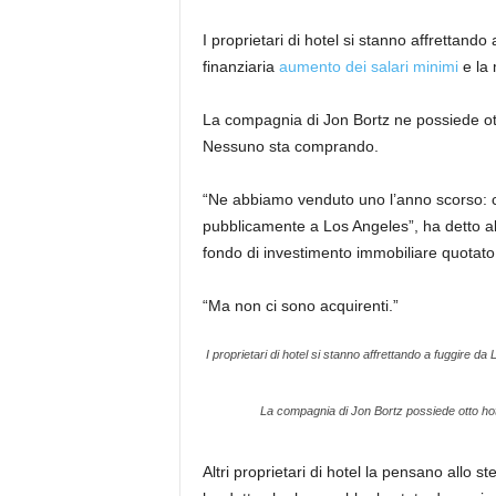
I proprietari di hotel si stanno affrettand
finanziaria
aumento dei salari minimi
e la 
La compagnia di Jon Bortz ne possiede o
Nessuno sta comprando.
“Ne abbiamo venduto uno l’anno scorso: ci 
pubblicamente a Los Angeles”, ha detto al
fondo di investimento immobiliare quotato
“Ma non ci sono acquirenti.”
I proprietari di hotel si stanno affrettando a fuggire d
La compagnia di Jon Bortz possiede otto ho
Altri proprietari di hotel la pensano allo