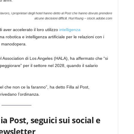
o anni.
el lavoro, i proprietari degli hotel hanno detto al Post che hanno dovuto prendere
alcune decisioni difficili.
HunYoung – stock.adobe.com
di aver accelerato il loro utilizzo
intelligenza
a robotica e intelligenza artificiale per le relazioni con i
la manodopera.
el Association di Los Angeles (HALA), ha affermato che “si
ggiorare” per il settore nel 2028, quando il salario
l che non ce la faranno”, ha detto Filla al Post,
 rivedano l’ordinanza.
ia Post, seguici sui social e
newsletter