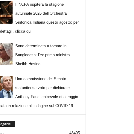
Il NCPA ospiterà la stagione
autunnale 2026 dell’Orchestra
Sinfonica Indiana questo agosto; per
i dettagli, clicca qui
Sono determinata a tornare in
Bangladesh: l’ex primo ministro
Sheikh Hasina
Una commissione del Senato
statunitense vota per dichiarare
Anthony Fauci colpevole di oltraggio
nato in relazione all’indagine sul COVID-19
egorie
48495
aca