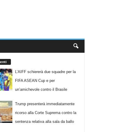
enti
L’AIFF schiererà due squadre per la
FIFA ASEAN Cup e per
un’amichevole contro il Brasile
Trump presenterà immediatamente
ricorso alla Corte Suprema contro la
sentenza relativa alla sala da ballo