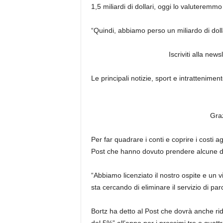
1,5 miliardi di dollari, oggi lo valuteremmo 
“Quindi, abbiamo perso un miliardo di dollar
Iscriviti alla new
Le principali notizie, sport e intrattenimen
Graz
Per far quadrare i conti e coprire i costi ag
Post che hanno dovuto prendere alcune deci
“Abbiamo licenziato il nostro ospite e un v
sta cercando di eliminare il servizio di pa
Bortz ha detto al Post che dovrà anche ri