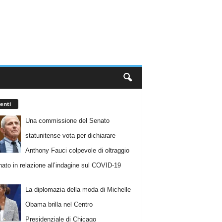
enti
Una commissione del Senato
statunitense vota per dichiarare
Anthony Fauci colpevole di oltraggio
nato in relazione all’indagine sul COVID-19
La diplomazia della moda di Michelle
Obama brilla nel Centro
Presidenziale di Chicago