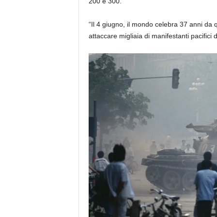
200 e 300.
“Il 4 giugno, il mondo celebra 37 anni da 
attaccare migliaia di manifestanti pacific