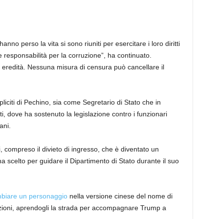
 hanno perso la vita si sono riuniti per esercitare i loro diritti
 responsabilità per la corruzione”, ha continuato.
o eredità. Nessuna misura di censura può cancellare il
pliciti di Pechino, sia come Segretario di Stato che in
, dove ha sostenuto la legislazione contro i funzionari
ani.
, compreso il divieto di ingresso, che è diventato un
celto per guidare il Dipartimento di Stato durante il suo
biare un personaggio
nella versione cinese del nome di
nzioni, aprendogli la strada per accompagnare Trump a