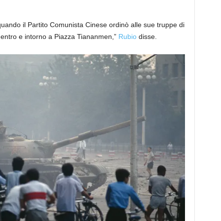
quando il Partito Comunista Cinese ordinò alle sue truppe di
i dentro e intorno a Piazza Tiananmen,”
Rubio
disse.