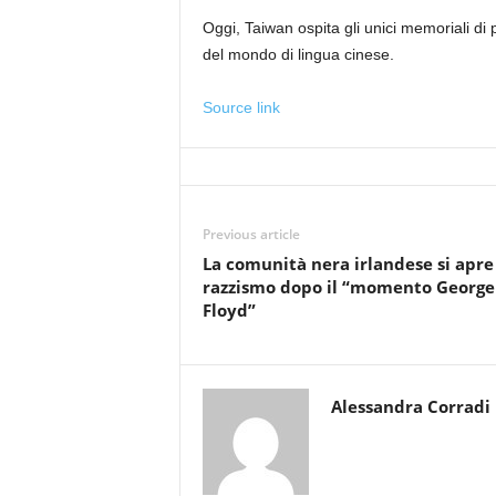
Oggi, Taiwan ospita gli unici memoriali di
del mondo di lingua cinese.
Source link
Previous article
La comunità nera irlandese si apre
razzismo dopo il “momento George
Floyd”
Alessandra Corradi