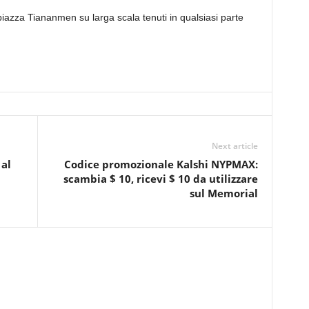
 piazza Tiananmen su larga scala tenuti in qualsiasi parte
Next article
 al
Codice promozionale Kalshi NYPMAX:
scambia $ 10, ricevi $ 10 da utilizzare
sul Memorial