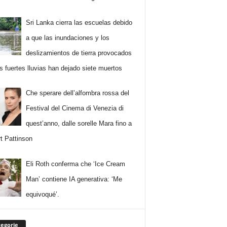
Sri Lanka cierra las escuelas debido
a que las inundaciones y los
deslizamientos de tierra provocados
as fuertes lluvias han dejado siete muertos
Che sperare dell’alfombra rossa del
Festival del Cinema di Venezia di
quest’anno, dalle sorelle Mara fino a
t Pattinson
Eli Roth conferma che ‘Ice Cream
Man’ contiene IA generativa: ‘Me
equivoqué’.
egorie