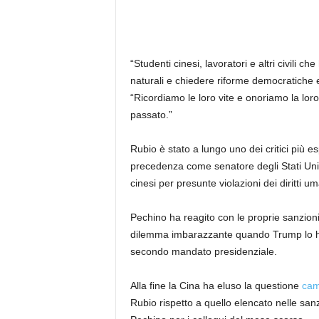
“Studenti cinesi, lavoratori e altri civili che
naturali e chiedere riforme democratiche e
“Ricordiamo le loro vite e onoriamo la lor
passato.”
Rubio è stato a lungo uno dei critici più es
precedenza come senatore degli Stati Uniti
cinesi per presunte violazioni dei diritti um
Pechino ha reagito con le proprie sanzioni
dilemma imbarazzante quando Trump lo ha s
secondo mandato presidenziale.
Alla fine la Cina ha eluso la questione
cam
Rubio rispetto a quello elencato nelle sa