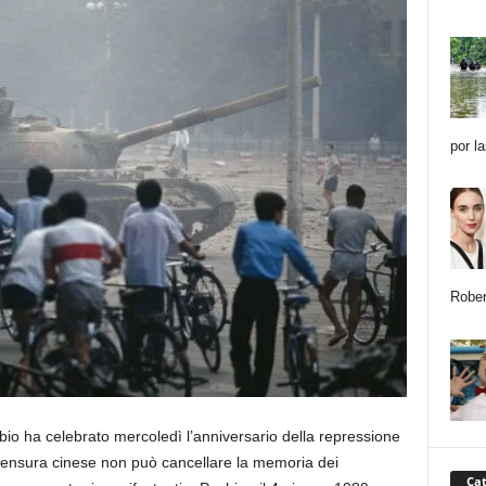
por l
Rober
bio ha celebrato mercoledì l’anniversario della repressione
ensura cinese non può cancellare la memoria dei
Cat