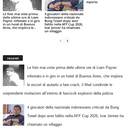
esperto
Le foto mai viste prima
4 giocatori della nazionale
delle ultime ore di Liam
indonesiano criticati da
Payne: infestato e in giro
Bung Towel dopo aver
in un hotel di Buenos
fallito nella AFF Cup 2026,
Aires, che implora le...
Ivar Jenner ha chiamato
un villaggio
recenti
Le foto mai viste prima delle ultime ore di Liam Payne:
infestato e in giro in un hotel di Buenos Aires, che implora
le escort di aiutarlo a fare crack, il Mail condivide le
sorprendenti rivelazioni all’interno di fascicoli esplosivi della polizia
4 giocatori della nazionale indonesiano criticati da Bung
Towel dopo aver fallito nella AFF Cup 2026, Ivar Jenner ha
chiamato un villaggio