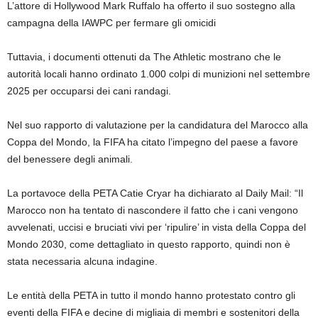
L’attore di Hollywood Mark Ruffalo ha offerto il suo sostegno alla
campagna della IAWPC per fermare gli omicidi
Tuttavia, i documenti ottenuti da The Athletic mostrano che le
autorità locali hanno ordinato 1.000 colpi di munizioni nel settembre
2025 per occuparsi dei cani randagi.
Nel suo rapporto di valutazione per la candidatura del Marocco alla
Coppa del Mondo, la FIFA ha citato l’impegno del paese a favore
del benessere degli animali.
La portavoce della PETA Catie Cryar ha dichiarato al Daily Mail: “Il
Marocco non ha tentato di nascondere il fatto che i cani vengono
avvelenati, uccisi e bruciati vivi per ‘ripulire’ in vista della Coppa del
Mondo 2030, come dettagliato in questo rapporto, quindi non è
stata necessaria alcuna indagine.
Le entità della PETA in tutto il mondo hanno protestato contro gli
eventi della FIFA e decine di migliaia di membri e sostenitori della