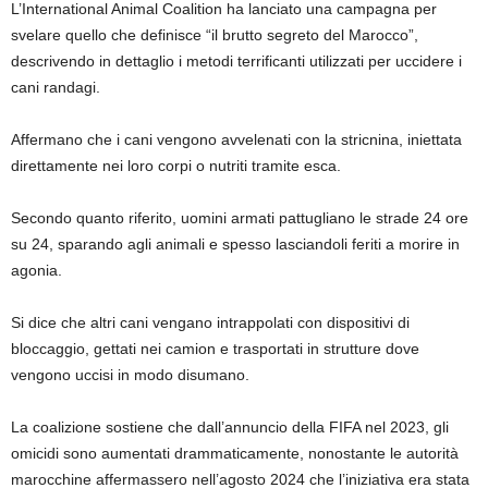
L’International Animal Coalition ha lanciato una campagna per
svelare quello che definisce “il brutto segreto del Marocco”,
descrivendo in dettaglio i metodi terrificanti utilizzati per uccidere i
cani randagi.
Affermano che i cani vengono avvelenati con la stricnina, iniettata
direttamente nei loro corpi o nutriti tramite esca.
Secondo quanto riferito, uomini armati pattugliano le strade 24 ore
su 24, sparando agli animali e spesso lasciandoli feriti a morire in
agonia.
Si dice che altri cani vengano intrappolati con dispositivi di
bloccaggio, gettati nei camion e trasportati in strutture dove
vengono uccisi in modo disumano.
La coalizione sostiene che dall’annuncio della FIFA nel 2023, gli
omicidi sono aumentati drammaticamente, nonostante le autorità
marocchine affermassero nell’agosto 2024 che l’iniziativa era stata