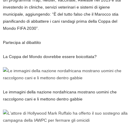
un programma Trap, Neuter, Vaccinate, Release nel 2019 e sta
investendo in cliniche, servizi veterinari e sistemi di igiene
municipale, aggiungendo: “È del tutto falso che il Marocco stia
pianificando di abbattere i cani randagi prima della Coppa del
Mondo FIFA 2030”.
Partecipa al dibattito
La Coppa del Mondo dovrebbe essere boicottata?
Le immagini della nazione nordafricana mostrano uomini che
raccolgono cani e li mettono dentro gabbie