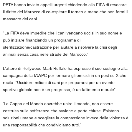
PETA hanno inviato appelli urgenti chiedendo alla FIFA di revocare
il diritto del Marocco di co-ospitare il torneo a meno che non fermi il
massacro dei cani.
“La FIFA deve impedire che i cani vengano uccisi in suo nome e
può iniziare finanziando un programma di
sterilizzazione/castrazione per aiutare a risolvere la crisi degli
animali senza casa nelle strade del Marocco.”
L’attore di Hollywood Mark Ruffalo ha espresso il suo sostegno alla
campagna della IAWPC per fermare gli omicidi in un post su X che
recita: “Uccidere milioni di cani per prepararsi per un evento
sportivo globale non è un progresso, è un fallimento morale”.
‘La Coppa del Mondo dovrebbe unire il mondo, non essere
costruita sulla sofferenza che avviene a porte chiuse. Esistono
soluzioni umane e scegliere la compassione invece della violenza è
una responsabilità che condividiamo tutti.’