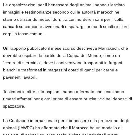
Le organizzazioni per il benessere degli animali hanno rilasciato
immagini e testimonianze secondo cui le autorità marocchine
stanno utilizzando metodi duri, tra cui mordere i cani per il collo,
caricarli su camion e avvelenarli o sparargli prima di smaltire i loro
corpi in fosse comuni.
Un rapporto pubblicato il mese scorso descriveva Marrakech, che
dovrebbe ospitare le partite della Coppa del Mondo, come un
“centro di sterminio”, dove i cani venivano trasportati in furgoni
bianchi e trasformati in magazzini dotati di ganci per carne e
pavimenti lavabili.
Testimoni in altre città ospitanti hanno affermato che i cani sono
rimasti affamati per giorni prima di essere bruciati vivi nei depositi di
spazzatura.
La Coalizione internazionale per il benessere e la protezione degli
animali (IAWPC) ha affermato che il Marocco ha un modello di