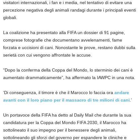
visitatori internazionali, i fan e i media, nel tentativo di evitare una
percezione negativa degli animali randagi durante i principali eventi
globali.
La coalizione ha presentato alla FIFA un dossier di 91 pagine,
comprese fotografie che documentano avvelenamenti, fame
forzata e uccisioni di cani. Nonostante le prove, restano dubbi sulla
serietà con cui vengono affrontate le accuse.
“Dopo la conferma della Coppa del Mondo, lo sterminio dei cani è
aumentato drammaticamente”, ha affermato la IAWPC in una nota.
‘Di conseguenza, il timore è che il Marocco lo faccia ora
andare
avanti con il loro piano per il massacro di tre milioni di cani
.’
Un portavoce della FIFA ha detto al Daily Mail che durante la sua
candidatura per la Coppa del Mondo FIFA 2030, il Marocco ha
sottolineato il suo impegno per il benessere degli animali,
sottolineando gli sforzi del governo per espandere le cliniche e