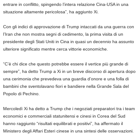
entrare in conflitto, spingendo l’intera relazione Cina-USA in una
situazione altamente pericolosa”, ha aggiunto Xi.
Con gli indici di approvazione di Trump intaccati da una guerra con
l’Iran che non mostra segni di cedimento, la prima visita di un
presidente degli Stati Uniti in Cina in quasi un decennio ha assunto
ulteriore significato mentre cerca vittorie economiche.
“C’è chi dice che questo potrebbe essere il vertice più grande di
sempre”, ha detto Trump a Xi in un breve discorso di apertura dopo
una cerimonia che prevedeva una guardia d’onore e una folla di
bambini che sventolavano fiori e bandiere nella Grande Sala del
Popolo di Pechino.
Mercoledì Xi ha detto a Trump che i negoziati preparatori tra i team
economici e commerciali statunitensi e cinesi in Corea del Sud
hanno raggiunto “risultati equilibrati e positivi”, ha affermato il
Ministero degli Affari Esteri cinese in una sintesi delle osservazioni.