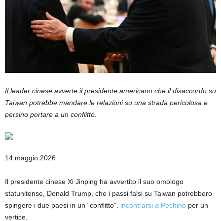
Il leader cinese avverte il presidente americano che il disaccordo su
Taiwan potrebbe mandare le relazioni su una strada pericolosa e
persino portare a un conflitto.
Pubblicato
14 maggio 2026
il
14
Il presidente cinese Xi Jinping ha avvertito il suo omologo
maggio
statunitense, Donald Trump, che i passi falsi su Taiwan potrebbero
2026
spingere i due paesi in un “conflitto”.
incontrarsi a Pechino
per un
vertice.