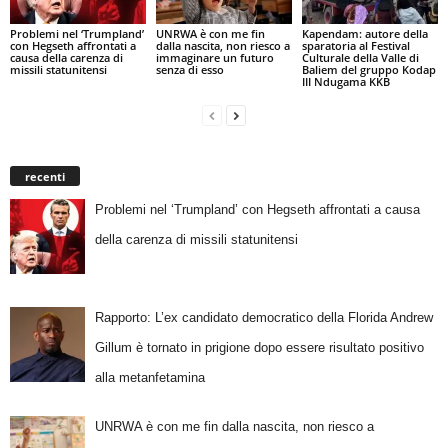
Problemi nel ‘Trumpland’
UNRWA è con me fin
Kapendam: autore della
con Hegseth affrontati a
dalla nascita, non riesco a
sparatoria al Festival
causa della carenza di
immaginare un futuro
Culturale della Valle di
missili statunitensi
senza di esso
Baliem del gruppo Kodap
III Ndugama KKB
recenti
Problemi nel ‘Trumpland’ con Hegseth affrontati a causa
della carenza di missili statunitensi
Rapporto: L’ex candidato democratico della Florida Andrew
Gillum è tornato in prigione dopo essere risultato positivo
alla metanfetamina
UNRWA è con me fin dalla nascita, non riesco a