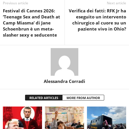
Previous article
Next article
Festival di Cannes 2026:
Verifica dei fatti: RFK Jr ha
‘Teenage Sex and Death at
eseguito un intervento
Camp Miasma’ di Jane
chirurgico al cuore su un
Schoenbrun è un meta-
paziente vivo in Ohio?
slasher sexy e seducente
Alessandra Corradi
RELATED ARTICLES
MORE FROM AUTHOR