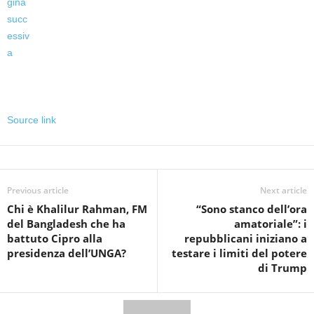
Source link
Previous article
Next article
Chi è Khalilur Rahman, FM
“Sono stanco dell’ora
del Bangladesh che ha
amatoriale”: i
battuto Cipro alla
repubblicani iniziano a
presidenza dell’UNGA?
testare i limiti del potere
di Trump