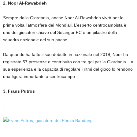
2. Noor Al-Rawabdeh
Sempre dalla Giordania, anche Noor Al-Rawabdeh vivrà per la
prima volta l’atmosfera dei Mondiali. L’esperto centrocampista è
uno dei giocatori chiave del Selangor FC e un pilastro della
squadra nazionale del suo paese.
Da quando ha fatto il suo debutto in nazionale nel 2019, Noor ha
registrato 57 presenze e contribuito con tre gol per la Giordania. La
sua esperienza e la capacità di regolare i ritmi del gioco lo rendono
una figura importante a centrocampo.
3. Frans Putros