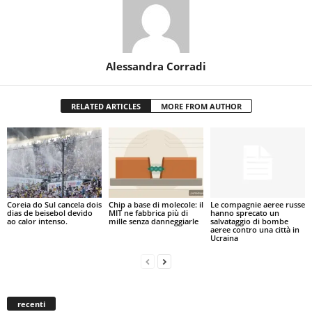
Alessandra Corradi
RELATED ARTICLES
MORE FROM AUTHOR
Coreia do Sul cancela dois
Chip a base di molecole: il
Le compagnie aeree russe
dias de beisebol devido
MIT ne fabbrica più di
hanno sprecato un
ao calor intenso.
mille senza danneggiarle
salvataggio di bombe
aeree contro una città in
Ucraina
recenti