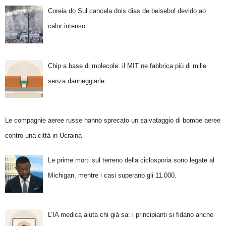
Coreia do Sul cancela dois dias de beisebol devido ao
calor intenso.
Chip a base di molecole: il MIT ne fabbrica più di mille
senza danneggiarle
Le compagnie aeree russe hanno sprecato un salvataggio di bombe aeree
contro una città in Ucraina
Le prime morti sul terreno della ciclosporia sono legate al
Michigan, mentre i casi superano gli 11.000.
L’IA medica aiuta chi già sa: i principianti si fidano anche