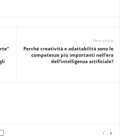
Next article
rte”
Perché creatività e adattabilità sono le
competenze più importanti nell’era
gli
dell’intelligenza artificiale?