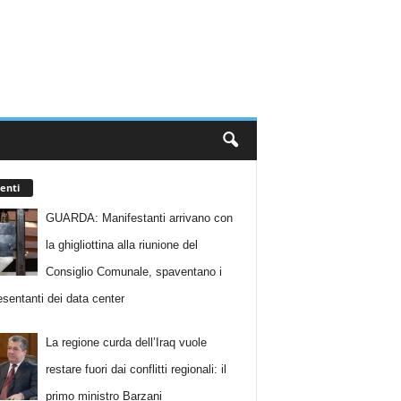
enti
GUARDA: Manifestanti arrivano con
la ghigliottina alla riunione del
Consiglio Comunale, spaventano i
esentanti dei data center
La regione curda dell’Iraq vuole
restare fuori dai conflitti regionali: il
primo ministro Barzani