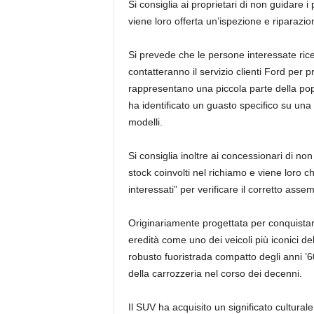
Si consiglia ai proprietari di non guidare i
viene loro offerta un’ispezione e riparazi
Si prevede che le persone interessate ric
contatteranno il servizio clienti Ford per
rappresentano una piccola parte della p
ha identificato un guasto specifico su una 
modelli.
Si consiglia inoltre ai concessionari di no
stock coinvolti nel richiamo e viene loro ch
interessati” per verificare il corretto assem
Originariamente progettata per conquistar
eredità come uno dei veicoli più iconici de
robusto fuoristrada compatto degli anni ’6
della carrozzeria nel corso dei decenni.
Il SUV ha acquisito un significato cultura