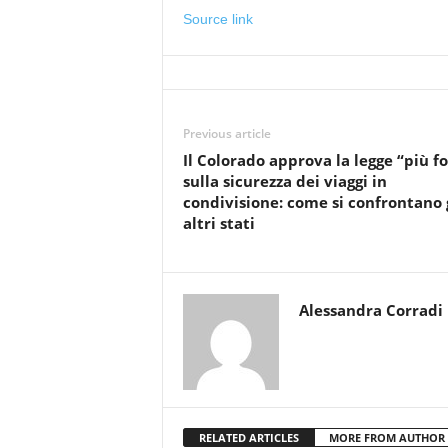
Source link
Previous article
Il Colorado approva la legge “più fo
sulla sicurezza dei viaggi in
condivisione: come si confrontano 
altri stati
Alessandra Corradi
RELATED ARTICLES
MORE FROM AUTHOR