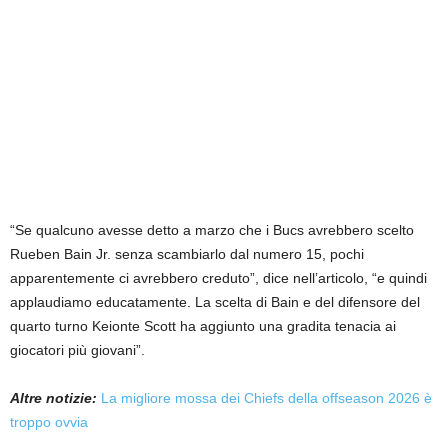
“Se qualcuno avesse detto a marzo che i Bucs avrebbero scelto
Rueben Bain Jr. senza scambiarlo dal numero 15, pochi
apparentemente ci avrebbero creduto”, dice nell’articolo, “e quindi
applaudiamo educatamente. La scelta di Bain e del difensore del
quarto turno Keionte Scott ha aggiunto una gradita tenacia ai
giocatori più giovani”.
Altre notizie:
La migliore mossa dei Chiefs della offseason 2026 è
troppo ovvia