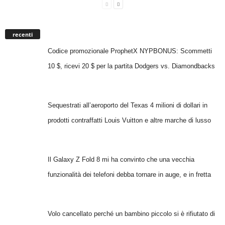
recenti
Codice promozionale ProphetX NYPBONUS: Scommetti
10 $, ricevi 20 $ per la partita Dodgers vs. Diamondbacks
Sequestrati all’aeroporto del Texas 4 milioni di dollari in
prodotti contraffatti Louis Vuitton e altre marche di lusso
Il Galaxy Z Fold 8 mi ha convinto che una vecchia
funzionalità dei telefoni debba tornare in auge, e in fretta
Volo cancellato perché un bambino piccolo si è rifiutato di