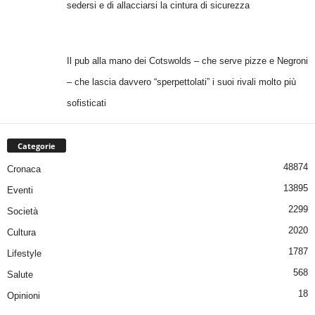
sedersi e di allacciarsi la cintura di sicurezza
Il pub alla mano dei Cotswolds – che serve pizze e Negroni
– che lascia davvero “sperpettolati” i suoi rivali molto più
sofisticati
Categorie
48874
Cronaca
13895
Eventi
2299
Società
2020
Cultura
1787
Lifestyle
568
Salute
18
Opinioni