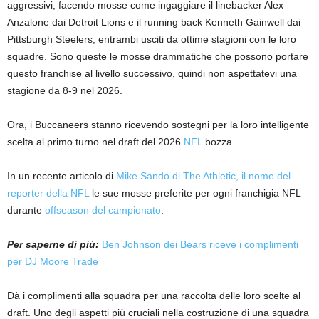
aggressivi, facendo mosse come ingaggiare il linebacker Alex
Anzalone dai Detroit Lions e il running back Kenneth Gainwell dai
Pittsburgh Steelers, entrambi usciti da ottime stagioni con le loro
squadre. Sono queste le mosse drammatiche che possono portare
questo franchise al livello successivo, quindi non aspettatevi una
stagione da 8-9 nel 2026.
Ora, i Buccaneers stanno ricevendo sostegni per la loro intelligente
scelta al primo turno nel draft del 2026
NFL
bozza.
In un recente articolo di
Mike Sando di The Athletic, il nome del
reporter della NFL
le sue mosse preferite per ogni franchigia NFL
durante
offseason del campionato
.
Per saperne di più:
Ben Johnson dei Bears riceve i complimenti
per DJ Moore Trade
Dà i complimenti alla squadra per una raccolta delle loro scelte al
draft. Uno degli aspetti più cruciali nella costruzione di una squadra