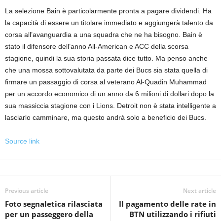
La selezione Bain è particolarmente pronta a pagare dividendi. Ha
la capacità di essere un titolare immediato e aggiungerà talento da
corsa all’avanguardia a una squadra che ne ha bisogno. Bain è
stato il difensore dell’anno All-American e ACC della scorsa
stagione, quindi la sua storia passata dice tutto. Ma penso anche
che una mossa sottovalutata da parte dei Bucs sia stata quella di
firmare un passaggio di corsa al veterano Al-Quadin Muhammad
per un accordo economico di un anno da 6 milioni di dollari dopo la
sua massiccia stagione con i Lions. Detroit non è stata intelligente a
lasciarlo camminare, ma questo andrà solo a beneficio dei Bucs.
Source link
Previous article
Next article
Foto segnaletica rilasciata
Il pagamento delle rate in
per un passeggero della
BTN utilizzando i rifiuti