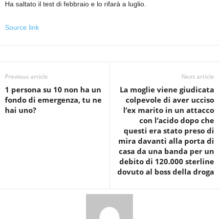
Ha saltato il test di febbraio e lo rifarà a luglio.
Source link
Previous article
Next article
1 persona su 10 non ha un
La moglie viene giudicata
fondo di emergenza, tu ne
colpevole di aver ucciso
hai uno?
l’ex marito in un attacco
con l’acido dopo che
questi era stato preso di
mira davanti alla porta di
casa da una banda per un
debito di 120.000 sterline
dovuto al boss della droga