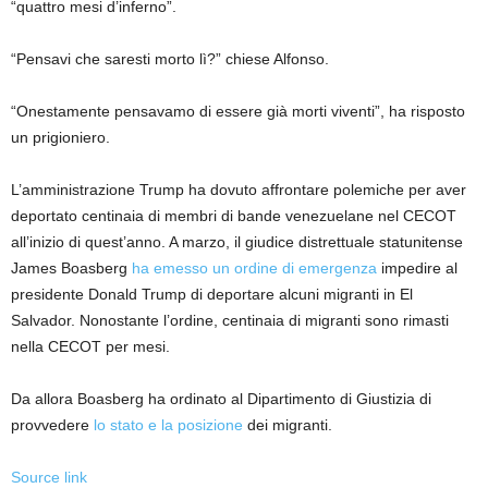
“quattro mesi d’inferno”.
“Pensavi che saresti morto lì?” chiese Alfonso.
“Onestamente pensavamo di essere già morti viventi”, ha risposto
un prigioniero.
L’amministrazione Trump ha dovuto affrontare polemiche per aver
deportato centinaia di membri di bande venezuelane nel CECOT
all’inizio di quest’anno. A marzo, il giudice distrettuale statunitense
James Boasberg
ha emesso un ordine di emergenza
impedire al
presidente Donald Trump di deportare alcuni migranti in El
Salvador. Nonostante l’ordine, centinaia di migranti sono rimasti
nella CECOT per mesi.
Da allora Boasberg ha ordinato al Dipartimento di Giustizia di
provvedere
lo stato e la posizione
dei migranti.
Source link