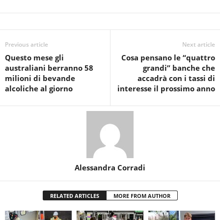
Previous article
Next article
Questo mese gli
Cosa pensano le “quattro
australiani berranno 58
grandi” banche che
milioni di bevande
accadrà con i tassi di
alcoliche al giorno
interesse il prossimo anno
Alessandra Corradi
RELATED ARTICLES
MORE FROM AUTHOR