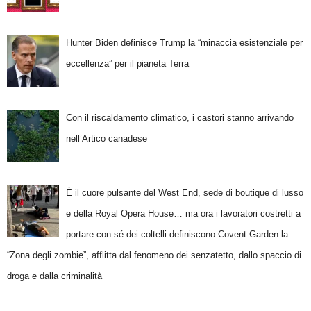
Hunter Biden definisce Trump la “minaccia esistenziale per
eccellenza” per il pianeta Terra
Con il riscaldamento climatico, i castori stanno arrivando
nell’Artico canadese
È il cuore pulsante del West End, sede di boutique di lusso
e della Royal Opera House… ma ora i lavoratori costretti a
portare con sé dei coltelli definiscono Covent Garden la
“Zona degli zombie”, afflitta dal fenomeno dei senzatetto, dallo spaccio di
droga e dalla criminalità