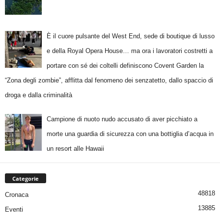
È il cuore pulsante del West End, sede di boutique di lusso
e della Royal Opera House… ma ora i lavoratori costretti a
portare con sé dei coltelli definiscono Covent Garden la
“Zona degli zombie”, afflitta dal fenomeno dei senzatetto, dallo spaccio di
droga e dalla criminalità
Campione di nuoto nudo accusato di aver picchiato a
morte una guardia di sicurezza con una bottiglia d’acqua in
un resort alle Hawaii
Categorie
48818
Cronaca
13885
Eventi