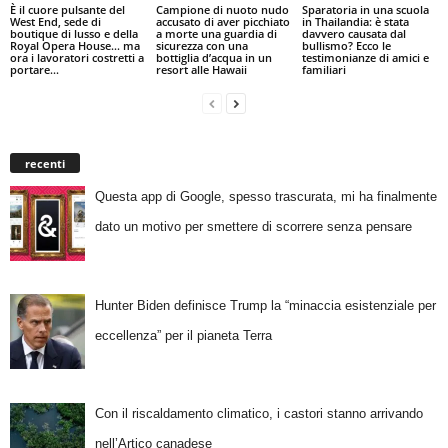
È il cuore pulsante del
Campione di nuoto nudo
Sparatoria in una scuola
West End, sede di
accusato di aver picchiato
in Thailandia: è stata
boutique di lusso e della
a morte una guardia di
davvero causata dal
Royal Opera House… ma
sicurezza con una
bullismo? Ecco le
ora i lavoratori costretti a
bottiglia d’acqua in un
testimonianze di amici e
portare...
resort alle Hawaii
familiari
recenti
Questa app di Google, spesso trascurata, mi ha finalmente
dato un motivo per smettere di scorrere senza pensare
Hunter Biden definisce Trump la “minaccia esistenziale per
eccellenza” per il pianeta Terra
Con il riscaldamento climatico, i castori stanno arrivando
nell’Artico canadese