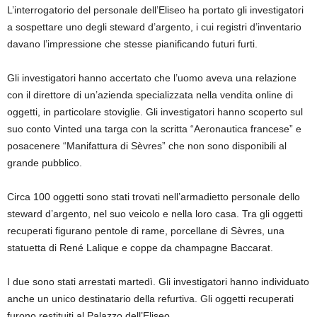
L’interrogatorio del personale dell’Eliseo ha portato gli investigatori
a sospettare uno degli steward d’argento, i cui registri d’inventario
davano l’impressione che stesse pianificando futuri furti.
Gli investigatori hanno accertato che l’uomo aveva una relazione
con il direttore di un’azienda specializzata nella vendita online di
oggetti, in particolare stoviglie. Gli investigatori hanno scoperto sul
suo conto Vinted una targa con la scritta “Aeronautica francese” e
posacenere “Manifattura di Sèvres” che non sono disponibili al
grande pubblico.
Circa 100 oggetti sono stati trovati nell’armadietto personale dello
steward d’argento, nel suo veicolo e nella loro casa. Tra gli oggetti
recuperati figurano pentole di rame, porcellane di Sèvres, una
statuetta di René Lalique e coppe da champagne Baccarat.
I due sono stati arrestati martedì. Gli investigatori hanno individuato
anche un unico destinatario della refurtiva. Gli oggetti recuperati
furono restituiti al Palazzo dell’Eliseo.