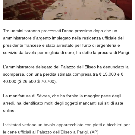
Tre uomini saranno processati l’anno prossimo dopo che un
amministratore d’argento impiegato nella residenza ufficiale del
presidente francese è stato arrestato per furto di argenteria e
servizio da tavola per migliaia di euro, ha detto la procura di Parigi.
L’amministratore delegato del Palazzo dell’Eliseo ha denunciato la
scomparsa, con una perdita stimata compresa tra € 15.000 e €
40.000 ($ 26.500-$ 70.700).
La manifattura di Sèvres, che ha fornito la maggior parte degli
arredi, ha identificato molti degli oggetti mancanti sui siti di aste
online.
I visitatori vedono un tavolo apparecchiato con piatti e bicchieri per
le cene ufficiali al Palazzo dell’Eliseo a Parigi.
(AP)