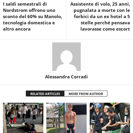
I saldi semestrali di
Assistente di volo, 25 anni,
Nordstrom offrono uno
pugnalata a morte con le
sconto del 60% su Manolo,
forbici da un ex hotel a 5
tecnologia domestica e
stelle perché pensava
altro ancora
lavorasse come escort
Alessandra Corradi
RELATED ARTICLES
MORE FROM AUTHOR