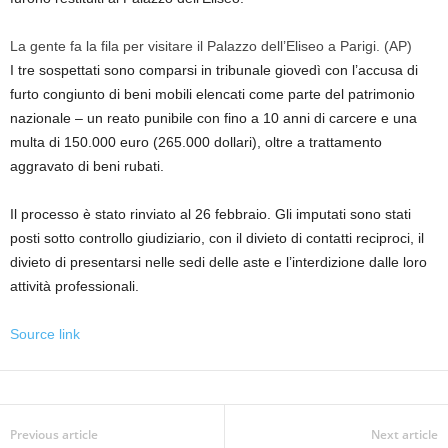
La gente fa la fila per visitare il Palazzo dell’Eliseo a Parigi.
(AP)
I tre sospettati sono comparsi in tribunale giovedì con l’accusa di
furto congiunto di beni mobili elencati come parte del patrimonio
nazionale – un reato punibile con fino a 10 anni di carcere e una
multa di 150.000 euro (265.000 dollari), oltre a trattamento
aggravato di beni rubati.
Il processo è stato rinviato al 26 febbraio. Gli imputati sono stati
posti sotto controllo giudiziario, con il divieto di contatti reciproci, il
divieto di presentarsi nelle sedi delle aste e l’interdizione dalle loro
attività professionali.
Source link
Previous article
Next article