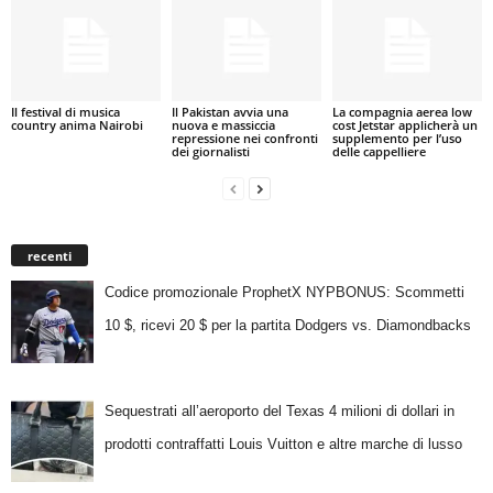
Il festival di musica
Il Pakistan avvia una
La compagnia aerea low
country anima Nairobi
nuova e massiccia
cost Jetstar applicherà un
repressione nei confronti
supplemento per l’uso
dei giornalisti
delle cappelliere
recenti
Codice promozionale ProphetX NYPBONUS: Scommetti
10 $, ricevi 20 $ per la partita Dodgers vs. Diamondbacks
Sequestrati all’aeroporto del Texas 4 milioni di dollari in
prodotti contraffatti Louis Vuitton e altre marche di lusso