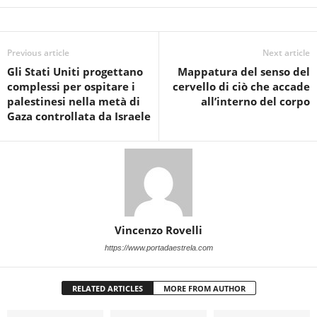
Previous article
Next article
Gli Stati Uniti progettano
Mappatura del senso del
complessi per ospitare i
cervello di ciò che accade
palestinesi nella metà di
all’interno del corpo
Gaza controllata da Israele
Vincenzo Rovelli
https://www.portadaestrela.com
RELATED ARTICLES
MORE FROM AUTHOR