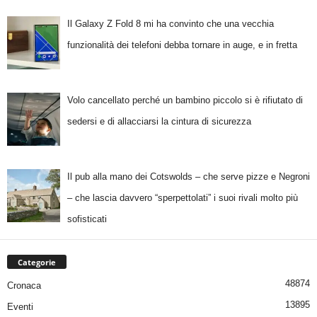
Il Galaxy Z Fold 8 mi ha convinto che una vecchia
funzionalità dei telefoni debba tornare in auge, e in fretta
Volo cancellato perché un bambino piccolo si è rifiutato di
sedersi e di allacciarsi la cintura di sicurezza
Il pub alla mano dei Cotswolds – che serve pizze e Negroni
– che lascia davvero “sperpettolati” i suoi rivali molto più
sofisticati
Categorie
48874
Cronaca
13895
Eventi