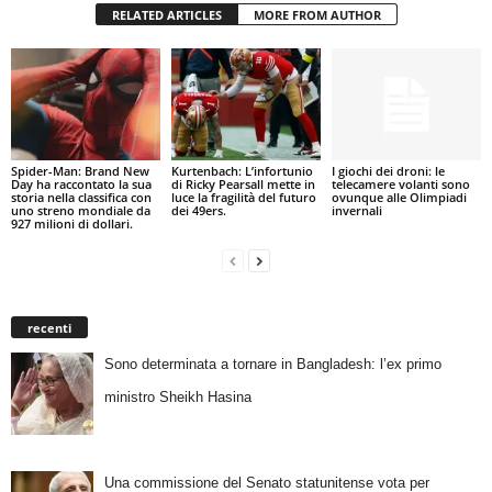
RELATED ARTICLES
MORE FROM AUTHOR
Spider-Man: Brand New
Kurtenbach: L’infortunio
I giochi dei droni: le
Day ha raccontato la sua
di Ricky Pearsall mette in
telecamere volanti sono
storia nella classifica con
luce la fragilità del futuro
ovunque alle Olimpiadi
uno streno mondiale da
dei 49ers.
invernali
927 milioni di dollari.
recenti
Sono determinata a tornare in Bangladesh: l’ex primo
ministro Sheikh Hasina
Una commissione del Senato statunitense vota per