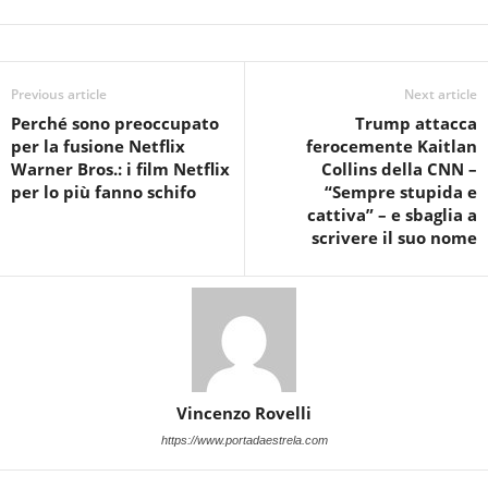
Previous article
Next article
Perché sono preoccupato
Trump attacca
per la fusione Netflix
ferocemente Kaitlan
Warner Bros.: i film Netflix
Collins della CNN –
per lo più fanno schifo
“Sempre stupida e
cattiva” – e sbaglia a
scrivere il suo nome
Vincenzo Rovelli
https://www.portadaestrela.com