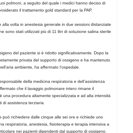
oi polmoni, a seguito del quale i medici hanno deciso di
nsiderato il trattamento gold standard per la PAP.
alla volta in anestesia generale in due sessioni distanziate
ono stati utilizzati più di 11 litri di soluzione salina sterile
sigeno del paziente si è ridotto significativamente. Dopo la
etamente privata del supporto di ossigeno e ha mantenuto
 nell’aria ambiente, ha affermato l’ospedale.
responsabile della medicina respiratoria e dell’assistenza
affermato che il lavaggio polmonare intero rimane il
è una procedura altamente specializzata e ad alta intensità
i di assistenza terziaria.
può richiedere dalle cinque alle sei ore e richiede uno
a respiratoria, anestesia, fisioterapia e terapia intensiva a
particolare nei pazienti dipendenti dal supporto di ossigeno.