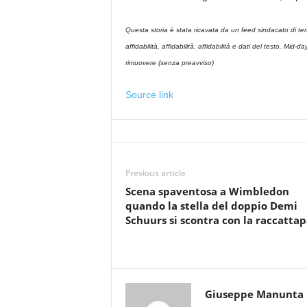
Questa storia è stata ricavata da un feed sindacato di te
affidabilità, affidabilità, affidabilità e dati del testo. Mid
rimuovere (senza preavviso)
Source link
Previous article
Scena spaventosa a Wimbledon
quando la stella del doppio Demi
Schuurs si scontra con la raccattap
Giuseppe Manunta