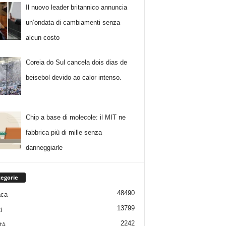
Il nuovo leader britannico annuncia
un’ondata di cambiamenti senza
alcun costo
Coreia do Sul cancela dois dias de
beisebol devido ao calor intenso.
Chip a base di molecole: il MIT ne
fabbrica più di mille senza
danneggiarle
egorie
48490
aca
13799
i
2242
tà