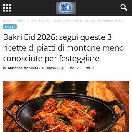
Home
Salute
Bakri Eid 2026: segui queste 3 ricette di piatti di montone meno...
SALUTE
Bakri Eid 2026: segui queste 3
ricette di piatti di montone meno
conosciute per festeggiare
By
Giuseppe Manunta
-
6 Giugno 2026
126
0