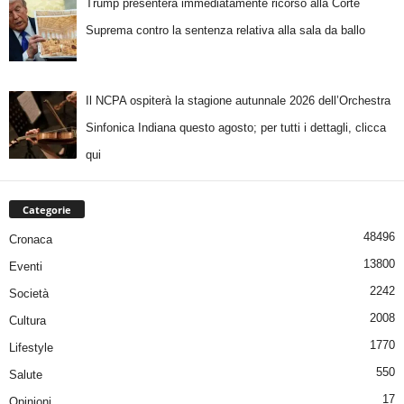
Trump presenterà immediatamente ricorso alla Corte
Suprema contro la sentenza relativa alla sala da ballo
Il NCPA ospiterà la stagione autunnale 2026 dell’Orchestra
Sinfonica Indiana questo agosto; per tutti i dettagli, clicca
qui
Categorie
48496
Cronaca
13800
Eventi
2242
Società
2008
Cultura
1770
Lifestyle
550
Salute
17
Opinioni