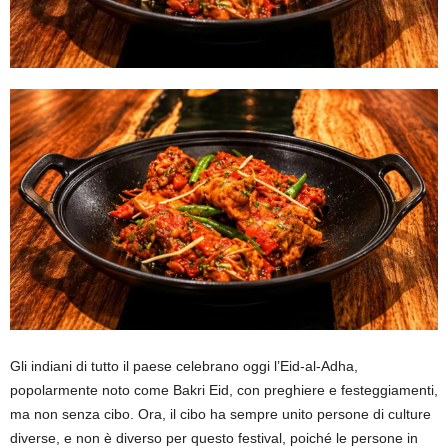
Gli indiani di tutto il paese celebrano oggi l’Eid-al-Adha,
popolarmente noto come Bakri Eid, con preghiere e festeggiamenti,
ma non senza cibo. Ora, il cibo ha sempre unito persone di culture
diverse, e non è diverso per questo festival, poiché le persone in