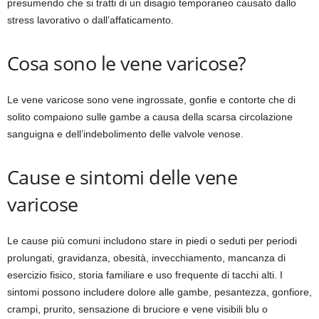
presumendo che si tratti di un disagio temporaneo causato dallo
stress lavorativo o dall’affaticamento.
Cosa sono le vene varicose?
Le vene varicose sono vene ingrossate, gonfie e contorte che di
solito compaiono sulle gambe a causa della scarsa circolazione
sanguigna e dell’indebolimento delle valvole venose.
Cause e sintomi delle vene
varicose
Le cause più comuni includono stare in piedi o seduti per periodi
prolungati, gravidanza, obesità, invecchiamento, mancanza di
esercizio fisico, storia familiare e uso frequente di tacchi alti. I
sintomi possono includere dolore alle gambe, pesantezza, gonfiore,
crampi, prurito, sensazione di bruciore e vene visibili blu o