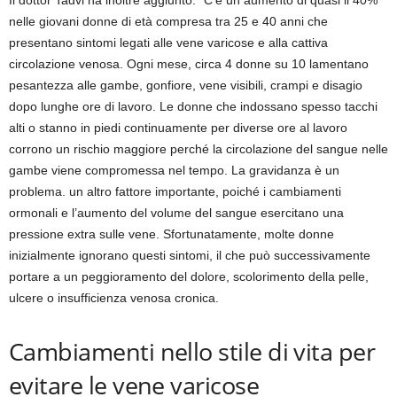
nelle giovani donne di età compresa tra 25 e 40 anni che
presentano sintomi legati alle vene varicose e alla cattiva
circolazione venosa. Ogni mese, circa 4 donne su 10 lamentano
pesantezza alle gambe, gonfiore, vene visibili, crampi e disagio
dopo lunghe ore di lavoro. Le donne che indossano spesso tacchi
alti o stanno in piedi continuamente per diverse ore al lavoro
corrono un rischio maggiore perché la circolazione del sangue nelle
gambe viene compromessa nel tempo. La gravidanza è un
problema. un altro fattore importante, poiché i cambiamenti
ormonali e l’aumento del volume del sangue esercitano una
pressione extra sulle vene. Sfortunatamente, molte donne
inizialmente ignorano questi sintomi, il che può successivamente
portare a un peggioramento del dolore, scolorimento della pelle,
ulcere o insufficienza venosa cronica.
Cambiamenti nello stile di vita per
evitare le vene varicose