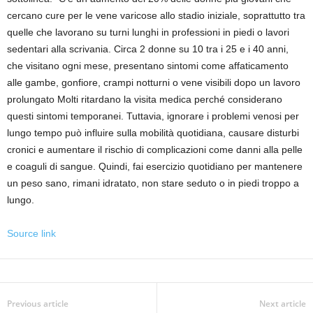
cercano cure per le vene varicose allo stadio iniziale, soprattutto tra
quelle che lavorano su turni lunghi in professioni in piedi o lavori
sedentari alla scrivania. Circa 2 donne su 10 tra i 25 e i 40 anni,
che visitano ogni mese, presentano sintomi come affaticamento
alle gambe, gonfiore, crampi notturni o vene visibili dopo un lavoro
prolungato Molti ritardano la visita medica perché considerano
questi sintomi temporanei. Tuttavia, ignorare i problemi venosi per
lungo tempo può influire sulla mobilità quotidiana, causare disturbi
cronici e aumentare il rischio di complicazioni come danni alla pelle
e coaguli di sangue. Quindi, fai esercizio quotidiano per mantenere
un peso sano, rimani idratato, non stare seduto o in piedi troppo a
lungo.
Source link
Previous article
Next article