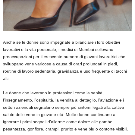
Anche se le donne sono impegnate a bilanciare i loro obiettivi
lavorativi e la vita personale, i medici di Mumbai sollevano
preoccupazioni per il crescente numero di giovani lavoratrici che
sviluppano vene varicose a causa di orari prolungati in piedi,
routine di lavoro sedentaria, gravidanza e uso frequente di tacchi
alti.
Le donne che lavorano in professioni come la sanità,
l’insegnamento, l’ospitalità, la vendita al dettaglio, l’aviazione e i
settori aziendali segnalano sempre più sintomi legati alla cattiva
salute delle vene in giovane età. Molte donne continuano a
ignorare i primi segnali d’allarme come dolore alle gambe,
pesantezza, gonfiore, crampi, prurito e vene blu o contorte visibili,