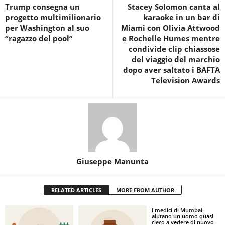
Trump consegna un
Stacey Solomon canta al
progetto multimilionario
karaoke in un bar di
per Washington al suo
Miami con Olivia Attwood
“ragazzo del pool”
e Rochelle Humes mentre
condivide clip chiassose
del viaggio del marchio
dopo aver saltato i BAFTA
Television Awards
Giuseppe Manunta
RELATED ARTICLES
MORE FROM AUTHOR
I medici di Mumbai
aiutano un uomo quasi
cieco a vedere di nuovo