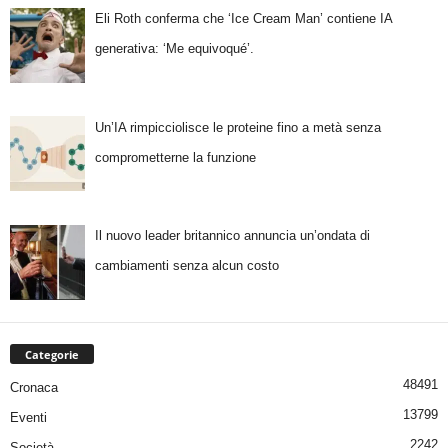
Eli Roth conferma che ‘Ice Cream Man’ contiene IA
generativa: ‘Me equivoqué’.
Un’IA rimpicciolisce le proteine fino a metà senza
comprometterne la funzione
Il nuovo leader britannico annuncia un’ondata di
cambiamenti senza alcun costo
Categorie
48491
Cronaca
13799
Eventi
2242
Società