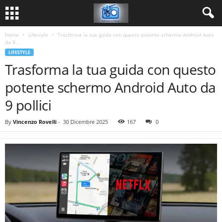
Home
Lifestyle
Trasforma la tua guida con questo potente schermo Android Auto
da 9...
LIFESTYLE
Trasforma la tua guida con questo
potente schermo Android Auto da
9 pollici
By
Vincenzo Rovelli
-
30 Dicembre 2025
167
0