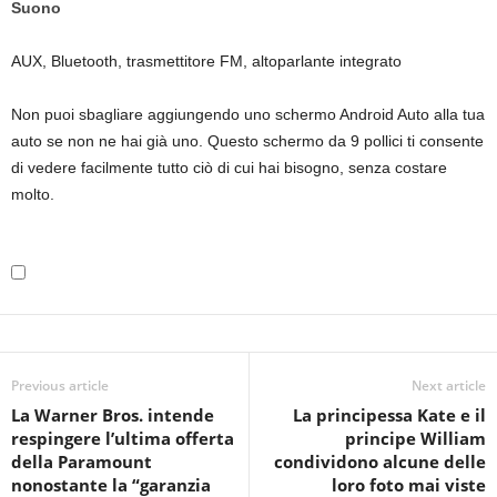
Suono
AUX, Bluetooth, trasmettitore FM, altoparlante integrato
Non puoi sbagliare aggiungendo uno schermo Android Auto alla tua
auto se non ne hai già uno. Questo schermo da 9 pollici ti consente
di vedere facilmente tutto ciò di cui hai bisogno, senza costare
molto.
Previous article
Next article
La Warner Bros. intende
La principessa Kate e il
respingere l’ultima offerta
principe William
della Paramount
condividono alcune delle
nonostante la “garanzia
loro foto mai viste