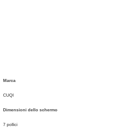
Marca
CUQI
Dimensioni dello schermo
7 pollici