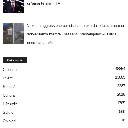
un’amante alla FIFA
Violenta aggressione per strada ripresa dalle telecamere di
sorveglianza mentre i passanti intervengono: «Guarda
cosa hai fatto!»
Categorie
48854
Cronaca
13885
Eventi
2287
Società
2019
Cultura
1785
Lifestyle
568
Salute
18
Opinioni