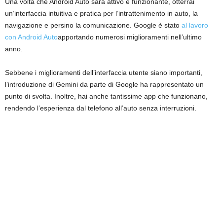
Una volta che Android Auto sarà attivo e funzionante, otterrai
un’interfaccia intuitiva e pratica per l’intrattenimento in auto, la
navigazione e persino la comunicazione. Google è stato
al lavoro
con Android Auto
apportando numerosi miglioramenti nell’ultimo
anno.
Sebbene i miglioramenti dell’interfaccia utente siano importanti,
l’introduzione di Gemini da parte di Google ha rappresentato un
punto di svolta. Inoltre, hai anche tantissime app che funzionano,
rendendo l’esperienza dal telefono all’auto senza interruzioni.