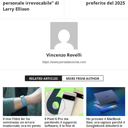
personale irrevocabile” di
preferite del 2025
Larry Ellison
Vincenzo Rovelli
https://www.portadaestrela.com
RELATED ARTICLES
MORE FROM AUTHOR
Il mio Fitbit Air ha
Il Pixel 6 Pro sta
Ho provato il MacBook
commesso un errore
perdendo il supporto
Neo; ora capisco perché il
madornale; ora mi pento
software; è la fine di
Googlebook deluderà le