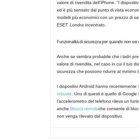
valore di rivendita dell’iPhone. “I disposit
ed è più sensato dal punto di vista economi
modelli più economici con un prezzo di se
ESET.
Londra incentrato
.
Funzionalità di sicurezza per quando non sei 
Anche se sembra probabile che i ladri pre
valore di rivendita, nel caso in cui il tuo 
sicurezza che possono ridurre al minimo l
I dispositivi Android hanno recentemente
robuste
. Uno di questi è quello di Google
l’accelerometro del telefono rileva un fur
anche
Blocco remoto
che consente di blocca
non venga rilevato dal dispositivo.