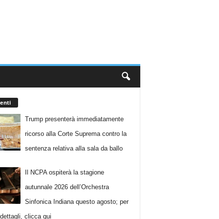
enti
Trump presenterà immediatamente
ricorso alla Corte Suprema contro la
sentenza relativa alla sala da ballo
Il NCPA ospiterà la stagione
autunnale 2026 dell’Orchestra
Sinfonica Indiana questo agosto; per
i dettagli, clicca qui