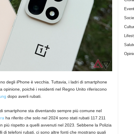
Event
Socie
Cultu
Lifest
Salut
Opini
no degli iPhone è vecchia. Tuttavia, i ladri di smartphone
opinione, poiché i residenti nel Regno Unito riferiscono
sung
dopo averli rubati.
to di smartphone sta diventando sempre più comune nel
dra
ha riferito che solo nel 2024 sono stati rubati 117.211
 in più rispetto a quelli avvenuti nel 2023. Sebbene la Polizia
 di telefoni rubati, ci sono altre fonti che mostrano quali