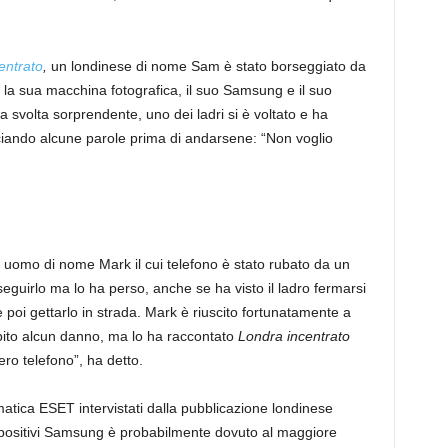
entrato
,
un londinese di nome Sam è stato borseggiato da
la sua macchina fotografica, il suo Samsung e il suo
na svolta sorprendente, uno dei ladri si è voltato e ha
nciando alcune parole prima di andarsene: “Non voglio
uomo di nome Mark il cui telefono è stato rubato da un
eguirlo ma lo ha perso, anche se ha visto il ladro fermarsi
poi gettarlo in strada. Mark è riuscito fortunatamente a
bito alcun danno, ma lo ha raccontato
Londra incentrato
vero telefono”, ha detto.
rmatica ESET intervistati dalla pubblicazione londinese
spositivi Samsung è probabilmente dovuto al maggiore