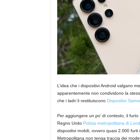
L’idea che i dispositivi Android valgano me
apparentemente non condividono la stessa 
che i ladri li restituiscono
Dispositivi Sam
Per aggiungere un po’ di contesto, il fur
Regno Unito
Polizia metropolitana di Lon
dispositivi mobili, ovvero quasi 2.000 furti
Metropolitana non tenga traccia dei modelli