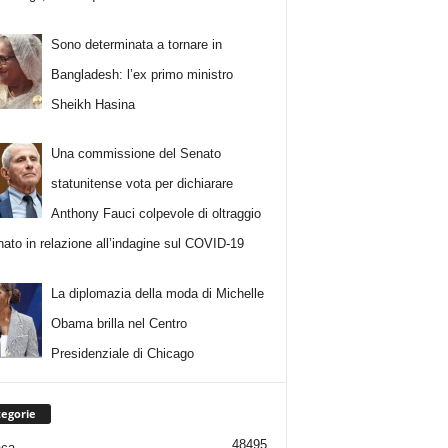
Sono determinata a tornare in
Bangladesh: l’ex primo ministro
Sheikh Hasina
Una commissione del Senato
statunitense vota per dichiarare
Anthony Fauci colpevole di oltraggio
nato in relazione all’indagine sul COVID-19
La diplomazia della moda di Michelle
Obama brilla nel Centro
Presidenziale di Chicago
egorie
48495
aca