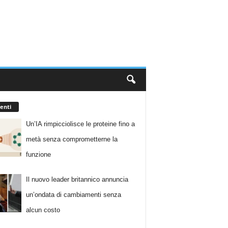
enti
Un’IA rimpicciolisce le proteine fino a
metà senza comprometterne la
funzione
Il nuovo leader britannico annuncia
un’ondata di cambiamenti senza
alcun costo