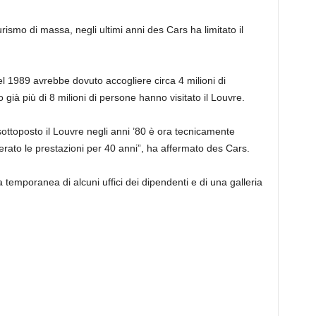
urismo di massa, negli ultimi anni des Cars ha limitato il
l 1989 avrebbe dovuto accogliere circa 4 milioni di
o già più di 8 milioni di persone hanno visitato il Louvre.
ttoposto il Louvre negli anni ’80 è ora tecnicamente
rato le prestazioni per 40 anni”, ha affermato des Cars.
 temporanea di alcuni uffici dei dipendenti e di una galleria