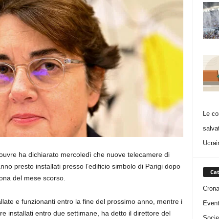
Le co
salva
Ucrai
Louvre ha dichiarato mercoledì che nuove telecamere di
nno presto installati presso l’edificio simbolo di Parigi dopo
Cat
corona del mese scorso.
Cron
late e funzionanti entro la fine del prossimo anno, mentre i
Event
e installati entro due settimane, ha detto il direttore del
Socie