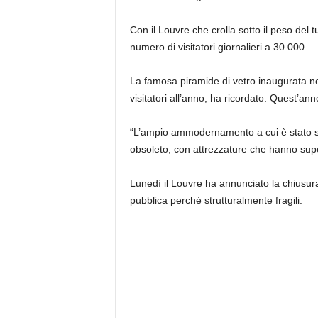
Con il Louvre che crolla sotto il peso del t
numero di visitatori giornalieri a 30.000.
La famosa piramide di vetro inaugurata ne
visitatori all’anno, ha ricordato. Quest’ann
“L’ampio ammodernamento a cui è stato so
obsoleto, con attrezzature che hanno supe
Lunedì il Louvre ha annunciato la chiusura
pubblica perché strutturalmente fragili.