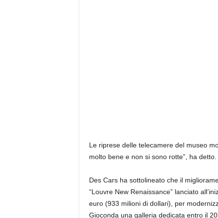
Le riprese delle telecamere del museo mos
molto bene e non si sono rotte”, ha detto. “
Des Cars ha sottolineato che il migliorame
“Louvre New Renaissance” lanciato all’iniz
euro (933 milioni di dollari), per modernizz
Gioconda una galleria dedicata entro il 20