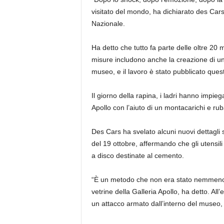
visitato del mondo, ha dichiarato des Cars
Nazionale.
Ha detto che tutto fa parte delle oltre 
misure includono anche la creazione di una
museo, e il lavoro è stato pubblicato que
Il giorno della rapina, i ladri hanno impie
Apollo con l’aiuto di un montacarichi e rubar
Des Cars ha svelato alcuni nuovi dettagli 
del 19 ottobre, affermando che gli utensili el
a disco destinate al cemento.
“È un metodo che non era stato nemmeno 
vetrine della Galleria Apollo, ha detto. Al
un attacco armato dall’interno del museo,