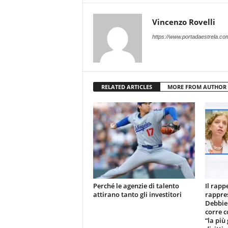
Vincenzo Rovelli
https://www.portadaestrela.co
RELATED ARTICLES
MORE FROM AUTHOR
Perché le agenzie di talento
Il rapp
attirano tanto gli investitori
rappre
Debbie
corre c
“la più