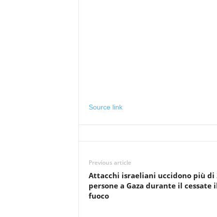
Source link
Previous article
Attacchi israeliani uccidono più di
persone a Gaza durante il cessate i
fuoco