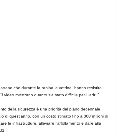
trano che durante la rapina le vetrine “hanno resistito
I video mostrano quanto sia stato difficile per i ladri.”
nto della sicurezza è una priorità del piano decennale
io di quest’anno, con un costo stimato fino a 800 milioni di
are le infrastrutture, alleviare l’affollamento e dare alla
31.