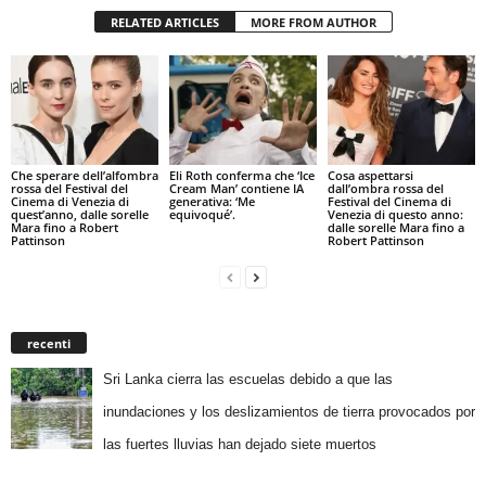
RELATED ARTICLES
MORE FROM AUTHOR
Che sperare dell’alfombra
Eli Roth conferma che ‘Ice
Cosa aspettarsi
rossa del Festival del
Cream Man’ contiene IA
dall’ombra rossa del
Cinema di Venezia di
generativa: ‘Me
Festival del Cinema di
quest’anno, dalle sorelle
equivoqué’.
Venezia di questo anno:
Mara fino a Robert
dalle sorelle Mara fino a
Pattinson
Robert Pattinson
recenti
Sri Lanka cierra las escuelas debido a que las
inundaciones y los deslizamientos de tierra provocados por
las fuertes lluvias han dejado siete muertos