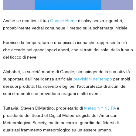
Anche se mantieni il tuo
Google Home
display senza ingombri,
probabilmente vedrai comunque il meteo sulla schermata iniziale.
Fornisce la temperatura e una piccola icona che rappresenta ciò
che accade nei grandi spazi aperti, che si tratti del sole, della luna o
del fiocco di neve.
Alphabet, la società madre di Google, sta spingendo la sua attività
supportata dall’intelligenza artificiale
previsioni del tempo
per molti
dei suoi prodotti. Ha ricevuto elogi per l’accuratezza di alcuni dei
suoi strumenti che prevedono uragani e altri eventi.
Tuttavia, Steven DiMartino, proprietario di
Meteo NY NJ PA
e
presidente del Board of Digital Meteorologists dell’American
Meteorological Society, mette ancora in guardia dal fidarsi di
qualsiasi frammento meteorologico su un essere umano.