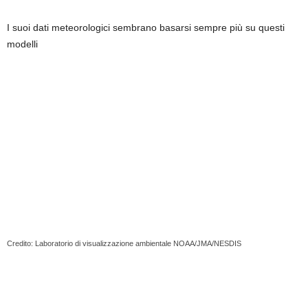
I suoi dati meteorologici sembrano basarsi sempre più su questi
modelli
Credito: Laboratorio di visualizzazione ambientale NOAA/JMA/NESDIS