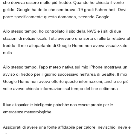
che doveva essere molto più freddo. Quando ho chiesto il vento
gelido, Google ha detto che sembrava -19 gradi Fahrenheit. Devi
porre specificamente questa domanda, secondo Google.
Allo stesso tempo, ho controllato il sito della NWS e i siti di due
stazioni di notizie locali. Tutti avevano una sorta di allerta relativa al
freddo. Il mio altoparlante di Google Home non aveva visualizzato
nulla.
Allo stesso tempo, l’app meteo nativa sul mio iPhone mostrava un
avviso di freddo per il giorno successivo nell’area di Seattle. Il mio
Google Home non aveva offerto queste informazioni, anche se più
volte avevo chiesto informazioni sul tempo del fine settimana.
Il tuo altoparlante intelligente potrebbe non essere pronto per le
emergenze meteorologiche
Assicurati di avere una fonte affidabile per calore, nevischio, neve e