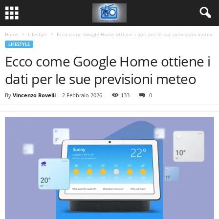
Home
Lifestyle
Ecco come Google Home ottiene i dati per le sue previsioni meteo
LIFESTYLE
Ecco come Google Home ottiene i
dati per le sue previsioni meteo
By
Vincenzo Rovelli
-
2 Febbraio 2026
133
0