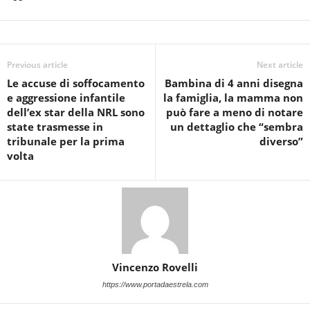
Previous article
Next article
Le accuse di soffocamento
Bambina di 4 anni disegna
e aggressione infantile
la famiglia, la mamma non
dell’ex star della NRL sono
può fare a meno di notare
state trasmesse in
un dettaglio che “sembra
tribunale per la prima
diverso”
volta
Vincenzo Rovelli
https://www.portadaestrela.com