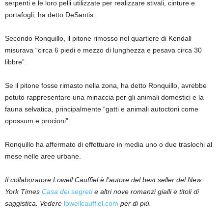
serpenti e le loro pelli utilizzate per realizzare stivali, cinture e
portafogli, ha detto DeSantis.
Secondo Ronquillo, il pitone rimosso nel quartiere di Kendall
misurava “circa 6 piedi e mezzo di lunghezza e pesava circa 30
libbre”.
Se il pitone fosse rimasto nella zona, ha detto Ronquillo, avrebbe
potuto rappresentare una minaccia per gli animali domestici e la
fauna selvatica, principalmente “gatti e animali autoctoni come
opossum e procioni”.
Ronquillo ha affermato di effettuare in media uno o due traslochi al
mese nelle aree urbane.
Il collaboratore Lowell Cauffiel è l’autore del best seller del New
York Times
Casa dei segreti
e altri nove romanzi gialli e titoli di
saggistica. Vedere
lowellcauffiel.com
per di più.