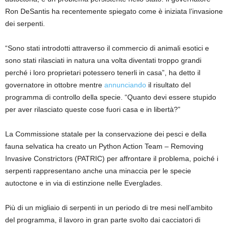
Ron DeSantis ha recentemente spiegato come è iniziata l’invasione
dei serpenti.
“Sono stati introdotti attraverso il commercio di animali esotici e
sono stati rilasciati in natura una volta diventati troppo grandi
perché i loro proprietari potessero tenerli in casa”, ha detto il
governatore in ottobre mentre
annunciando
il risultato del
programma di controllo della specie. “Quanto devi essere stupido
per aver rilasciato queste cose fuori casa e in libertà?”
La Commissione statale per la conservazione dei pesci e della
fauna selvatica ha creato un Python Action Team – Removing
Invasive Constrictors (PATRIC) per affrontare il problema, poiché i
serpenti rappresentano anche una minaccia per le specie
autoctone e in via di estinzione nelle Everglades.
Più di un migliaio di serpenti in un periodo di tre mesi nell’ambito
del programma, il lavoro in gran parte svolto dai cacciatori di