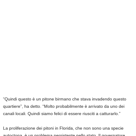
“Quindi questo è un pitone birmano che stava invadendo questo
quartiere”, ha detto. “Molto probabilmente è arrivato da uno dei
canali locali. Quindi siamo felici di essere riusciti a catturarlo.”
La proliferazione dei pitoni in Florida, che non sono una specie
autoctona, è un problema persistente nello stato. Il governatore