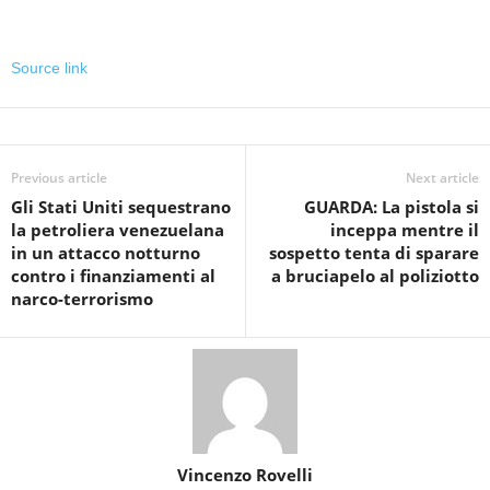
Source link
Previous article
Next article
Gli Stati Uniti sequestrano
GUARDA: La pistola si
la petroliera venezuelana
inceppa mentre il
in un attacco notturno
sospetto tenta di sparare
contro i finanziamenti al
a bruciapelo al poliziotto
narco-terrorismo
Vincenzo Rovelli