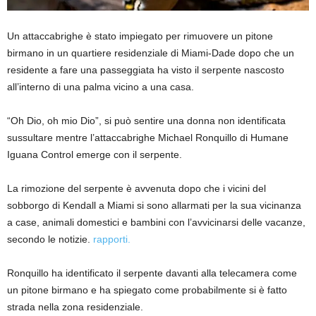
Un attaccabrighe è stato impiegato per rimuovere un pitone
birmano in un quartiere residenziale di Miami-Dade dopo che un
residente a fare una passeggiata ha visto il serpente nascosto
all’interno di una palma vicino a una casa.
“Oh Dio, oh mio Dio”, si può sentire una donna non identificata
sussultare mentre l’attaccabrighe Michael Ronquillo di Humane
Iguana Control emerge con il serpente.
La rimozione del serpente è avvenuta dopo che i vicini del
sobborgo di Kendall a Miami si sono allarmati per la sua vicinanza
a case, animali domestici e bambini con l’avvicinarsi delle vacanze,
secondo le notizie.
rapporti.
Ronquillo ha identificato il serpente davanti alla telecamera come
un pitone birmano e ha spiegato come probabilmente si è fatto
strada nella zona residenziale.