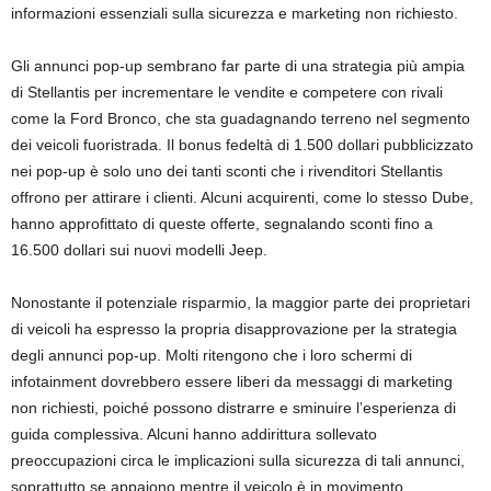
informazioni essenziali sulla sicurezza e marketing non richiesto.
Gli annunci pop-up sembrano far parte di una strategia più ampia
di Stellantis per incrementare le vendite e competere con rivali
come la Ford Bronco, che sta guadagnando terreno nel segmento
dei veicoli fuoristrada. Il bonus fedeltà di 1.500 dollari pubblicizzato
nei pop-up è solo uno dei tanti sconti che i rivenditori Stellantis
offrono per attirare i clienti. Alcuni acquirenti, come lo stesso Dube,
hanno approfittato di queste offerte, segnalando sconti fino a
16.500 dollari sui nuovi modelli Jeep.
Nonostante il potenziale risparmio, la maggior parte dei proprietari
di veicoli ha espresso la propria disapprovazione per la strategia
degli annunci pop-up. Molti ritengono che i loro schermi di
infotainment dovrebbero essere liberi da messaggi di marketing
non richiesti, poiché possono distrarre e sminuire l’esperienza di
guida complessiva. Alcuni hanno addirittura sollevato
preoccupazioni circa le implicazioni sulla sicurezza di tali annunci,
soprattutto se appaiono mentre il veicolo è in movimento.