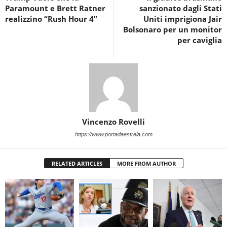
Paramount e Brett Ratner
sanzionato dagli Stati
realizzino “Rush Hour 4”
Uniti imprigiona Jair
Bolsonaro per un monitor
per caviglia
Vincenzo Rovelli
https://www.portadaestrela.com
RELATED ARTICLES
MORE FROM AUTHOR