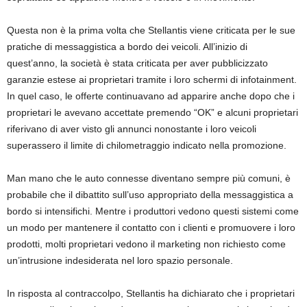
Questa non è la prima volta che Stellantis viene criticata per le sue
pratiche di messaggistica a bordo dei veicoli. All’inizio di
quest’anno, la società è stata criticata per aver pubblicizzato
garanzie estese ai proprietari tramite i loro schermi di infotainment.
In quel caso, le offerte continuavano ad apparire anche dopo che i
proprietari le avevano accettate premendo “OK” e alcuni proprietari
riferivano di aver visto gli annunci nonostante i loro veicoli
superassero il limite di chilometraggio indicato nella promozione.
Man mano che le auto connesse diventano sempre più comuni, è
probabile che il dibattito sull’uso appropriato della messaggistica a
bordo si intensifichi. Mentre i produttori vedono questi sistemi come
un modo per mantenere il contatto con i clienti e promuovere i loro
prodotti, molti proprietari vedono il marketing non richiesto come
un’intrusione indesiderata nel loro spazio personale.
In risposta al contraccolpo, Stellantis ha dichiarato che i proprietari