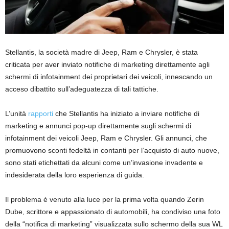
Stellantis, la società madre di Jeep, Ram e Chrysler, è stata
criticata per aver inviato notifiche di marketing direttamente agli
schermi di infotainment dei proprietari dei veicoli, innescando un
acceso dibattito sull’adeguatezza di tali tattiche.
L’unità
rapporti
che Stellantis ha iniziato a inviare notifiche di
marketing e annunci pop-up direttamente sugli schermi di
infotainment dei veicoli Jeep, Ram e Chrysler. Gli annunci, che
promuovono sconti fedeltà in contanti per l’acquisto di auto nuove,
sono stati etichettati da alcuni come un’invasione invadente e
indesiderata della loro esperienza di guida.
Il problema è venuto alla luce per la prima volta quando Zerin
Dube, scrittore e appassionato di automobili, ha condiviso una foto
della “notifica di marketing” visualizzata sullo schermo della sua WL