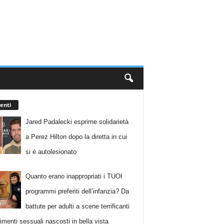
enti
Jared Padalecki esprime solidarietà
a Perez Hilton dopo la diretta in cui
si è autolesionato
Quanto erano inappropriati i TUOI
programmi preferiti dell’infanzia? Da
battute per adulti a scene terrificanti
rimenti sessuali nascosti in bella vista