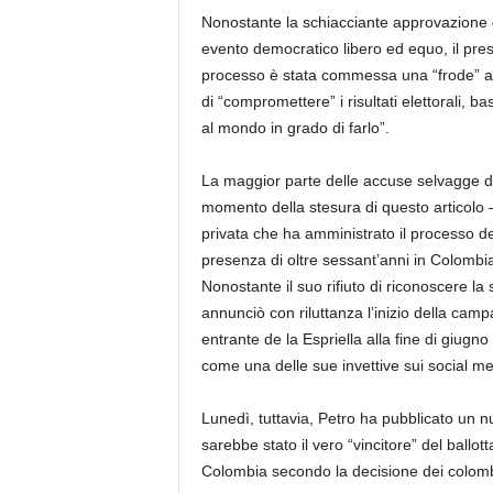
Nonostante la schiacciante approvazione 
evento democratico libero ed equo, il pre
processo è stata commessa una “frode” a 
di “compromettere” i risultati elettorali, b
al mondo in grado di farlo”.
La maggior parte delle accuse selvagge di
momento della stesura di questo articolo
privata che ha amministrato il processo de
presenza di oltre sessant’anni in Colombi
Nonostante il suo rifiuto di riconoscere la
annunciò con riluttanza l’inizio della cam
entrante de la Espriella alla fine di giugn
come una delle sue invettive sui social me
Lunedì, tuttavia, Petro ha pubblicato un 
sarebbe stato il vero “vincitore” del ballo
Colombia secondo la decisione dei colomb