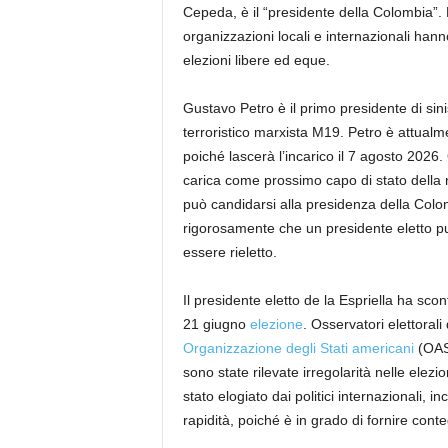
Cepeda, è il “presidente della Colombia”.
organizzazioni locali e internazionali hanno
elezioni libere ed eque.
Gustavo Petro è il primo presidente di si
terroristico marxista M19. Petro è attual
poiché lascerà l’incarico il 7 agosto 2026. 
carica come prossimo capo di stato della
può candidarsi alla presidenza della Colom
rigorosamente che un presidente eletto p
essere rieletto.
Il presidente eletto de la Espriella ha sco
21 giugno
elezione
. Osservatori elettorali
Organizzazione degli Stati americani
(OAS)
sono state rilevate irregolarità nelle elezio
stato elogiato dai politici internazionali, i
rapidità, poiché è in grado di fornire conte