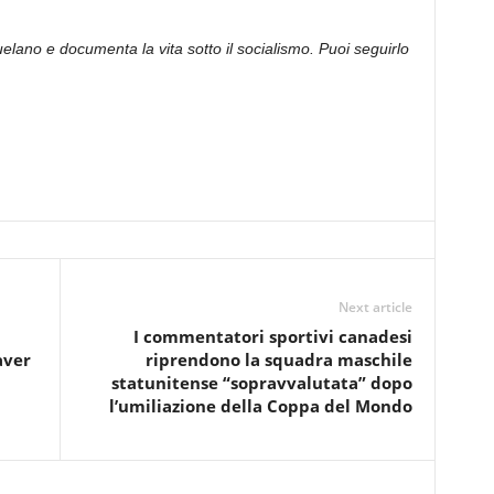
elano e documenta la vita sotto il socialismo. Puoi seguirlo
Next article
I commentatori sportivi canadesi
aver
riprendono la squadra maschile
statunitense “sopravvalutata” dopo
l’umiliazione della Coppa del Mondo