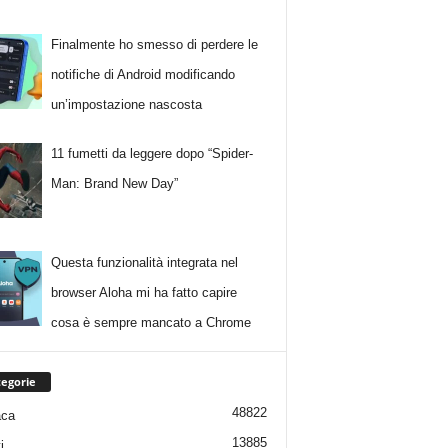
Finalmente ho smesso di perdere le
notifiche di Android modificando
un’impostazione nascosta
11 fumetti da leggere dopo “Spider-
Man: Brand New Day”
Questa funzionalità integrata nel
browser Aloha mi ha fatto capire
cosa è sempre mancato a Chrome
egorie
48822
aca
13885
i