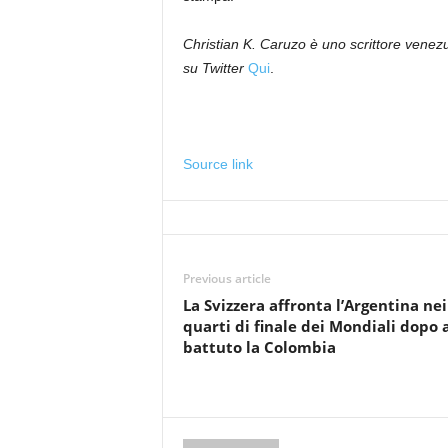
Christian K. Caruzo è uno scrittore venezu
su Twitter
Qui
.
Source link
Previous article
La Svizzera affronta l’Argentina nei
quarti di finale dei Mondiali dopo 
battuto la Colombia