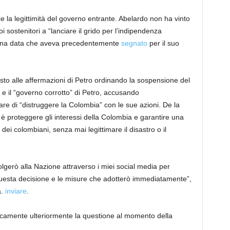
e la legittimità del governo entrante. Abelardo non ha vinto
uoi sostenitori a “lanciare il grido per l’indipendenza
o – una data che aveva precedentemente
segnato
per il suo
posto alle affermazioni di Petro ordinando la sospensione del
 e il “governo corrotto” di Petro, accusando
are di “distruggere la Colombia” con le sue azioni. De la
 è proteggere gli interessi della Colombia e garantire una
 dei colombiani, senza mai legittimare il disastro o il
lgerò alla Nazione attraverso i miei social media per
i questa decisione e le misure che adotterò immediatamente”,
a.
inviare
.
camente ulteriormente la questione al momento della