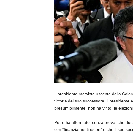
Il presidente marxista uscente della Colom
vittoria del suo successore, il presidente 
presumibilmente “non ha vinto” le elezioni
Petro ha affermato, senza prove, che dura
con “finanziamenti esteri” e che il suo suc