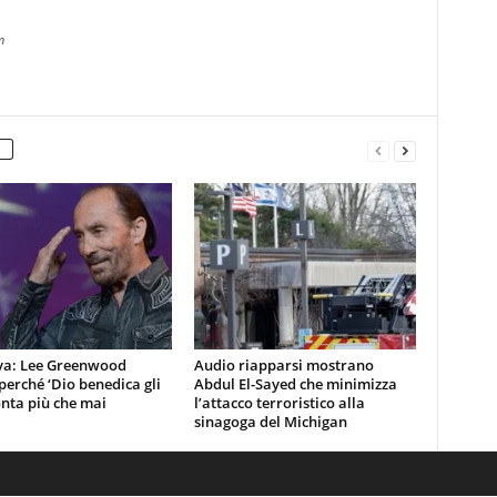
m
iva: Lee Greenwood
Audio riapparsi mostrano
perché ‘Dio benedica gli
Abdul El-Sayed che minimizza
nta più che mai
l’attacco terroristico alla
sinagoga del Michigan