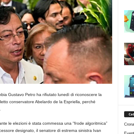
bia Gustavo Petro ha rifiutato lunedì di riconoscere la
eletto conservatore Abelardo de la Espriella, perché
.
Cat
nte le elezioni è stata commessa una “frode algoritmica”
Cron
cessore designato, il senatore di estrema sinistra Ivan
Event