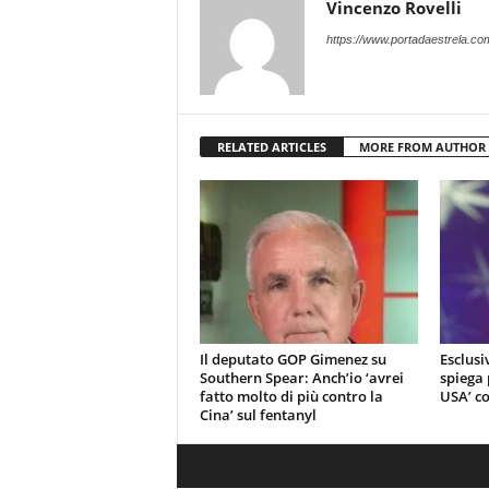
Vincenzo Rovelli
https://www.portadaestrela.co
RELATED ARTICLES
MORE FROM AUTHOR
Il deputato GOP Gimenez su
Esclus
Southern Spear: Anch’io ‘avrei
spiega 
fatto molto di più contro la
USA’ co
Cina’ sul fentanyl