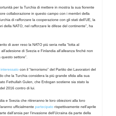
ortunità per la Turchia di mettere in mostra la sua fiorente
iore collaborazione in questo campo con i membri della
chia di rafforzare la cooperazione con gli stati dell’UE, la
 della NATO, nel rafforzare le difese del continente”, ha
merito di aver reso la NATO più seria nella “lotta al
ll’adesione di Svezia e Finlandia all’alleanza finché non
 questo settore”.
interessato
con il “terrorismo” del Partito dei Lavoratori del
do che la Turchia considera la più grande sfida alla sua
ato Fethullah Gulen, che Erdogan sostiene sia stato la
del 2016 contro di lui.
ia e Svezia che ritireranno le loro obiezioni alla loro
faranno ufficialmente
partecipato
rispettivamente nell’aprile
arte dall’ansia per l’invasione dell’Ucraina da parte della