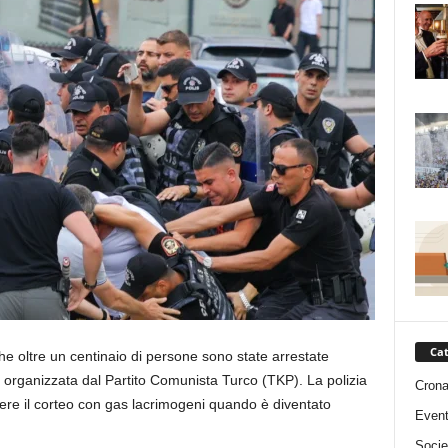
Cat
e oltre un centinaio di persone sono state arrestate
organizzata dal Partito Comunista Turco (TKP). La polizia
Cron
re il corteo con gas lacrimogeni quando è diventato
Event
Socie