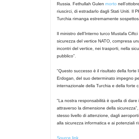
Russia. Fethullah Gulen
morto
nell’ottobr
riuscirci, di estradarlo dagli Stati Uniti. 
Turchia rimanga estremamente sospettosa ne
Il ministro dell’Interno turco Mustafa Ciftci
sicurezza del vertice NATO, compresa una 
incontri del vertice, nei trasporti, nella si
pubblico”.
“Questo successo è il risultato della fort
Erdogan, del suo determinato impegno per 
internazionale della Turchia e della forte c
“La nostra responsabilità è quella di dare
attraverso la dimensione della sicurezza”,
stesso livello di attenzione, dagli aeroporti e
alla sicurezza informatica e ai potenziali ri
Source link