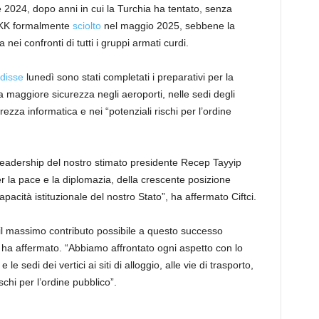
e 2024, dopo anni in cui la Turchia ha tentato, senza
Il PKK formalmente
sciolto
nel maggio 2025, sebbene la
i confronti di tutti i gruppi armati curdi.
disse
lunedì sono stati completati i preparativi per la
maggiore sicurezza negli aeroporti, nelle sedi degli
curezza informatica e nei “potenziali rischi per l’ordine
e leadership del nostro stimato presidente Recep Tayyip
la pace e la diplomazia, della crescente posizione
apacità istituzionale del nostro Stato”, ha affermato Ciftci.
 il massimo contributo possibile a questo successo
 ha affermato. “Abbiamo affrontato ogni aspetto con lo
 le sedi dei vertici ai siti di alloggio, alle vie di trasporto,
schi per l’ordine pubblico”.