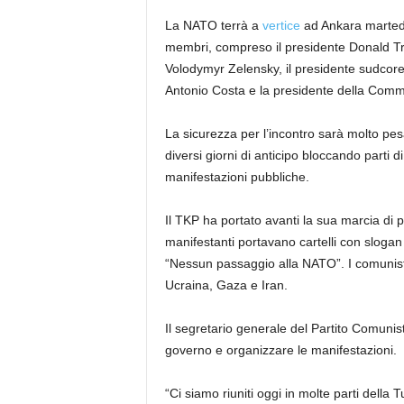
La NATO terrà a
vertice
ad Ankara martedì 
membri, compreso il presidente Donald Trump
Volodymyr Zelensky, il presidente sudcor
Antonio Costa e la presidente della Com
La sicurezza per l’incontro sarà molto pes
diversi giorni di anticipo bloccando parti
manifestazioni pubbliche.
Il TKP ha portato avanti la sua marcia di p
manifestanti portavano cartelli con sloga
“Nessun passaggio alla NATO”. I comunisti
Ucraina, Gaza e Iran.
Il segretario generale del Partito Comun
governo e organizzare le manifestazioni.
“Ci siamo riuniti oggi in molte parti dell