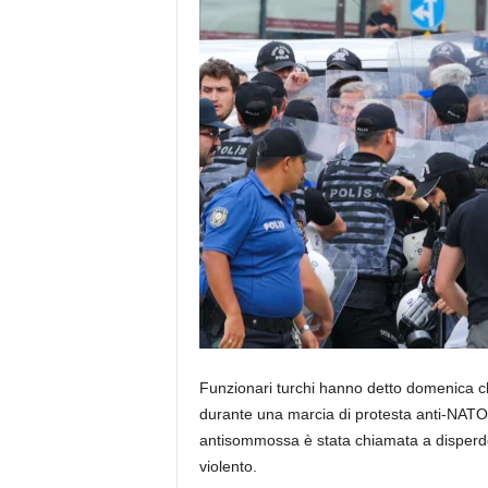
Funzionari turchi hanno detto domenica ch
durante una marcia di protesta anti-NATO 
antisommossa è stata chiamata a disperde
violento.