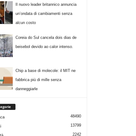
Il nuovo leader britannico annuncia
un’ondata di cambiamenti senza
alcun costo
Coreia do Sul cancela dois dias de
beisebol devido ao calor intenso.
Chip a base di molecole: il MIT ne
fabbrica più di mille senza
danneggiarle
egorie
48490
aca
13799
i
2242
tà