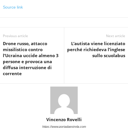
Source link
Previous article
Next article
Drone russo, attacco
L’autista viene licenziato
missilistico contro
perché richiedeva l’inglese
l’Ucraina uccide almeno 3
sullo scuolabus
persone e provoca una
diffusa interruzione di
corrente
Vincenzo Rovelli
https://www.portadaestrela.com