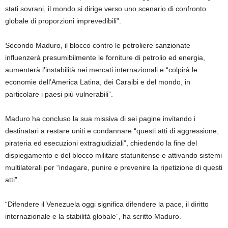
stati sovrani, il mondo si dirige verso uno scenario di confronto
globale di proporzioni imprevedibili”.
Secondo Maduro, il blocco contro le petroliere sanzionate
influenzerà presumibilmente le forniture di petrolio ed energia,
aumenterà l’instabilità nei mercati internazionali e “colpirà le
economie dell’America Latina, dei Caraibi e del mondo, in
particolare i paesi più vulnerabili”.
Maduro ha concluso la sua missiva di sei pagine invitando i
destinatari a restare uniti e condannare “questi atti di aggressione,
pirateria ed esecuzioni extragiudiziali”, chiedendo la fine del
dispiegamento e del blocco militare statunitense e attivando sistemi
multilaterali per “indagare, punire e prevenire la ripetizione di questi
atti”.
“Difendere il Venezuela oggi significa difendere la pace, il diritto
internazionale e la stabilità globale”, ha scritto Maduro.