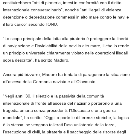
costituirebbero “atti di pirateria, intesi in conformità con il diritto
internazionale consuetudinario”, nonché “atti illegali di violenza,
detenzione o depredazione commessi in alto mare contro le navi e
il loro carico” secondo l’ONU.
“Lo scopo principale della lotta alla pirateria è proteggere la libertà
di navigazione e l’inviolabilità delle navi in ​​alto mare, il che lo rende
un principio universale chiaramente violato nelle operazioni illegali
sopra descritte”, ha scritto Maduro.
Ancora più bizzarro, Maduro ha tentato di paragonare la situazione
all’ascesa della Germania nazista e all’Olocausto.
“Negli anni ’30, il silenzio e la passività della comunità
internazionale di fronte all’ascesa del nazismo portarono a una
tragedia umana senza precedenti: l’Olocausto e una guerra
mondiale”, ha scritto. “Oggi, a parte le differenze storiche, la logica
è la stessa: se vengono tollerati l’uso unilaterale della forza,
l’esecuzione di civili, la pirateria e il saccheggio delle risorse degli