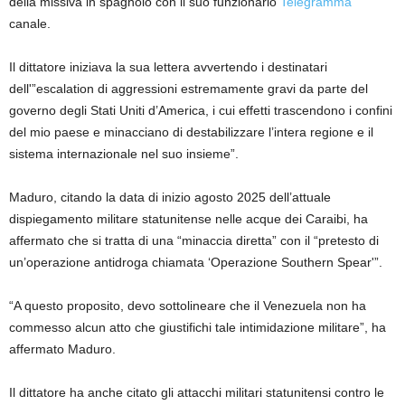
della missiva in spagnolo con il suo funzionario
Telegramma
canale.
Il dittatore iniziava la sua lettera avvertendo i destinatari
dell'”escalation di aggressioni estremamente gravi da parte del
governo degli Stati Uniti d’America, i cui effetti trascendono i confini
del mio paese e minacciano di destabilizzare l’intera regione e il
sistema internazionale nel suo insieme”.
Maduro, citando la data di inizio agosto 2025 dell’attuale
dispiegamento militare statunitense nelle acque dei Caraibi, ha
affermato che si tratta di una “minaccia diretta” con il “pretesto di
un’operazione antidroga chiamata ‘Operazione Southern Spear'”.
“A questo proposito, devo sottolineare che il Venezuela non ha
commesso alcun atto che giustifichi tale intimidazione militare”, ha
affermato Maduro.
Il dittatore ha anche citato gli attacchi militari statunitensi contro le