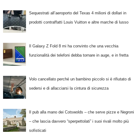
Sequestrati all’aeroporto del Texas 4 milioni di dollari in
prodotti contraffatti Louis Vuitton e altre marche di lusso
Il Galaxy Z Fold 8 mi ha convinto che una vecchia
funzionalità dei telefoni debba tornare in auge, e in fretta
Volo cancellato perché un bambino piccolo si è rifiutato di
sedersi e di allacciarsi la cintura di sicurezza
Il pub alla mano dei Cotswolds – che serve pizze e Negroni
– che lascia davvero “sperpettolati” i suoi rivali molto più
sofisticati