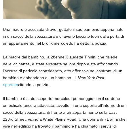
Una madre è accusata di aver gettato il suo bambino appena nato
in un sacco della spazzatura e di averlo lasciato fuori dalla porta di
un appartamento nel Bronx mercoledì, ha detto la polizia.
La madre del bambino, la 28enne Claudette Tinnin, che risiede
nelle vicinanze, è stata arrestata sei ore dopo e sta affrontando
l’accusa di pericolo sconsiderato, atto offensivo nei confronti di un
bambino e abbandono di un bambino.
IL
New York Post
riportato
citando la polizia.
Il bambino è stato scoperto mercoledì pomeriggio con il cordone
ombelicale ancora attaccato, avvolto in una coperta all’interno di un
sacco della spazzatura, di fronte a un appartamento sulla East
223rd Street, vicino a White Plains Road. Una donna di 71 anni che
vive nell’edificio ha trovato il bambino e ha chiamato i servizi di