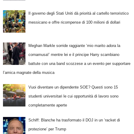
Il governo degli Stati Uniti dà priorità al cartello terroristico
messicano e offre ricompense di 100 milioni di dollari
Meghan Markle sorride raggiante ‘mio marito adora la
cornamusa!’ mentre lei e il principe Harry scambiano
battute con una band scozzese a un evento per supportare
l’amica magnate della musica
Vuoi diventare un dipendente SOE? Questi sono 15
studenti universitari le cui opportunità di lavoro sono
completamente aperte
Schiff: Blanche ha trasformato il DOJ in un ‘racket di
protezione’ per Trump