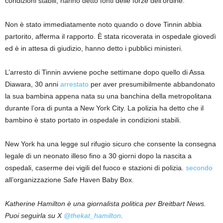
condizioni stabili, hanno detto fonti delle forze dell’ordine.
Non è stato immediatamente noto quando o dove Tinnin abbia
partorito, afferma il rapporto. È stata ricoverata in ospedale giovedì
ed è in attesa di giudizio, hanno detto i pubblici ministeri.
L’arresto di Tinnin avviene poche settimane dopo quello di Assa
Diawara, 30 anni
arrestato
per aver presumibilmente abbandonato
la sua bambina appena nata su una banchina della metropolitana
durante l’ora di punta a New York City. La polizia ha detto che il
bambino è stato portato in ospedale in condizioni stabili.
New York ha una legge sul rifugio sicuro che consente la consegna
legale di un neonato illeso fino a 30 giorni dopo la nascita a
ospedali, caserme dei vigili del fuoco e stazioni di polizia.
secondo
all’organizzazione Safe Haven Baby Box.
Katherine Hamilton è una giornalista politica per Breitbart News.
Puoi seguirla su X
@thekat_hamilton
.