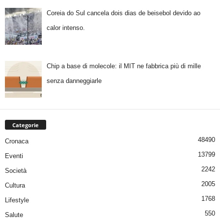
Coreia do Sul cancela dois dias de beisebol devido ao
calor intenso.
Chip a base di molecole: il MIT ne fabbrica più di mille
senza danneggiarle
Categorie
48490
Cronaca
13799
Eventi
2242
Società
2005
Cultura
1768
Lifestyle
550
Salute