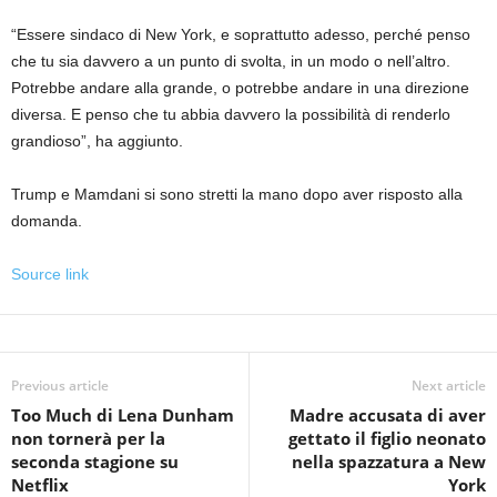
“Essere sindaco di New York, e soprattutto adesso, perché penso
che tu sia davvero a un punto di svolta, in un modo o nell’altro.
Potrebbe andare alla grande, o potrebbe andare in una direzione
diversa. E penso che tu abbia davvero la possibilità di renderlo
grandioso”, ha aggiunto.
Trump e Mamdani si sono stretti la mano dopo aver risposto alla
domanda.
Source link
Previous article
Next article
Too Much di Lena Dunham
Madre accusata di aver
non tornerà per la
gettato il figlio neonato
seconda stagione su
nella spazzatura a New
Netflix
York