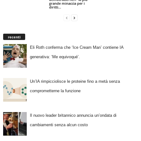
grande minaccia per i
diritti...
recenti
Eli Roth conferma che ‘Ice Cream Man’ contiene IA
generativa: ‘Me equivoqué’.
Un’IA rimpicciolisce le proteine fino a metà senza
comprometterne la funzione
Il nuovo leader britannico annuncia un’ondata di
cambiamenti senza alcun costo