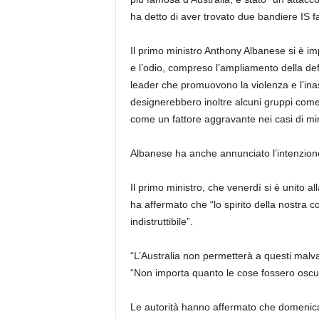
ha detto di aver trovato due bandiere IS fat
Il primo ministro Anthony Albanese si è im
e l’odio, compreso l’ampliamento della defin
leader che promuovono la violenza e l’inas
designerebbero inoltre alcuni gruppi come 
come un fattore aggravante nei casi di mi
Albanese ha anche annunciato l’intenzione 
Il primo ministro, che venerdì si è unito 
ha affermato che “lo spirito della nostra
indistruttibile”.
“L’Australia non permetterà a questi malvagi 
“Non importa quanto le cose fossero oscure
Le autorità hanno affermato che domenica,