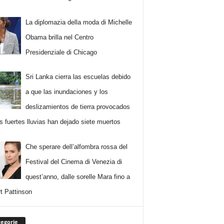
La diplomazia della moda di Michelle
Obama brilla nel Centro
Presidenziale di Chicago
Sri Lanka cierra las escuelas debido
a que las inundaciones y los
deslizamientos de tierra provocados
as fuertes lluvias han dejado siete muertos
Che sperare dell’alfombra rossa del
Festival del Cinema di Venezia di
quest’anno, dalle sorelle Mara fino a
t Pattinson
egorie