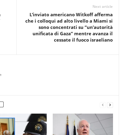
Next article
a
L’inviato americano Witkoff afferma
”
che i colloqui ad alto livello a Miami si
sono concentrati su “un’autorità
unificata di Gaza” mentre avanza il
cessate il fuoco israeliano
m