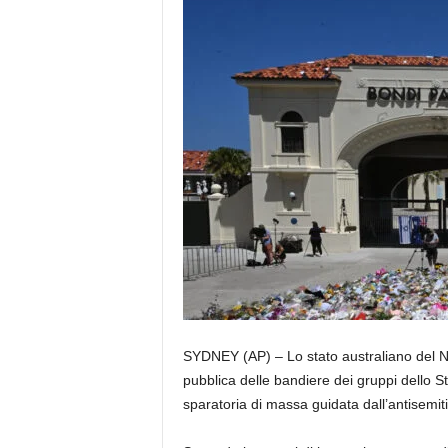
SYDNEY (AP) – Lo stato australiano del N
pubblica delle bandiere dei gruppi dello S
sparatoria di massa guidata dall’antisem