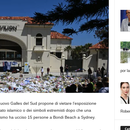
por l
uovo Galles del Sud propone di vietare l’esposizione
tato islamico o dei simboli estremisti dopo che una
Rober
itismo ha ucciso 15 persone a Bondi Beach a Sydney.
Cat