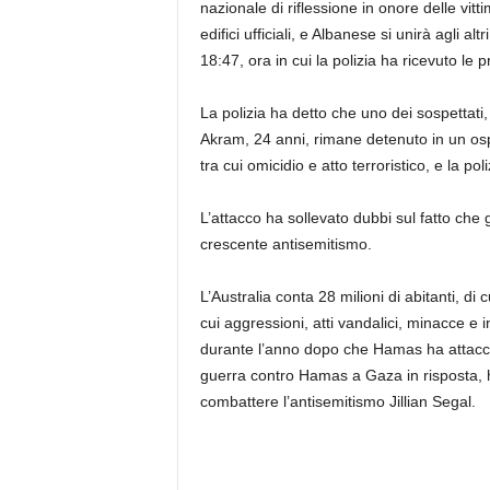
nazionale di riflessione in onore delle vit
edifici ufficiali, e Albanese si unirà agli 
18:47, ora in cui la polizia ha ricevuto le 
La polizia ha detto che uno dei sospettati
Akram, 24 anni, rimane detenuto in un osp
tra cui omicidio e atto terroristico, e la po
L’attacco ha sollevato dubbi sul fatto che g
crescente antisemitismo.
L’Australia conta 28 milioni di abitanti, di
cui aggressioni, atti vandalici, minacce e 
durante l’anno dopo che Hamas ha attaccat
guerra contro Hamas a Gaza in risposta, ha 
combattere l’antisemitismo Jillian Segal.