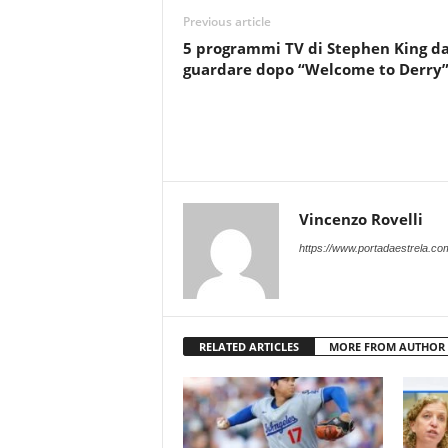
Previous article
5 programmi TV di Stephen King d
guardare dopo “Welcome to Derry
Vincenzo Rovelli
https://www.portadaestrela.co
RELATED ARTICLES
MORE FROM AUTHOR