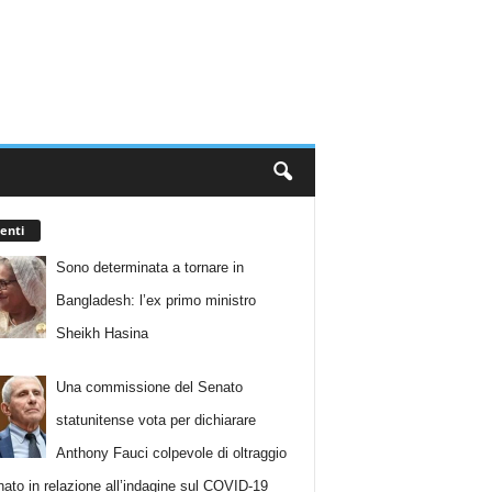
enti
Sono determinata a tornare in
Bangladesh: l’ex primo ministro
Sheikh Hasina
Una commissione del Senato
statunitense vota per dichiarare
Anthony Fauci colpevole di oltraggio
nato in relazione all’indagine sul COVID-19