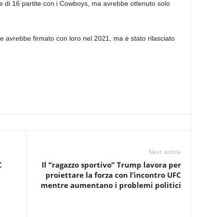
ne di 16 partite con i Cowboys, ma avrebbe ottenuto solo
e avrebbe firmato con loro nel 2021, ma è stato rilasciato
Next article
C
Il “ragazzo sportivo” Trump lavora per
proiettare la forza con l’incontro UFC
mentre aumentano i problemi politici