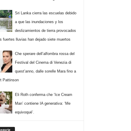
Sri Lanka cierra las escuelas debido
a que las inundaciones y los
deslizamientos de tierra provocados
as fuertes lluvias han dejado siete muertos
Che sperare dell’alfombra rossa del
Festival del Cinema di Venezia di
quest’anno, dalle sorelle Mara fino a
t Pattinson
Eli Roth conferma che ‘Ice Cream
Man’ contiene IA generativa: ‘Me
equivoqué’.
egorie