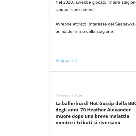
Nel 2020, avrebbe giocato l’intera stagio
cinque licenziamenti.
Avrebbe attirato l’interesse dei Seahawks 
prima dell’inizio della stagione.
Source link
Previous article
La ballerina di Hot Gossip della BB
degli anni ’70 Heather Alexander
muore dopo una breve malattia
mentre i tributi si riversano