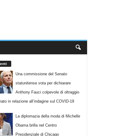
enti
Una commissione del Senato
statunitense vota per dichiarare
Anthony Fauci colpevole di oltraggio
nato in relazione all’indagine sul COVID-19
La diplomazia della moda di Michelle
Obama brilla nel Centro
Presidenziale di Chicago