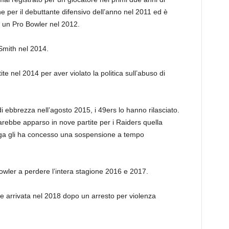
ne per il debuttante difensivo dell’anno nel 2011 ed è
e un Pro Bowler nel 2012.
 Smith nel 2014.
e nel 2014 per aver violato la politica sull’abuso di
di ebbrezza nell’agosto 2015, i 49ers lo hanno rilasciato.
rebbe apparso in nove partite per i Raiders quella
ega gli ha concesso una sospensione a tempo
wler a perdere l’intera stagione 2016 e 2017.
e arrivata nel 2018 dopo un arresto per violenza