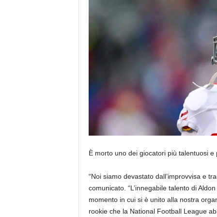
È morto uno dei giocatori più talentuosi e
“Noi siamo
devastato dall’improvvisa e t
comunicato. “L’innegabile talento di Aldon
momento in cui si è unito alla nostra orga
rookie che la National Football League abb