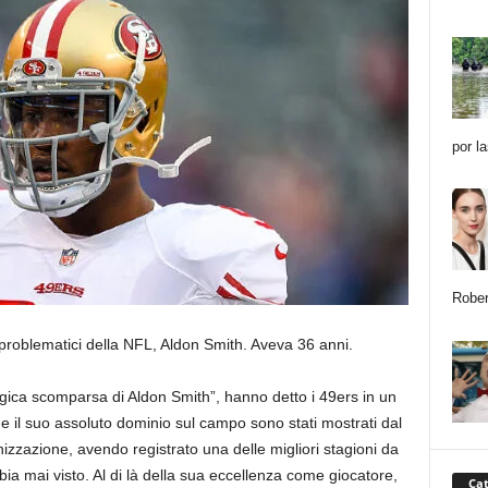
por l
Rober
 problematici della NFL, Aldon Smith. Aveva 36 anni.
ragica scomparsa
di Aldon Smith”, hanno detto i 49ers in un
 e il suo assoluto dominio sul campo sono stati mostrati dal
nizzazione, avendo registrato una delle migliori stagioni da
ia mai visto. Al di là della sua eccellenza come giocatore,
Cat