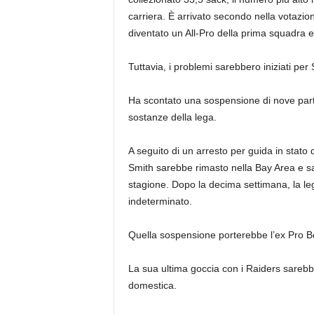
carriera. È arrivato secondo nella votazio
diventato un All-Pro della prima squadra 
Tuttavia, i problemi sarebbero iniziati per
Ha scontato una sospensione di nove partit
sostanze della lega.
A seguito di un arresto per guida in stato 
Smith sarebbe rimasto nella Bay Area e sa
stagione. Dopo la decima settimana, la l
indeterminato.
Quella sospensione porterebbe l’ex Pro Bo
La sua ultima goccia con i Raiders sarebb
domestica.