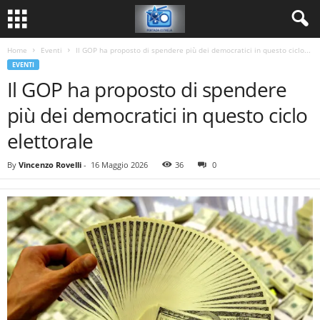
Home
Eventi
Il GOP ha proposto di spendere più dei democratici in questo ciclo...
EVENTI
Il GOP ha proposto di spendere
più dei democratici in questo ciclo
elettorale
By
Vincenzo Rovelli
-
16 Maggio 2026
36
0