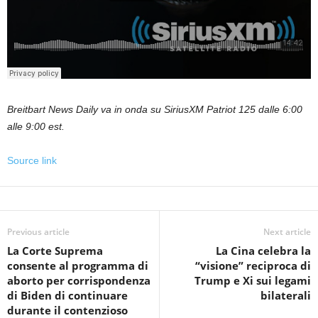
Breitbart News Daily va in onda su SiriusXM Patriot 125 dalle 6:00
alle 9:00 est.
Source link
Previous article
Next article
La Corte Suprema
La Cina celebra la
consente al programma di
“visione” reciproca di
aborto per corrispondenza
Trump e Xi sui legami
di Biden di continuare
bilaterali
durante il contenzioso