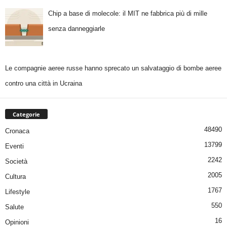
Chip a base di molecole: il MIT ne fabbrica più di mille
senza danneggiarle
Le compagnie aeree russe hanno sprecato un salvataggio di bombe aeree
contro una città in Ucraina
Categorie
48490
Cronaca
13799
Eventi
2242
Società
2005
Cultura
1767
Lifestyle
550
Salute
16
Opinioni