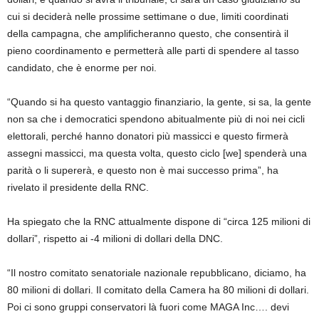
cui si deciderà nelle prossime settimane o due, limiti coordinati
della campagna, che amplificheranno questo, che consentirà il
pieno coordinamento e permetterà alle parti di spendere al tasso
candidato, che è enorme per noi.
“Quando si ha questo vantaggio finanziario, la gente, si sa, la gente
non sa che i democratici spendono abitualmente più di noi nei cicli
elettorali, perché hanno donatori più massicci e questo firmerà
assegni massicci, ma questa volta, questo ciclo [we] spenderà una
parità o li supererà, e questo non è mai successo prima”, ha
rivelato il presidente della RNC.
Ha spiegato che la RNC attualmente dispone di “circa 125 milioni di
dollari”, rispetto ai -4 milioni di dollari della DNC.
“Il nostro comitato senatoriale nazionale repubblicano, diciamo, ha
80 milioni di dollari. Il comitato della Camera ha 80 milioni di dollari.
Poi ci sono gruppi conservatori là fuori come MAGA Inc…. devi