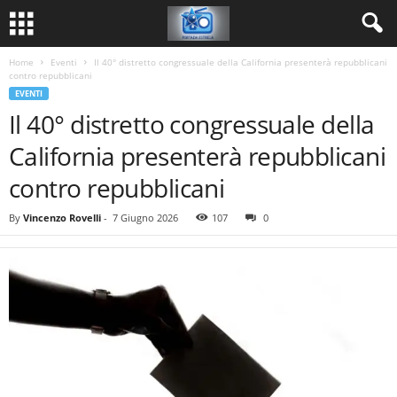
Home
Eventi
Il 40° distretto congressuale della California presenterà repubblicani
contro repubblicani
EVENTI
Il 40° distretto congressuale della
California presenterà repubblicani
contro repubblicani
By
Vincenzo Rovelli
-
7 Giugno 2026
107
0