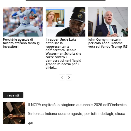
Perché le agenzie di
Il rapper Uncle Luke
John Cornyn mette in
talento attirano tanto gli
definisce la
pericolo Todd Blanche
investitori
rappresentante
vota sul fondo Trump IRS
democratica Debbie
Wasserman Schultz che
corre contro i
democratici neri “la più
grande minaccia per i
diritti...
recenti
Il NCPA ospiterà la stagione autunnale 2026 dell’Orchestra
Sinfonica Indiana questo agosto; per tutti i dettagli, clicca
qui