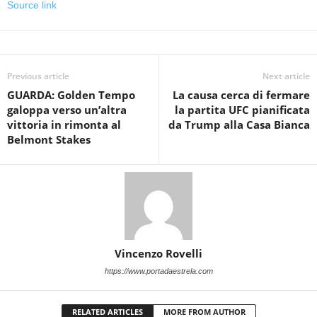
Source link
Previous article
Next article
GUARDA: Golden Tempo
La causa cerca di fermare
galoppa verso un’altra
la partita UFC pianificata
vittoria in rimonta al
da Trump alla Casa Bianca
Belmont Stakes
Vincenzo Rovelli
https://www.portadaestrela.com
RELATED ARTICLES
MORE FROM AUTHOR