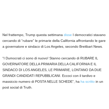
Nel frattempo, Trump questa settimana
disse
I democratici stavano
cercando di “rubare” le primarie della California affrontando le gare
a governatore e sindaco di Los Angeles, secondo Breitbart News.
“I Dumocrati ci sono di nuovo! Stanno cercando di RUBARE IL
GOVERNATORE DELLA PRIMARIA DELLA CALIFORNIA E IL
SINDACO DI LOS ANGELES, LE PRIMARIE, LONTANO DA DUE
GRANDI CANDIDATI REPUBBLICANI. Eccoci con il tardivo e
massiccio numero di POSTA NELLE SCHEDE”, ha
ha scritto
in un
post social di Truth.