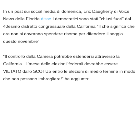
In un post sui social media di domenica, Eric Daugherty di Voice
News della Florida
disse
I democratici sono stati “chiusi fuori” dal
40esimo distretto congressuale della California “Il che significa che
ora non si dovranno spendere risorse per difendere il seggio
questo novembre”.
“Il controllo della Camera potrebbe estendersi attraverso la
California. Il ‘mese delle elezioni’ federali dovrebbe essere
VIETATO dallo SCOTUS entro le elezioni di medio termine in modo
che non possano imbrogliare!” ha aggiunto: