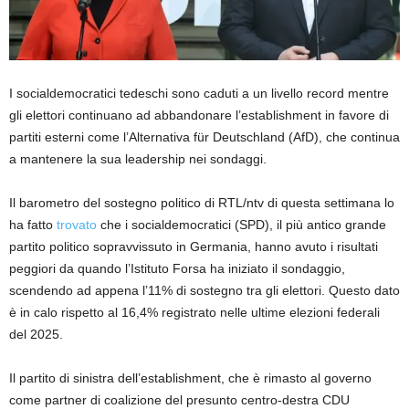
I socialdemocratici tedeschi sono caduti a un livello record mentre
gli elettori continuano ad abbandonare l’establishment in favore di
partiti esterni come l’Alternativa für Deutschland (AfD), che continua
a mantenere la sua leadership nei sondaggi.
Il barometro del sostegno politico di RTL/ntv di questa settimana lo
ha fatto
trovato
che i socialdemocratici (SPD), il più antico grande
partito politico sopravvissuto in Germania, hanno avuto i risultati
peggiori da quando l’Istituto Forsa ha iniziato il sondaggio,
scendendo ad appena l’11% di sostegno tra gli elettori. Questo dato
è in calo rispetto al 16,4% registrato nelle ultime elezioni federali
del 2025.
Il partito di sinistra dell’establishment, che è rimasto al governo
come partner di coalizione del presunto centro-destra CDU