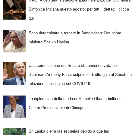
Il NCPA ospiterà la stagione autunnale 2026 dell’Orchestra
Sinfonica Indiana questo agosto; per tutti i dettagli, clicca
qui
Sono determinata a tornare in Bangladesh: l’ex primo
ministro Sheikh Hasina
Una commissione del Senato statunitense vota per
dichiarare Anthony Fauci colpevole di oltraggio al Senato in
relazione all’indagine sul COVID-19
La diplomazia della moda di Michelle Obama brilla nel
Centro Presidenziale di Chicago
Sri Lanka cierra las escuelas debido a que las