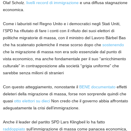
Olaf Scholz.
livelli record di immigrazione
e una diffusa stagnazione
economica.
Come i laburisti nel Regno Unito e i democratici negli Stati Uniti,
l’SPD ha rifiutato di fare i conti con il rifiuto dei suoi elettori di
politiche migratorie di massa, con il ministro del Lavoro Bärbel Bas
che ha scatenato polemiche il mese scorso dopo che
sostenendo
che la migrazione di massa non era solo essenziale dal punto di
vista economico, ma anche fondamentale per il suo “arricchimento
culturale” in contrapposizione alla società “grigia uniforme” che
sarebbe senza milioni di stranieri
Con questo atteggiamento, nonostante il
BENE
documentato
effetti
deleteri della migrazione di massa, forse non sorprende quindi che
quasi
otto elettori su dieci
Non credo che il governo abbia affrontato
adeguatamente la crisi dell’immigrazione.
Anche il leader del partito SPD Lars Klingbeil lo ha fatto
raddoppiato
sull’immigrazione di massa come panacea economica,