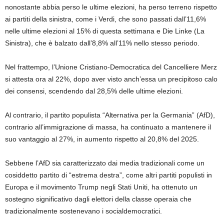
nonostante abbia perso le ultime elezioni, ha perso terreno rispetto
ai partiti della sinistra, come i Verdi, che sono passati dall’11,6%
nelle ultime elezioni al 15% di questa settimana e Die Linke (La
Sinistra), che è balzato dall’8,8% all’11% nello stesso periodo.
Nel frattempo, l’Unione Cristiano-Democratica del Cancelliere Merz
si attesta ora al 22%, dopo aver visto anch’essa un precipitoso calo
dei consensi, scendendo dal 28,5% delle ultime elezioni.
Al contrario, il partito populista “Alternativa per la Germania” (AfD),
contrario all’immigrazione di massa, ha continuato a mantenere il
suo vantaggio al 27%, in aumento rispetto al 20,8% del 2025.
Sebbene l’AfD sia caratterizzato dai media tradizionali come un
cosiddetto partito di “estrema destra”, come altri partiti populisti in
Europa e il movimento Trump negli Stati Uniti, ha ottenuto un
sostegno significativo dagli elettori della classe operaia che
tradizionalmente sostenevano i socialdemocratici.