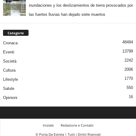
inundaciones y los deslizamientos de tierra provocados por
las fuertes lluvias han dejado siete muertos
Categorie
48494
Cronaca
13799
Eventi
2242
Società
2006
Cultura
1770
Lifestyle
550
Salute
16
Opinioni
Iniziale
Redazione e Contatti
© Porta Da Estrela | Tutti i Diritti Riservati