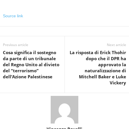
Source link
Previous article
Next article
Cosa significa il sostegno
La risposta di Erick Thohir
da parte di un tribunale
dopo che il DPR ha
del Regno Unito al divieto
approvato la
del “terrorismo”
naturalizzazione di
dell’Azione Palestinese
Mitchell Baker e Luke
Vickery