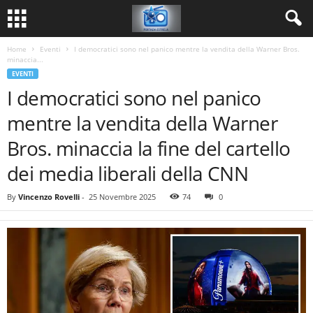
Home
Eventi
I democratici sono nel panico mentre la vendita della Warner Bros.
minaccia...
EVENTI
I democratici sono nel panico
mentre la vendita della Warner
Bros. minaccia la fine del cartello
dei media liberali della CNN
By
Vincenzo Rovelli
-
25 Novembre 2025
74
0