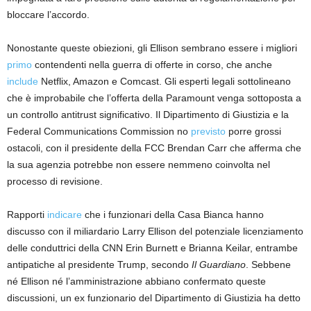
bloccare l’accordo.
Nonostante queste obiezioni, gli Ellison sembrano essere i migliori
primo
contendenti nella guerra di offerte in corso, che anche
include
Netflix, Amazon e Comcast. Gli esperti legali sottolineano
che è improbabile che l’offerta della Paramount venga sottoposta a
un controllo antitrust significativo. Il Dipartimento di Giustizia e la
Federal Communications Commission no
previsto
porre grossi
ostacoli, con il presidente della FCC Brendan Carr che afferma che
la sua agenzia potrebbe non essere nemmeno coinvolta nel
processo di revisione.
Rapporti
indicare
che i funzionari della Casa Bianca hanno
discusso con il miliardario Larry Ellison del potenziale licenziamento
delle conduttrici della CNN Erin Burnett e Brianna Keilar, entrambe
antipatiche al presidente Trump, secondo
Il Guardiano
. Sebbene
né Ellison né l’amministrazione abbiano confermato queste
discussioni, un ex funzionario del Dipartimento di Giustizia ha detto