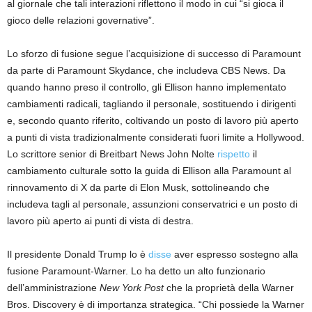
al giornale che tali interazioni riflettono il modo in cui “si gioca il
gioco delle relazioni governative”.
Lo sforzo di fusione segue l’acquisizione di successo di Paramount
da parte di Paramount Skydance, che includeva CBS News. Da
quando hanno preso il controllo, gli Ellison hanno implementato
cambiamenti radicali, tagliando il personale, sostituendo i dirigenti
e, secondo quanto riferito, coltivando un posto di lavoro più aperto
a punti di vista tradizionalmente considerati fuori limite a Hollywood.
Lo scrittore senior di Breitbart News John Nolte
rispetto
il
cambiamento culturale sotto la guida di Ellison alla Paramount al
rinnovamento di X da parte di Elon Musk, sottolineando che
includeva tagli al personale, assunzioni conservatrici e un posto di
lavoro più aperto ai punti di vista di destra.
Il presidente Donald Trump lo è
disse
aver espresso sostegno alla
fusione Paramount-Warner. Lo ha detto un alto funzionario
dell’amministrazione
New York Post
che la proprietà della Warner
Bros. Discovery è di importanza strategica. “Chi possiede la Warner