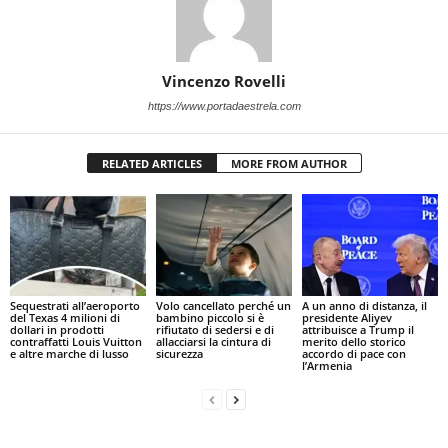
Vincenzo Rovelli
https://www.portadaestrela.com
RELATED ARTICLES
MORE FROM AUTHOR
Sequestrati all’aeroporto
Volo cancellato perché un
A un anno di distanza, il
del Texas 4 milioni di
bambino piccolo si è
presidente Aliyev
dollari in prodotti
rifiutato di sedersi e di
attribuisce a Trump il
contraffatti Louis Vuitton
allacciarsi la cintura di
merito dello storico
e altre marche di lusso
sicurezza
accordo di pace con
l’Armenia