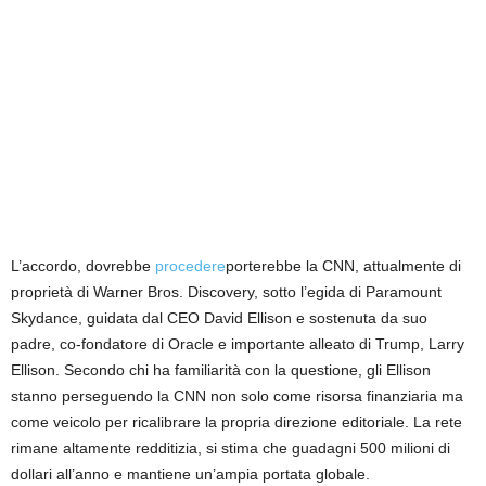
L’accordo, dovrebbe
procedere
porterebbe la CNN, attualmente di
proprietà di Warner Bros. Discovery, sotto l’egida di Paramount
Skydance, guidata dal CEO David Ellison e sostenuta da suo
padre, co-fondatore di Oracle e importante alleato di Trump, Larry
Ellison. Secondo chi ha familiarità con la questione, gli Ellison
stanno perseguendo la CNN non solo come risorsa finanziaria ma
come veicolo per ricalibrare la propria direzione editoriale. La rete
rimane altamente redditizia, si stima che guadagni 500 milioni di
dollari all’anno e mantiene un’ampia portata globale.