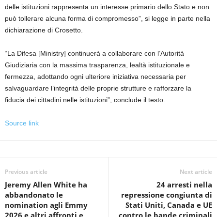
delle istituzioni rappresenta un interesse primario dello Stato e non
può tollerare alcuna forma di compromesso”, si legge in parte nella
dichiarazione di Crosetto.
“La Difesa [Ministry] continuerà a collaborare con l’Autorità
Giudiziaria con la massima trasparenza, lealtà istituzionale e
fermezza, adottando ogni ulteriore iniziativa necessaria per
salvaguardare l’integrità delle proprie strutture e rafforzare la
fiducia dei cittadini nelle istituzioni”, conclude il testo.
Source link
Previous article
Next article
Jeremy Allen White ha
24 arresti nella
abbandonato le
repressione congiunta di
nomination agli Emmy
Stati Uniti, Canada e UE
2026 e altri affronti e
contro le bande criminali