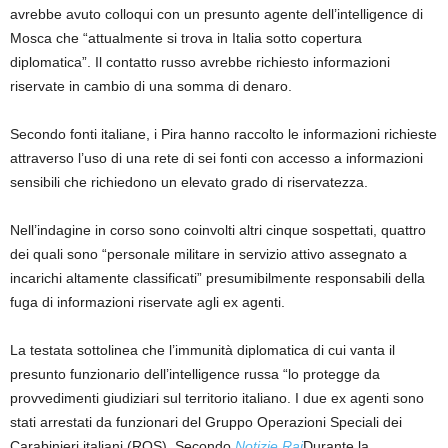
avrebbe avuto colloqui con un presunto agente dell’intelligence di
Mosca che “attualmente si trova in Italia sotto copertura
diplomatica”. Il contatto russo avrebbe richiesto informazioni
riservate in cambio di una somma di denaro.
Secondo fonti italiane, i Pira hanno raccolto le informazioni richieste
attraverso l’uso di una rete di sei fonti con accesso a informazioni
sensibili che richiedono un elevato grado di riservatezza.
Nell’indagine in corso sono coinvolti altri cinque sospettati, quattro
dei quali sono “personale militare in servizio attivo assegnato a
incarichi altamente classificati” presumibilmente responsabili della
fuga di informazioni riservate agli ex agenti.
La testata sottolinea che l’immunità diplomatica di cui vanta il
presunto funzionario dell’intelligence russa “lo protegge da
provvedimenti giudiziari sul territorio italiano. I due ex agenti sono
stati arrestati da funzionari del Gruppo Operazioni Speciali dei
Carabinieri italiani (ROS). Secondo
Notizie Rai
Durante la