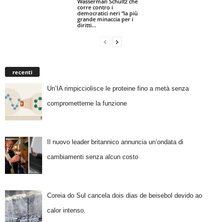
Wasserman Schultz che
corre contro i
democratici neri “la più
grande minaccia per i
diritti...
recenti
Un’IA rimpicciolisce le proteine fino a metà senza
comprometterne la funzione
Il nuovo leader britannico annuncia un’ondata di
cambiamenti senza alcun costo
Coreia do Sul cancela dois dias de beisebol devido ao
calor intenso.