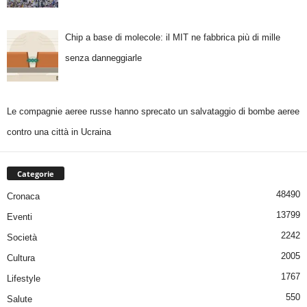
Chip a base di molecole: il MIT ne fabbrica più di mille
senza danneggiarle
Le compagnie aeree russe hanno sprecato un salvataggio di bombe aeree
contro una città in Ucraina
Categorie
48490
Cronaca
13799
Eventi
2242
Società
2005
Cultura
1767
Lifestyle
550
Salute