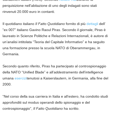
perquisizione nell’abitazione di uno degli indagati sono stati
rinvenuti 20.000 euro in contanti.
Il quotidiano italiano
Il Fatto Quotidiano
fornito di più
dettagli
dell’
“ex 007” italiano Gavino Raoul Piras. Secondo il giornale, Piras è
laureato in Scienze Politiche e Relazioni Internazionali, è autore di
un’analisi intitolata “Teoria del Capitale Informativo” e ha seguito
una formazione presso la scuola NATO di Oberammergau, in
Germania.
Secondo quanto riferito, Piras ha partecipato al controspionaggio
della NATO “Unified Blade” e all’addestramento dell’intelligence
umana
esercizi
tenutosi a Kaiserslautern, in Germania, alla fine del
2000.
“Nel corso della sua carriera in Italia e all’estero, ha condotto studi
approfonditi sul modus operandi dello spionaggio e del
controspionaggio”,
Il Fatto Quotidiano
ha scritto.