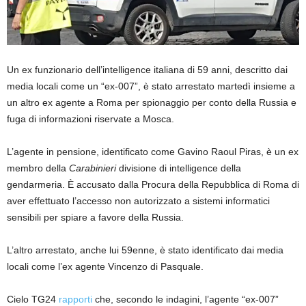
Un ex funzionario dell’intelligence italiana di 59 anni, descritto dai
media locali come un “ex-007”, è stato arrestato martedì insieme a
un altro ex agente a Roma per spionaggio per conto della Russia e
fuga di informazioni riservate a Mosca.
L’agente in pensione, identificato come Gavino Raoul Piras, è un ex
membro della
Carabinieri
divisione di intelligence della
gendarmeria. È accusato dalla Procura della Repubblica di Roma di
aver effettuato l’accesso non autorizzato a sistemi informatici
sensibili per spiare a favore della Russia.
L’altro arrestato, anche lui 59enne, è stato identificato dai media
locali come l’ex agente Vincenzo di Pasquale.
Cielo TG24
rapporti
che, secondo le indagini, l’agente “ex-007”