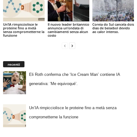
Un’IA rimpicciolisce le
Il nuovo leader britannico
Coreia do Sul cancela dois
proteine fino a metà
annuncia un’ondata di
dias de beisebol devido
senza comprometterne la
cambiamenti senza alcun
ao calor intenso.
funzione
costo
recenti
Eli Roth conferma che ‘Ice Cream Man’ contiene IA
generativa: ‘Me equivoqué’.
Un’IA rimpicciolisce le proteine fino a metà senza
comprometterne la funzione