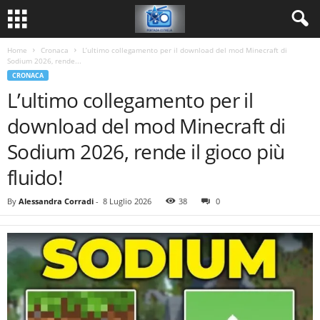
Home
Cronaca
L’ultimo collegamento per il download del mod Minecraft di
Sodium 2026, rende...
CRONACA
L’ultimo collegamento per il
download del mod Minecraft di
Sodium 2026, rende il gioco più
fluido!
By
Alessandra Corradi
-
8 Luglio 2026
38
0