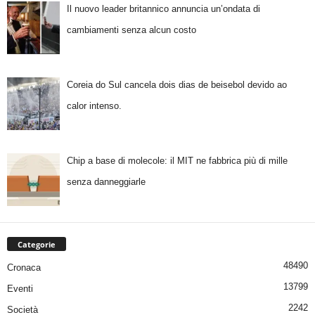
Il nuovo leader britannico annuncia un’ondata di
cambiamenti senza alcun costo
Coreia do Sul cancela dois dias de beisebol devido ao
calor intenso.
Chip a base di molecole: il MIT ne fabbrica più di mille
senza danneggiarle
Categorie
48490
Cronaca
13799
Eventi
2242
Società