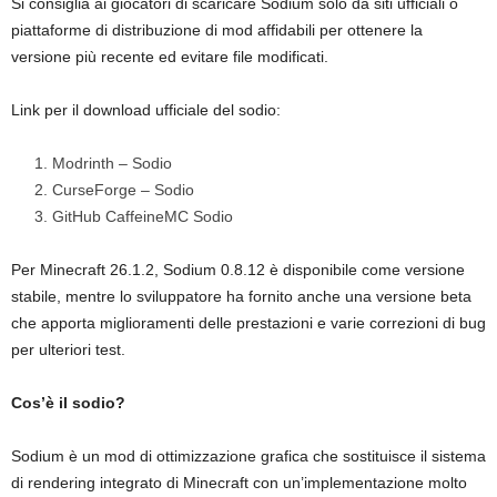
Si consiglia ai giocatori di scaricare Sodium solo da siti ufficiali o
piattaforme di distribuzione di mod affidabili per ottenere la
versione più recente ed evitare file modificati.
Link per il download ufficiale del sodio:
Modrinth – Sodio
CurseForge – Sodio
GitHub CaffeineMC Sodio
Per Minecraft 26.1.2, Sodium 0.8.12 è disponibile come versione
stabile, mentre lo sviluppatore ha fornito anche una versione beta
che apporta miglioramenti delle prestazioni e varie correzioni di bug
per ulteriori test.
Cos’è il sodio?
Sodium è un mod di ottimizzazione grafica che sostituisce il sistema
di rendering integrato di Minecraft con un’implementazione molto