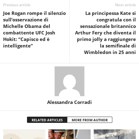
Previous article
Next article
Joe Rogan rompe il silenzio
La principessa Kate si
sull’osservazione di
congratula con il
Michelle Obama del
sensazionale britannico
combattente UFC Josh
Arthur Fery che diventa il
Hokit: “Capisco ed è
primo jolly a raggiungere
intelligente”
la semifinale di
Wimbledon in 25 anni
Alessandra Corradi
RELATED ARTICLES
MORE FROM AUTHOR