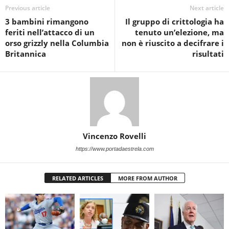
Previous article
Next article
3 bambini rimangono
Il gruppo di crittologia ha
feriti nell’attacco di un
tenuto un’elezione, ma
orso grizzly nella Columbia
non è riuscito a decifrare i
Britannica
risultati
Vincenzo Rovelli
https://www.portadaestrela.com
RELATED ARTICLES
MORE FROM AUTHOR