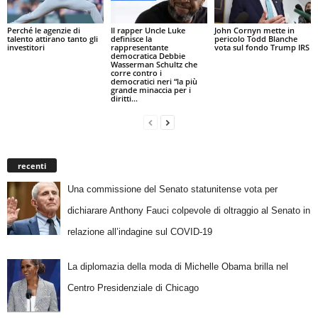
Perché le agenzie di
Il rapper Uncle Luke
John Cornyn mette in
talento attirano tanto gli
definisce la
pericolo Todd Blanche
investitori
rappresentante
vota sul fondo Trump IRS
democratica Debbie
Wasserman Schultz che
corre contro i
democratici neri “la più
grande minaccia per i
diritti...
recenti
Una commissione del Senato statunitense vota per
dichiarare Anthony Fauci colpevole di oltraggio al Senato in
relazione all’indagine sul COVID-19
La diplomazia della moda di Michelle Obama brilla nel
Centro Presidenziale di Chicago