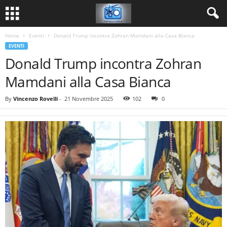
Home
Eventi
Donald Trump incontra Zohran Mamdani alla Casa Bianca
EVENTI
Donald Trump incontra Zohran
Mamdani alla Casa Bianca
By
Vincenzo Rovelli
-
21 Novembre 2025
102
0