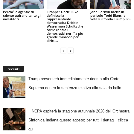
Perché le agenzie di
Il rapper Uncle Luke
John Cornyn mette in
talento attirano tanto gli
definisce la
pericolo Todd Blanche
investitori
rappresentante
vota sul fondo Trump IRS
democratica Debbie
Wasserman Schultz che
corre contro i
democratici neri “la più
grande minaccia per i
diritti...
recenti
Trump presenterà immediatamente ricorso alla Corte
Suprema contro la sentenza relativa alla sala da ballo
Il NCPA ospiterà la stagione autunnale 2026 dell’Orchestra
Sinfonica Indiana questo agosto; per tutti i dettagli, clicca
qui