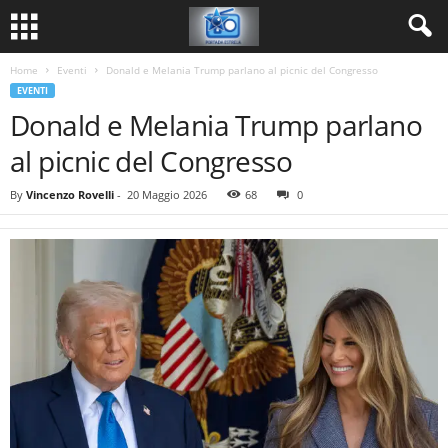
Home
Eventi
Donald e Melania Trump parlano al picnic del Congresso
EVENTI
Donald e Melania Trump parlano
al picnic del Congresso
By
Vincenzo Rovelli
-
20 Maggio 2026
68
0