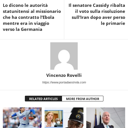
Lo dicono le autorità
Il senatore Cassidy ribalta
statunitensi al missionario
il voto sulla risoluzione
che ha contratto l’Ebola
sull’Iran dopo aver perso
mentre era in viaggio
le primarie
verso la Germania
Vincenzo Rovelli
https://www.portadaestrela.com
RELATED ARTICLES
MORE FROM AUTHOR