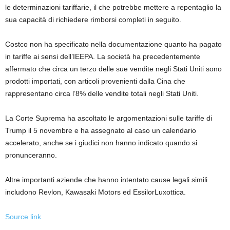
le determinazioni tariffarie, il che potrebbe mettere a repentaglio la
sua capacità di richiedere rimborsi completi in seguito.
Costco non ha specificato nella documentazione quanto ha pagato
in tariffe ai sensi dell’IEEPA. La società ha precedentemente
affermato che circa un terzo delle sue vendite negli Stati Uniti sono
prodotti importati, con articoli provenienti dalla Cina che
rappresentano circa l’8% delle vendite totali negli Stati Uniti.
La Corte Suprema ha ascoltato le argomentazioni sulle tariffe di
Trump il 5 novembre e ha assegnato al caso un calendario
accelerato, anche se i giudici non hanno indicato quando si
pronunceranno.
Altre importanti aziende che hanno intentato cause legali simili
includono Revlon, Kawasaki Motors ed EssilorLuxottica.
Source link