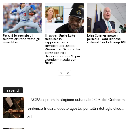
Perché le agenzie di
Il rapper Uncle Luke
John Cornyn mette in
talento attirano tanto gli
definisce la
pericolo Todd Blanche
investitori
rappresentante
vota sul fondo Trump IRS
democratica Debbie
Wasserman Schultz che
corre contro i
democratici neri “la più
grande minaccia per i
diritti...
recenti
Il NCPA ospiterà la stagione autunnale 2026 dell’Orchestra
Sinfonica Indiana questo agosto; per tutti i dettagli, clicca
qui