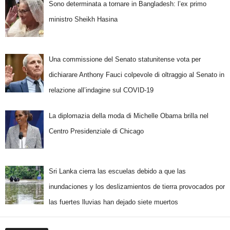
Sono determinata a tornare in Bangladesh: l’ex primo
ministro Sheikh Hasina
Una commissione del Senato statunitense vota per
dichiarare Anthony Fauci colpevole di oltraggio al Senato in
relazione all’indagine sul COVID-19
La diplomazia della moda di Michelle Obama brilla nel
Centro Presidenziale di Chicago
Sri Lanka cierra las escuelas debido a que las
inundaciones y los deslizamientos de tierra provocados por
las fuertes lluvias han dejado siete muertos