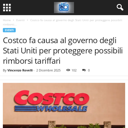
Home
Eventi
Costco fa causa al governo degli Stati Uniti per proteggere possibili
rimborsi...
EVENTI
Costco fa causa al governo degli
Stati Uniti per proteggere possibili
rimborsi tariffari
By
Vincenzo Rovelli
-
2 Dicembre 2025
102
0