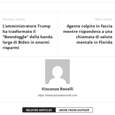
Previous article
Next article
L’amministratore Trump
Agente colpito in faccia
ha trasformato il
mentre rispondeva a una
“Boondoggle” della banda
chiamata di salute
larga di Biden in enormi
mentale in Florida
risparmi
Vincenzo Rovelli
https://www.portadaestrela.com
RELATED ARTICLES
MORE FROM AUTHOR