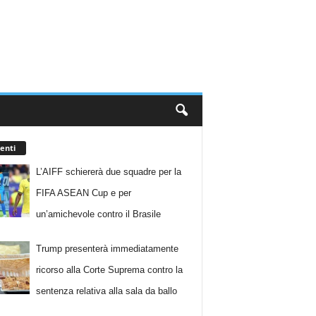
enti
L’AIFF schiererà due squadre per la
FIFA ASEAN Cup e per
un’amichevole contro il Brasile
Trump presenterà immediatamente
ricorso alla Corte Suprema contro la
sentenza relativa alla sala da ballo