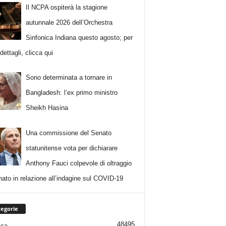
Il NCPA ospiterà la stagione
autunnale 2026 dell’Orchestra
Sinfonica Indiana questo agosto; per
i dettagli, clicca qui
Sono determinata a tornare in
Bangladesh: l’ex primo ministro
Sheikh Hasina
Una commissione del Senato
statunitense vota per dichiarare
Anthony Fauci colpevole di oltraggio
nato in relazione all’indagine sul COVID-19
egorie
48495
aca