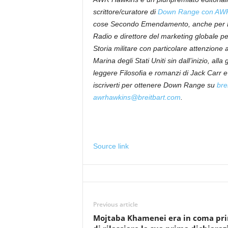
scrittore/curatore di
Down Range con AW
cose Secondo Emendamento, anche per Bre
Radio e direttore del marketing globale pe
Storia militare con particolare attenzione
Marina degli Stati Uniti sin dall’inizio, all
leggere Filosofia e romanzi di Jack Carr 
iscriverti per ottenere Down Range su
bre
awrhawkins@breitbart.com
.
Source link
Previous article
Mojtaba Khamenei era in coma pr