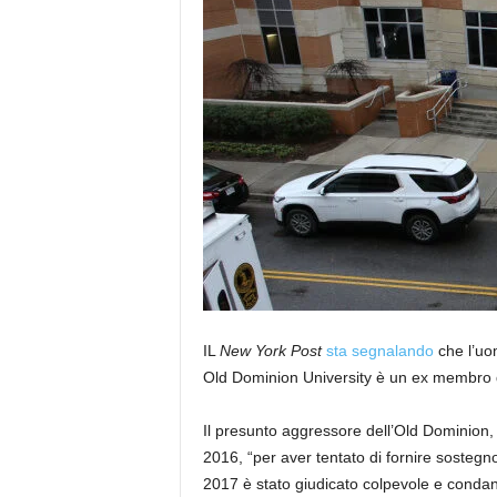
IL
New York Post
sta segnalando
che l’uo
Old Dominion University è un ex membro d
Il presunto aggressore dell’Old Dominion
2016, “per aver tentato di fornire sostegno
2017 è stato giudicato colpevole e condan