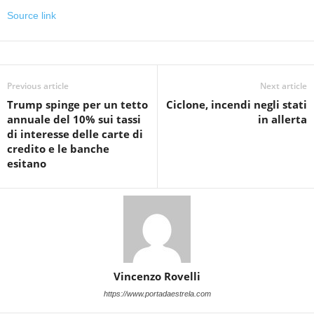
Source link
Previous article
Next article
Trump spinge per un tetto
Ciclone, incendi negli stati
annuale del 10% sui tassi
in allerta
di interesse delle carte di
credito e le banche
esitano
Vincenzo Rovelli
https://www.portadaestrela.com