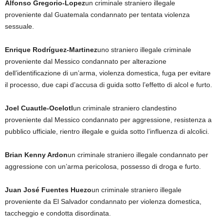
Alfonso Gregorio-Lopez
un criminale straniero illegale
proveniente dal Guatemala condannato per tentata violenza
sessuale.
Enrique Rodríguez-Martinez
uno straniero illegale criminale
proveniente dal Messico condannato per alterazione
dell’identificazione di un’arma, violenza domestica, fuga per evitare
il processo, due capi d’accusa di guida sotto l’effetto di alcol e furto.
Joel Cuautle-Ocelotl
un criminale straniero clandestino
proveniente dal Messico condannato per aggressione, resistenza a
pubblico ufficiale, rientro illegale e guida sotto l’influenza di alcolici.
Brian Kenny Ardon
un criminale straniero illegale condannato per
aggressione con un’arma pericolosa, possesso di droga e furto.
Juan José Fuentes Huezo
un criminale straniero illegale
proveniente da El Salvador condannato per violenza domestica,
taccheggio e condotta disordinata.