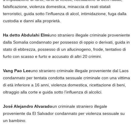
falsificazione, violenza domestica, minaccia di reati statali
terroristici, guida sotto l’influenza di alcol, intimidazione, fuga dalla
custodia e danni alla proprietà.
Ha detto Abdulahi Elmi
uno straniero illegale criminale proveniente
dalla Somalia condannato per possesso di oppio o derivati, guida in
stato di ebbrezza, possesso di un allucinogeno, frode, tentativo di
furto con scasso e furto e accusato di altri 20 crimini.
Vang Pao Lee
uno straniero criminale illegale proveniente dal Laos
condannato per tentata condotta sessuale criminale con una vittima
di età inferiore a 16 anni, violenza domestica, ricettazione di beni,
oltraggio alla corte e guida sotto l’influenza di alcolici.
José Alejandro Alvarado
un criminale straniero illegale
proveniente da El Salvador condannato per violenza sessuale su
un bambino.