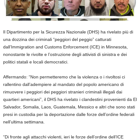
Il Dipartimento per la Sicurezza Nazionale (DHS) ha rivelato più di
una dozzina dei criminali “peggiori del peggio” catturati
dall’Immigration and Customs Enforcement (ICE) in Minnesota,
nonostante le rivolte e l’ostruzione degli attivisti di sinistra e dei
politici statali e locali democratici.
Affermando: “Non permetteremo che la violenza o i rivoltosi ci
rallentino dall’adempiere al mandato del popolo americano di
rimuovere i peggiori dei peggiori stranieri criminali illegali dai
quartieri americani”, il DHS ha rivelato i clandestini provenienti da El
Salvador, Somalia, Laos, Guatemala, Messico e altri che sono stati
presi in custodia per la deportazione dalle forze dell’ordine federali
nell’ultima settimana.
“Di fronte agli attacchi violenti, ieri le forze dell’ordine dell’ICE