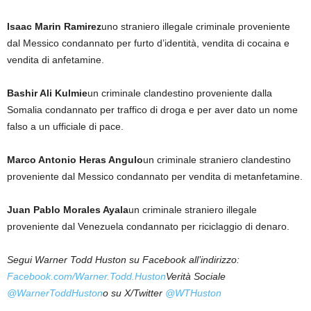
Isaac Marin Ramirez
uno straniero illegale criminale proveniente
dal Messico condannato per furto d’identità, vendita di cocaina e
vendita di anfetamine.
Bashir Ali Kulmie
un criminale clandestino proveniente dalla
Somalia condannato per traffico di droga e per aver dato un nome
falso a un ufficiale di pace.
Marco Antonio Heras Angulo
un criminale straniero clandestino
proveniente dal Messico condannato per vendita di metanfetamine.
Juan Pablo Morales Ayala
un criminale straniero illegale
proveniente dal Venezuela condannato per riciclaggio di denaro.
Segui Warner Todd Huston su Facebook all’indirizzo:
Facebook.com/Warner.Todd.Huston
Verità Sociale
@WarnerToddHuston
o su X/Twitter
@WTHuston