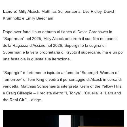
Lancio:
Milly Alcock, Matthias Schoenaerts, Eve Ridley, David
Krumholtz e Emily Beecham
Dopo aver fatto il suo debutto al fianco di David Corenswet in
“Superman” nel 2025, Milly Alcock ancorerà il suo film nei panni
della Ragazza d’Acciaio nel 2026. Supergirl è la cugina di
Superman e la vera proprietaria di Krypto il supercane, ma è un po’
una festaiola in questa sua iterazione.
“Supergirl” è fortemente ispirato al fumetto “Supergirl: Woman of
Tomorrow” di Tom King e vedrà il personaggio di Alcock in cerca di
vendetta. Matthias Schoenaerts interpreta Krem of the Yellow Hills,
e Craig Gillespie – il regista dietro “I, Tonya”, “Cruella” e “Lars and
the Real Girl” – dirige.