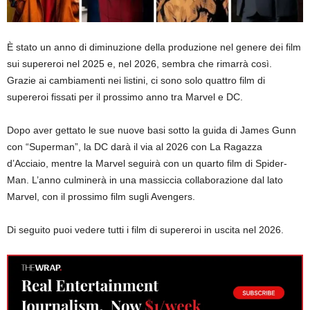
È stato un anno di diminuzione della produzione nel genere dei film
sui supereroi nel 2025 e, nel 2026, sembra che rimarrà così.
Grazie ai cambiamenti nei listini, ci sono solo quattro film di
supereroi fissati per il prossimo anno tra Marvel e DC.
Dopo aver gettato le sue nuove basi sotto la guida di James Gunn
con “Superman”, la DC darà il via al 2026 con La Ragazza
d’Acciaio, mentre la Marvel seguirà con un quarto film di Spider-
Man. L’anno culminerà in una massiccia collaborazione dal lato
Marvel, con il prossimo film sugli Avengers.
Di seguito puoi vedere tutti i film di supereroi in uscita nel 2026.