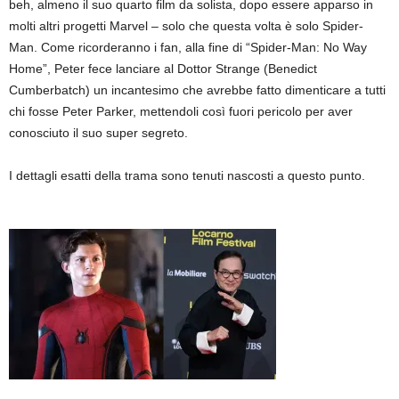
beh, almeno il suo quarto film da solista, dopo essere apparso in
molti altri progetti Marvel – solo che questa volta è solo Spider-
Man. Come ricorderanno i fan, alla fine di “Spider-Man: No Way
Home”, Peter fece lanciare al Dottor Strange (Benedict
Cumberbatch) un incantesimo che avrebbe fatto dimenticare a tutti
chi fosse Peter Parker, mettendoli così fuori pericolo per aver
conosciuto il suo super segreto.
I dettagli esatti della trama sono tenuti nascosti a questo punto.