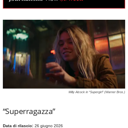
Milly Alcock in “Supergirl” (Warner Bros.)
“Superragazza”
Data di rilascio:
26 giugno 2026