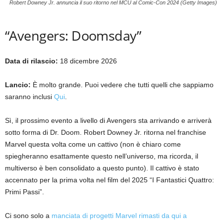
Robert Downey Jr. annuncia il suo ritorno nel MCU al Comic-Con 2024 (Getty Images)
“Avengers: Doomsday”
Data di rilascio:
18 dicembre 2026
Lancio:
È molto grande. Puoi vedere che tutti quelli che sappiamo
saranno inclusi
Qui
.
Sì, il prossimo evento a livello di Avengers sta arrivando e arriverà
sotto forma di Dr. Doom. Robert Downey Jr. ritorna nel franchise
Marvel questa volta come un cattivo (non è chiaro come
spiegheranno esattamente questo nell’universo, ma ricorda, il
multiverso è ben consolidato a questo punto). Il cattivo è stato
accennato per la prima volta nel film del 2025 “I Fantastici Quattro:
Primi Passi”.
Ci sono solo a
manciata di progetti Marvel rimasti da qui a