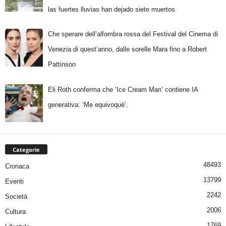
las fuertes lluvias han dejado siete muertos
Che sperare dell’alfombra rossa del Festival del Cinema di
Venezia di quest’anno, dalle sorelle Mara fino a Robert
Pattinson
Eli Roth conferma che ‘Ice Cream Man’ contiene IA
generativa: ‘Me equivoqué’.
Categorie
48493
Cronaca
13799
Eventi
2242
Società
2006
Cultura
1769