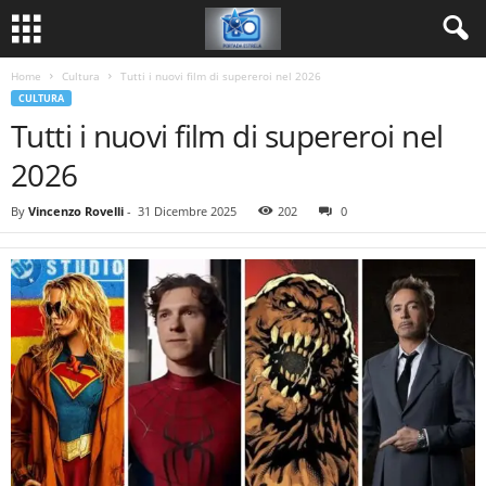
Home
Cultura
Tutti i nuovi film di supereroi nel 2026
CULTURA
Tutti i nuovi film di supereroi nel
2026
By
Vincenzo Rovelli
-
31 Dicembre 2025
202
0