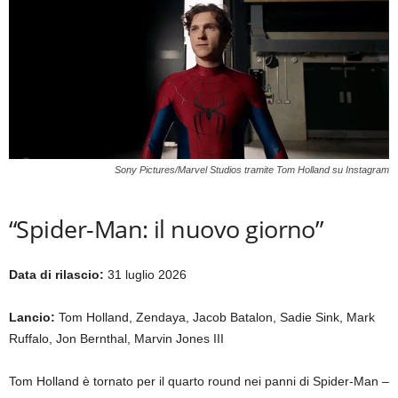
Sony Pictures/Marvel Studios tramite Tom Holland su Instagram
“Spider-Man: il nuovo giorno”
Data di rilascio:
31 luglio 2026
Lancio:
Tom Holland, Zendaya, Jacob Batalon, Sadie Sink, Mark
Ruffalo, Jon Bernthal, Marvin Jones III
Tom Holland è tornato per il quarto round nei panni di Spider-Man –