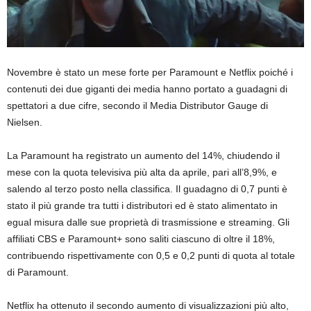
Novembre è stato un mese forte per Paramount e Netflix poiché i
contenuti dei due giganti dei media hanno portato a guadagni di
spettatori a due cifre, secondo il Media Distributor Gauge di
Nielsen.
La Paramount ha registrato un aumento del 14%, chiudendo il
mese con la quota televisiva più alta da aprile, pari all’8,9%, e
salendo al terzo posto nella classifica. Il guadagno di 0,7 punti è
stato il più grande tra tutti i distributori ed è stato alimentato in
egual misura dalle sue proprietà di trasmissione e streaming. Gli
affiliati CBS e Paramount+ sono saliti ciascuno di oltre il 18%,
contribuendo rispettivamente con 0,5 e 0,2 punti di quota al totale
di Paramount.
Netflix ha ottenuto il secondo aumento di visualizzazioni più alto,