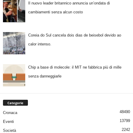
Il nuovo leader britannico annuncia un’ondata di
cambiamenti senza alcun costo
Coreia do Sul cancela dois dias de beisebol devido ao
calor intenso.
Chip a base di molecole: il MIT ne fabbrica più di mille
senza danneggiarle
Categorie
48490
Cronaca
13799
Eventi
2242
Società