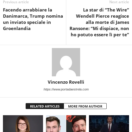
Previous article
Next article
Facendo arrabbiare la
La star di “The Wire”
Danimarca, Trump nomina
Wendell Pierce reagisce
un inviato speciale in
alla morte di James
Groenlandia
Ransone: “Mi dispiace, non
ho potuto essere lì per te”
Vincenzo Rovelli
https://www.portadaestrela.com
RELATED ARTICLES
MORE FROM AUTHOR