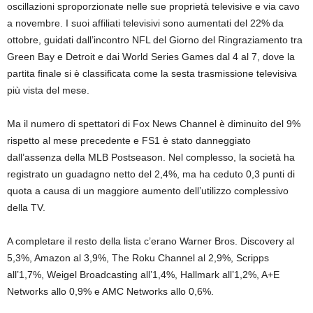
oscillazioni sproporzionate nelle sue proprietà televisive e via cavo
a novembre. I suoi affiliati televisivi sono aumentati del 22% da
ottobre, guidati dall’incontro NFL del Giorno del Ringraziamento tra
Green Bay e Detroit e dai World Series Games dal 4 al 7, dove la
partita finale si è classificata come la sesta trasmissione televisiva
più vista del mese.
Ma il numero di spettatori di Fox News Channel è diminuito del 9%
rispetto al mese precedente e FS1 è stato danneggiato
dall’assenza della MLB Postseason. Nel complesso, la società ha
registrato un guadagno netto del 2,4%, ma ha ceduto 0,3 punti di
quota a causa di un maggiore aumento dell’utilizzo complessivo
della TV.
A completare il resto della lista c’erano Warner Bros. Discovery al
5,3%, Amazon al 3,9%, The Roku Channel al 2,9%, Scripps
all’1,7%, Weigel Broadcasting all’1,4%, Hallmark all’1,2%, A+E
Networks allo 0,9% e AMC Networks allo 0,6%.