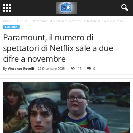
Home
Cultura
Paramount, il numero di spettatori di Netflix sale a due cifre a...
CULTURA
Paramount, il numero di
spettatori di Netflix sale a due
cifre a novembre
By
Vincenzo Rovelli
-
22 Dicembre 2025
117
0