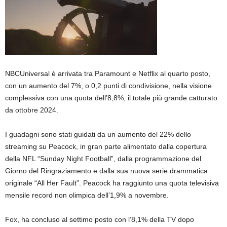
NBCUniversal è arrivata tra Paramount e Netflix al quarto posto,
con un aumento del 7%, o 0,2 punti di condivisione, nella visione
complessiva con una quota dell’8,8%, il totale più grande catturato
da ottobre 2024.
I guadagni sono stati guidati da un aumento del 22% dello
streaming su Peacock, in gran parte alimentato dalla copertura
della NFL “Sunday Night Football”, dalla programmazione del
Giorno del Ringraziamento e dalla sua nuova serie drammatica
originale “All Her Fault”. Peacock ha raggiunto una quota televisiva
mensile record non olimpica dell’1,9% a novembre.
Fox, ha concluso al settimo posto con l’8,1% della TV dopo