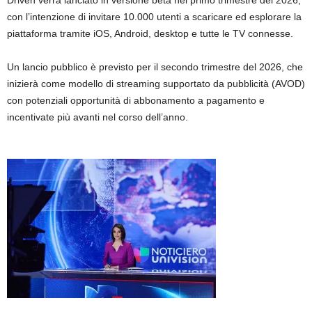
Driven verrà lanciato in versione beta nel primo trimestre del 2026,
con l’intenzione di invitare 10.000 utenti a scaricare ed esplorare la
piattaforma tramite iOS, Android, desktop e tutte le TV connesse.
Un lancio pubblico è previsto per il secondo trimestre del 2026, che
inizierà come modello di streaming supportato da pubblicità (AVOD)
con potenziali opportunità di abbonamento a pagamento e
incentivate più avanti nel corso dell’anno.