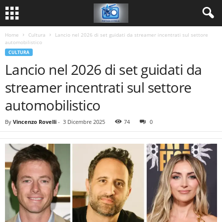
Home
Cultura
Lancio nel 2026 di set guidati da streamer incentrati sul settore
automobilistico
CULTURA
Lancio nel 2026 di set guidati da
streamer incentrati sul settore
automobilistico
By
Vincenzo Rovelli
-
3 Dicembre 2025
74
0