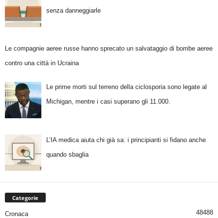
senza danneggiarle
Le compagnie aeree russe hanno sprecato un salvataggio di bombe aeree
contro una città in Ucraina
Le prime morti sul terreno della ciclosporia sono legate al
Michigan, mentre i casi superano gli 11.000.
L’IA medica aiuta chi già sa: i principianti si fidano anche
quando sbaglia
Categorie
48488
Cronaca