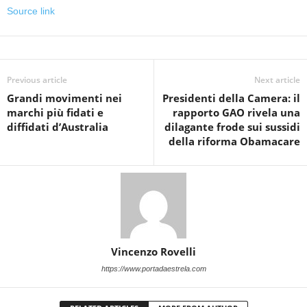
Source link
Previous article
Next article
Grandi movimenti nei
Presidenti della Camera: il
marchi più fidati e
rapporto GAO rivela una
diffidati d’Australia
dilagante frode sui sussidi
della riforma Obamacare
Vincenzo Rovelli
https://www.portadaestrela.com