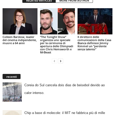
RELATED ARTICLES
MORE FROM AUTHOR
Colleen Barstow, leader
“The Tonight Show”
Il direttore delle
del cinema indipendente,
organizza uno speciale
comunicazioni della Casa
muore a 64 anni
per la cerimonia di
Bianca definisce Jimmy
apertura delle Olimpiadi
Kimmel un “perdente
con Chris Hemsworth e
senza talento”
MrBeast
recenti
Coreia do Sul cancela dois dias de beisebol devido ao
calor intenso.
Chip a base di molecole: il MIT ne fabbrica più di mille