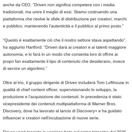
anche da CEO. “Driven non significa competere con i media
tradizionali, ma unire il meglio di essi. Stiamo costruendo una
piattaforma che risolve le sfide di distribuzione per creatori, marchi
e pubblico, mantenendo l’autenticità e il pubblico al primo posto.”
“Questo è esattamente ciò che il nostro settore stava aspettando”,
ha aggiunto Hartford. “Driven darà ai creatori e ai talenti maggiore
autonomia, e lo farà in un modo che consenta loro di offrire ai
propri fan esattamente il tipo di contenuto che desiderano, invece
di servire un algoritmo.”
Oltre al trio, il gruppo dirigente di Driven includerà Tom Lofthouse in
qualità di chief content officer, supervisionando lo sviluppo, la
produzione e l’acquisizione dei contenuti. In precedenza è stato
vicepresidente dei contenuti multipiattaforma di Warner Bros.
Discovery, dove ha lavorato al lancio di Discovery+ e ha guidato
influencer e creatori nell’incubazione di nuove serie.