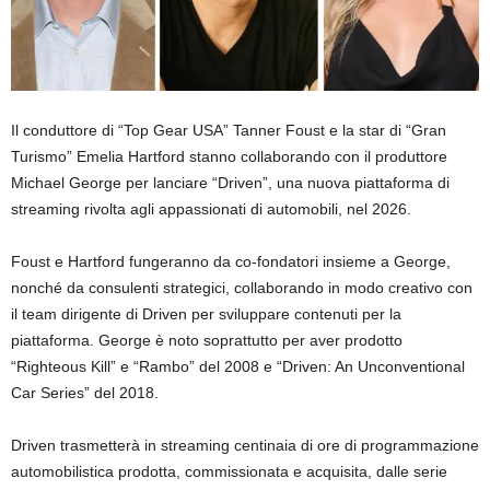
Il conduttore di “Top Gear USA” Tanner Foust e la star di “Gran
Turismo” Emelia Hartford stanno collaborando con il produttore
Michael George per lanciare “Driven”, una nuova piattaforma di
streaming rivolta agli appassionati di automobili, nel 2026.
Foust e Hartford fungeranno da co-fondatori insieme a George,
nonché da consulenti strategici, collaborando in modo creativo con
il team dirigente di Driven per sviluppare contenuti per la
piattaforma. George è noto soprattutto per aver prodotto
“Righteous Kill” e “Rambo” del 2008 e “Driven: An Unconventional
Car Series” del 2018.
Driven trasmetterà in streaming centinaia di ore di programmazione
automobilistica prodotta, commissionata e acquisita, dalle serie